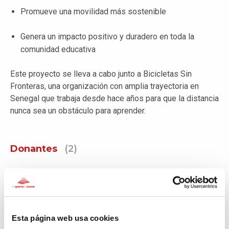
Promueve una movilidad más sostenible
Genera un impacto positivo y duradero en toda la
comunidad educativa
Este proyecto se lleva a cabo junto a Bicicletas Sin
Fronteras, una organización con amplia trayectoria en
Senegal que trabaja desde hace años para que la distancia
nunca sea un obstáculo para aprender.
Donantes
(2)
Ceretana d activitats de
muntanya SL
426€
Hace 11 días
Esta página web usa cookies
Anónimo