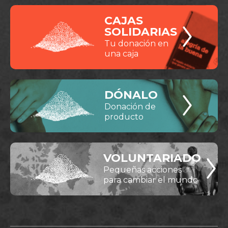
CAJAS
SOLIDARIAS
Tu donación en
una caja
DÓNALO
Donación de
producto
VOLUNTARIADO
Pequeñas acciones
para cambiar el mundo