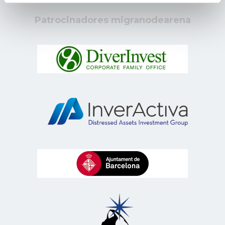
Patrocinadores migranodearena