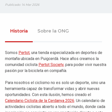
Publicado: 14 Mar 2026
Historia
Sobre la ONG
Somos
Pertot
,
una tienda especializada en deportes de
montaña ubicada en Puigcerdà. Hace años creamos la
comunidad ciclista
Pertot
Society
,
para poder vivir nuestra
pasión por la bicicleta en compañía.
Para nosotros el ciclismo no es solo un deporte, sino una
herramienta capaz de transformar vidas y abrir nuevas
oportunidades. Con esta ilusión,
hemos creado
el
Calendario Ciclista de la
Cerdanya
2026
. U
n calendario de
actividades ciclistas abierto a todo el mundo, donde cada