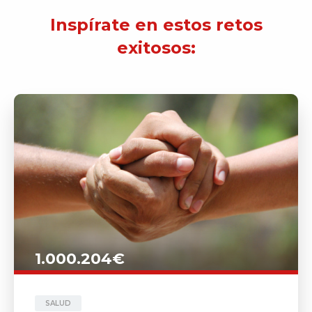
Inspírate en estos retos
exitosos:
1.000.204€
SALUD