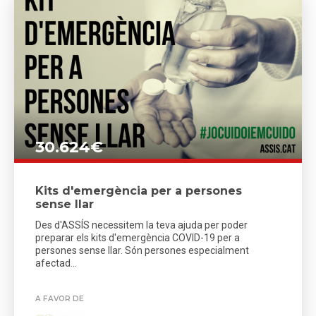
30.624€
Kits d'emergència per a persones
sense llar
Des d'ASSÍS necessitem la teva ajuda per poder
preparar els kits d'emergència COVID-19 per a
persones sense llar. Són persones especialment
afectad...
A FAVOR DE