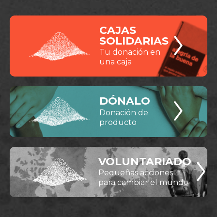
CAJAS
SOLIDARIAS
Tu donación en
una caja
DÓNALO
Donación de
producto
VOLUNTARIADO
Pequeñas acciones
para cambiar el mundo