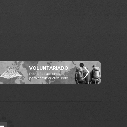
VOLUNTARIADO
Pequeñas acciones
para cambiar el mundo