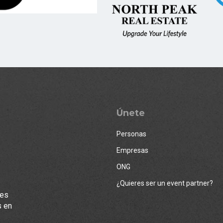
Únete
Personas
Empresas
ONG
¿Quieres ser un event partner?
les
s en