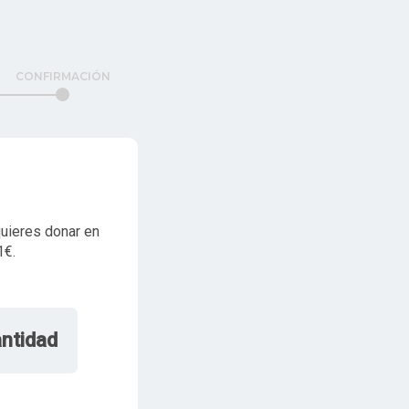
CONFIRMACIÓN
quieres donar en
1€.
antidad