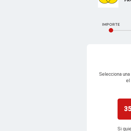
FR
IMPORTE
Selecciona una 
el
3
Si qui