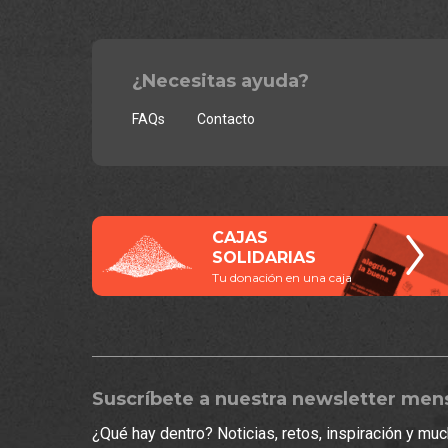
¿Necesitas ayuda?
FAQs
Contacto
CAJAS
SOLIDARIAS
Tu donación en una caja
Suscríbete a nuestra newsletter men
¿Qué hay dentro? Noticias, retos, inspiración y m