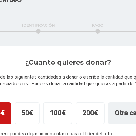
ONTERAS
IDENTIFICACIÓN
PAGO
¿Cuanto quieres donar?
de las siguientes cantidades a donar o escribe la cantidad que 
 recuadro gris . Puedes donar la cantidad que quieras a partir de 
5€
50€
100€
200€
Otra c
eres, puedes dejar un comentario para el líder del reto