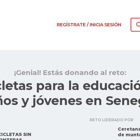
REGÍSTRATE / INICIA SESIÓN
¡Genial! Estás donando al reto:
cletas para la educaci
ños y jóvenes en Sene
RETO LIDERADO POR
Ceretana
CICLETAS SIN
de munt