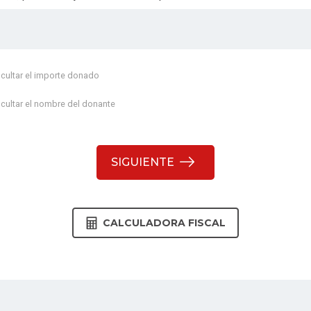
cultar el importe donado
cultar el nombre del donante
SIGUIENTE
CALCULADORA FISCAL