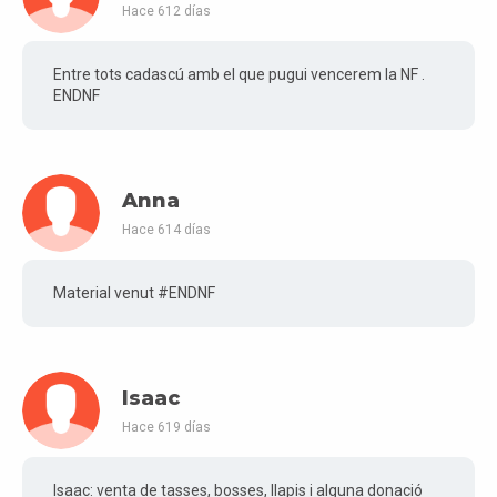
Hace 612 días
Entre tots cadascú amb el que pugui vencerem la NF .
ENDNF
Anna
Hace 614 días
Material venut #ENDNF
Isaac
Hace 619 días
Isaac: venta de tasses, bosses, llapis i alguna donació