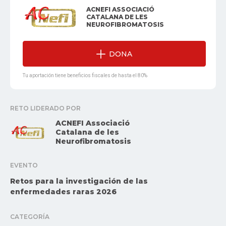
ACNEFI ASSOCIACIÓ
CATALANA DE LES
NEUROFIBROMATOSIS
DONA
Tu aportación tiene beneficios fiscales de hasta el 80%
RETO LIDERADO POR
ACNEFI Associació
Catalana de les
Neurofibromatosis
EVENTO
Retos para la investigación de las
enfermedades raras 2026
CATEGORÍA