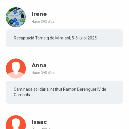
Irene
Hace 392 días
Recaptació Torneig de Mira-sol, 5-6 juliol 2025
Anna
Hace 395 días
Caminada solidària Institut Ramón Berenguer IV de
Cambrils
Isaac