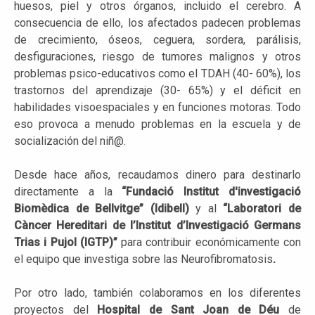
huesos, piel y otros órganos, incluido el cerebro. A
consecuencia de ello, los afectados padecen problemas
de crecimiento, óseos, ceguera, sordera, parálisis,
desfiguraciones, riesgo de tumores malignos y otros
problemas psico-educativos como el TDAH (40- 60%), los
trastornos del aprendizaje (30- 65%) y el déficit en
habilidades visoespaciales y en funciones motoras. Todo
eso provoca a menudo problemas en la escuela y de
socialización del niñ@.
Desde hace años, recaudamos dinero para destinarlo
directamente a la
“Fundació Institut d'investigació
Biomèdica de Bellvitge” (Idibell)
y al
“Laboratori de
Càncer Hereditari de l’Institut d’Investigació Germans
Trias i Pujol (IGTP)”
para contribuir económicamente con
el equipo que investiga sobre las Neurofibromatosis
.
Por otro lado, también colaboramos en los diferentes
proyectos del
Hospital de Sant Joan de Déu
de