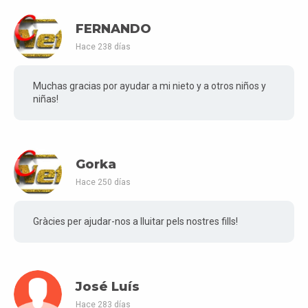
FERNANDO
Hace 238 días
Muchas gracias por ayudar a mi nieto y a otros niños y
niñas!
Gorka
Hace 250 días
Gràcies per ajudar-nos a lluitar pels nostres fills!
José Luís
Hace 283 días