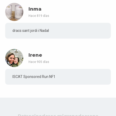
Inma
Hace 819 días
dracs sant jordi i Nadal
Irene
Hace 905 días
ISCAT Sponsored Run NF1