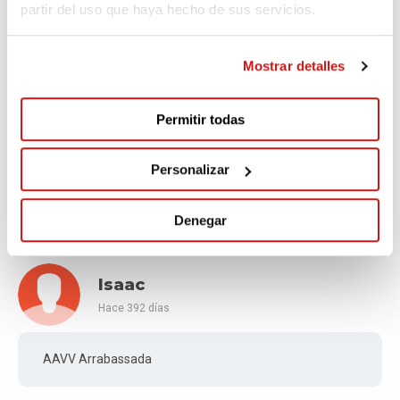
partir del uso que haya hecho de sus servicios.
Venta material
Mostrar detalles
Permitir todas
Maria Isabel
Hace 374 días
Personalizar
Donació solidària #ENDNF
Denegar
Isaac
Hace 392 días
AAVV Arrabassada