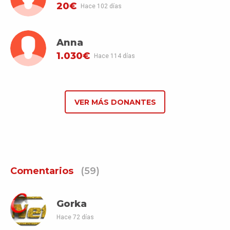
20€
Hace 102 días
Anna
1.030€
Hace 114 días
VER MÁS DONANTES
Comentarios
(59)
Gorka
Hace 72 días