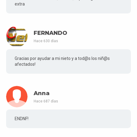
extra
FERNANDO
Hace 630 días
Gracias por ayudar a mi nieto y a tod@s los niñ@s
afectados!
Anna
Hace 687 días
ENDNF!