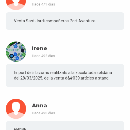
Hace 471 días
Venta Sant Jordi compañeros Port Aventura
Irene
Hace 492 días
Import dels bizums realitzats a la xocolatada solidària
del 28/03/2025, de la venta d&#039;artícles a stand.
Anna
Hace 495 días
ENDNF