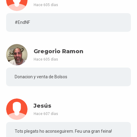
Hace 605 días
#EndNF
Gregorio Ramon
Hace 605 días
Donacion y venta de Bolsos
Jesús
Hace 607 días
Tots plegats ho aconseguirem. Feu una gran feina!