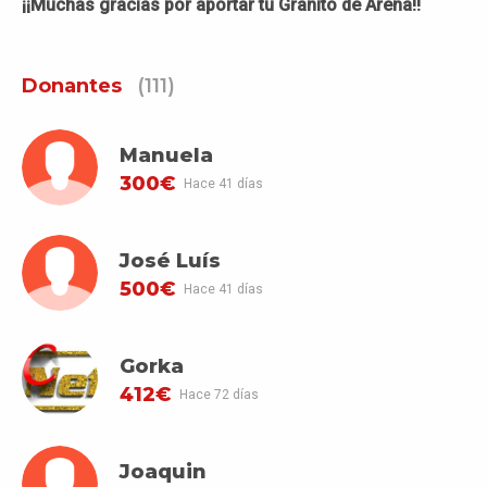
¡¡Muchas gracias por aportar tu Granito de Arena!!
Donantes
(111)
Manuela
300€
Hace 41 días
José Luís
500€
Hace 41 días
Gorka
412€
Hace 72 días
Joaquin