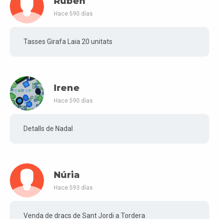
Ruben
Hace 590 días
Tasses Girafa Laia 20 unitats
Irene
Hace 590 días
Detalls de Nadal
Núria
Hace 593 días
Venda de dracs de Sant Jordi a Tordera