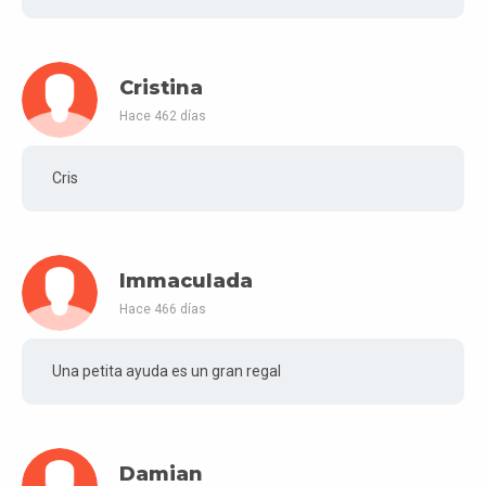
Cristina
Hace 462 días
Cris
Immaculada
Hace 466 días
Una petita ayuda es un gran regal
Damian