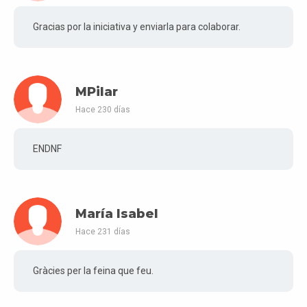
Gracias por la iniciativa y enviarla para colaborar.
MPilar
Hace 230 días
ENDNF
María Isabel
Hace 231 días
Gràcies per la feina que feu.