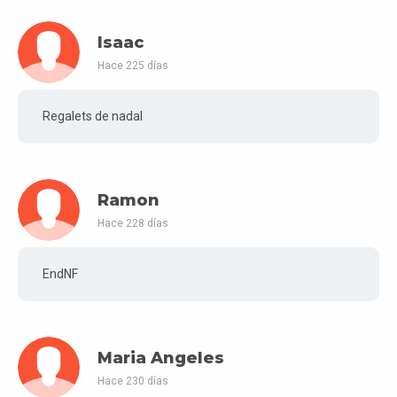
Isaac
Hace 225 días
Regalets de nadal
Ramon
Hace 228 días
EndNF
Maria Angeles
Hace 230 días