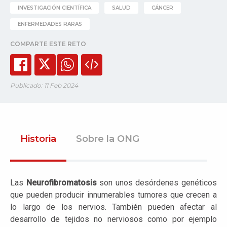
INVESTIGACIÓN CIENTÍFICA
SALUD
CÁNCER
ENFERMEDADES RARAS
COMPARTE ESTE RETO
Publicado: 11 Feb 2024
Historia
Sobre la ONG
Las
Neurofibromatosis
son unos desórdenes genéticos
que pueden producir innumerables tumores que crecen a
lo largo de los nervios. También pueden afectar al
desarrollo de tejidos no nerviosos como por ejemplo