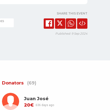
SHARE THIS EVENT
DES
Published: 9 Sep 2024
Donators
(69)
Juan José
20€
636 days ago