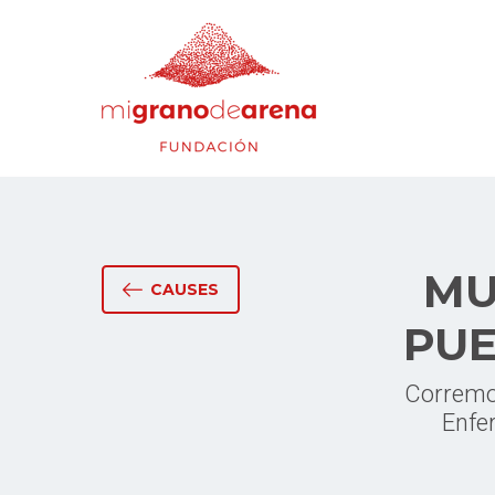
MU
CAUSES
PUE
Corremos
Enfe