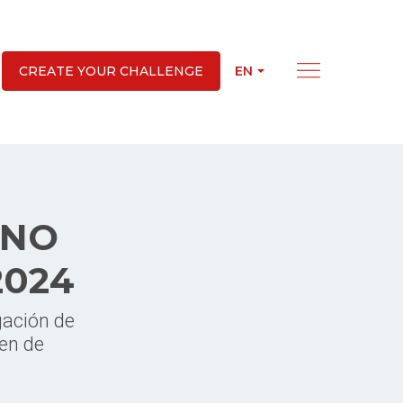
EN
CREATE YOUR CHALLENGE
 NO
2024
gación de
en de