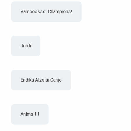
Vamooosss! Champions!
Jordi
Endika Alzelai Garijo
Anims!!!!