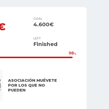
GOAL
€
4.600€
LEFT
Finished
98
%
ASOCIACIÓN MUÉVETE
POR LOS QUE NO
PUEDEN