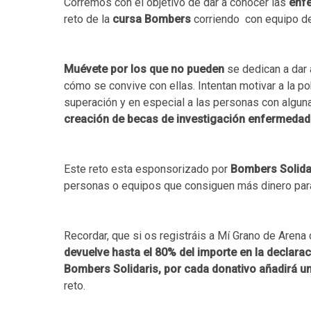
Corremos con el objetivo de dar a conocer las
enfe
reto de la
cursa Bombers
corriendo con equipo de
Muévete por los que no pueden
se dedican a dar
cómo se convive con ellas. Intentan motivar a la p
superación y en especial a las personas con algun
creación de becas de investigación enfermedades
Este reto esta esponsorizado por
Bombers Solida
personas o equipos que consiguen más dinero para
Recordar, que si os registráis a Mí Grano de Arena
devuelve hasta el 80% del importe en la declara
Bombers Solidaris, por cada donativo añadirá u
reto.