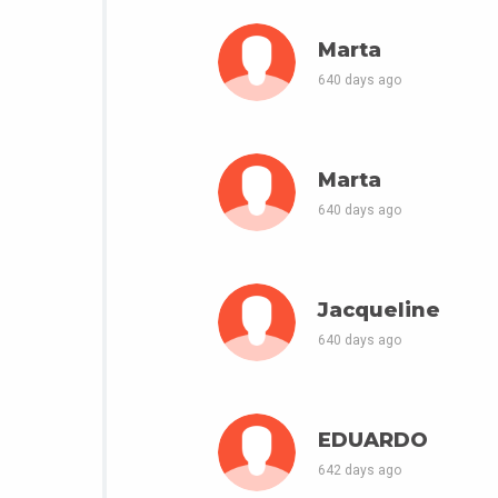
Marta
640 days ago
Marta
640 days ago
Jacqueline
640 days ago
EDUARDO
642 days ago