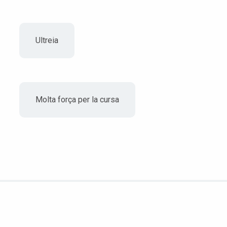
Ultreia
Molta força per la cursa