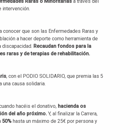
rmedades Raras o Minoritarias
a través del
 intervención.
 a conocer que son las Enfermedades Raras y
oblación a hacer deporte como herramienta de
a discapacidad.
Recaudan fondos para la
 raras y de terapias de rehabilitación.
ris
, con el PODIO SOLIDARIO, que premia las 5
 una causa solidaria.
 cuando hacéis el donativo,
hacienda os
ción del año próximo.
Y, al finalizar la Carrera,
n 50%
hasta un máximo de 25€ por persona y