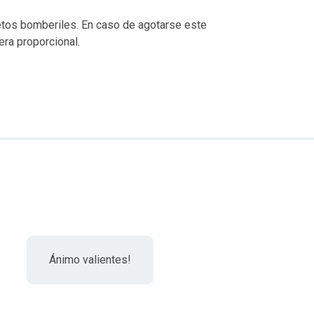
etos bomberiles. En caso de agotarse este
ra proporcional.
Ánimo valientes!