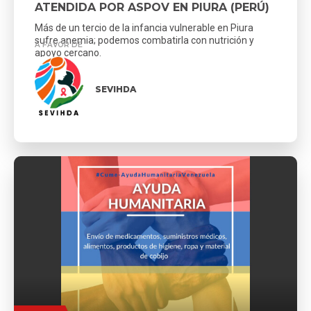
ATENDIDA POR ASPOV EN PIURA (PERÚ)
Más de un tercio de la infancia vulnerable en Piura
sufre anemia; podemos combatirla con nutrición y
A FAVOR DE
apoyo cercano.
SEVIHDA