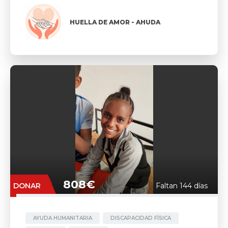
HUELLA DE AMOR - AHUDA
808€
DONAR
Faltan 144 días
AYUDA HUMANITARIA
DISCAPACIDAD FÍSICA