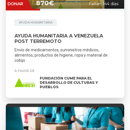
870€
DONAR
Faltan 144 días
AYUDA HUMANITARIA
AYUDA HUMANITARIA A VENEZUELA
POST TERREMOTO
Envío de medicamentos, suministros médicos,
alimentos, productos de higiene, ropa y material de
cobijo
A FAVOR DE
FUNDACIÓN CUME PARA EL
DESARROLLO DE CULTURAS Y
PUEBLOS