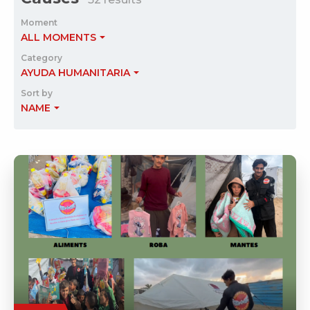
Moment
ALL MOMENTS
Category
AYUDA HUMANITARIA
Sort by
NAME