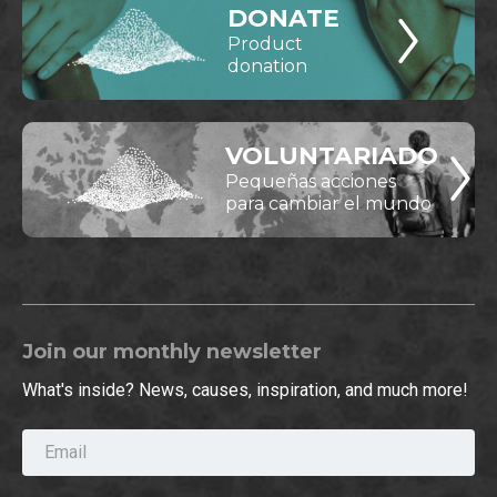
DONATE
Product
donation
VOLUNTARIADO
Pequeñas acciones
para cambiar el mundo
Join our monthly newsletter
What's inside? News, causes, inspiration, and much more!
Email