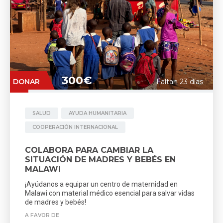
300€
DONAR
Faltan 23 días
SALUD
AYUDA HUMANITARIA
COOPERACIÓN INTERNACIONAL
COLABORA PARA CAMBIAR LA
SITUACIÓN DE MADRES Y BEBÉS EN
MALAWI
¡Ayúdanos a equipar un centro de maternidad en
Malawi con material médico esencial para salvar vidas
de madres y bebés!
A FAVOR DE