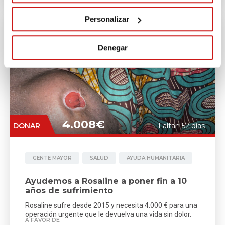
Personalizar
Denegar
4.008€
DONAR
Faltan 52 días
GENTE MAYOR
SALUD
AYUDA HUMANITARIA
Ayudemos a Rosaline a poner fin a 10
años de sufrimiento
Rosaline sufre desde 2015 y necesita 4.000 € para una
operación urgente que le devuelva una vida sin dolor.
A FAVOR DE