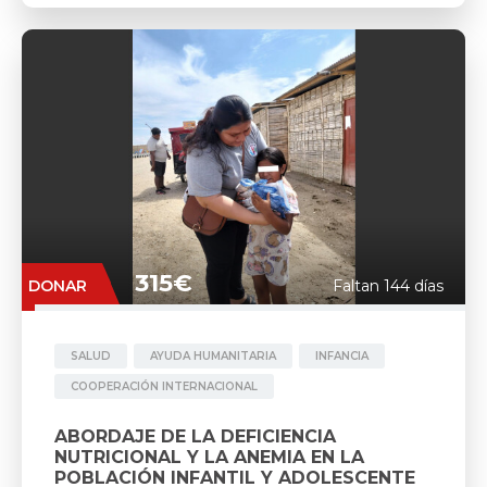
315€
DONAR
Faltan 144 días
SALUD
AYUDA HUMANITARIA
INFANCIA
COOPERACIÓN INTERNACIONAL
ABORDAJE DE LA DEFICIENCIA
NUTRICIONAL Y LA ANEMIA EN LA
POBLACIÓN INFANTIL Y ADOLESCENTE