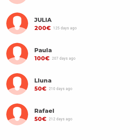
JULIA
200€
125 days ago
Paula
100€
207 days ago
Lluna
50€
210 days ago
Rafael
50€
212 days ago