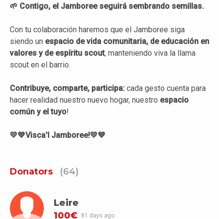
🌱
Contigo, el Jamboree seguirá sembrando semillas.
Con tu colaboración haremos que el Jamboree siga
siendo un
espacio de vida comunitaria, de educación en
valores y de espíritu scout
, manteniendo viva la llama
scout en el barrio.
Contribuye, comparte, participa:
cada gesto cuenta para
hacer realidad nuestro nuevo hogar, nuestro
espacio
común y el tuyo
!
💛💙Visca'l Jamboree!💛💙
Donators
(64)
Leire
100€
81 days ago