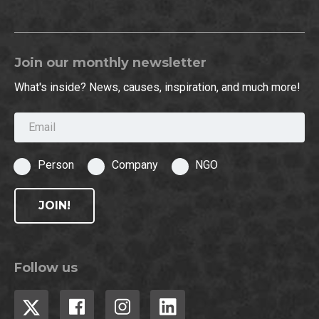
Join our monthly newsletter
What's inside? News, causes, inspiration, and much more!
Email
Person
Company
NGO
JOIN!
Follow us