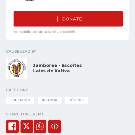
DONATE
Your contribution has tax benefits of up to 80%
CAUSE LEAD BY
Jamboree - Escoltes
Laics de Xativa
CATEGORY
EDUCACIÓN
INFANCIA
JÓVENES
SHARE THIS EVENT