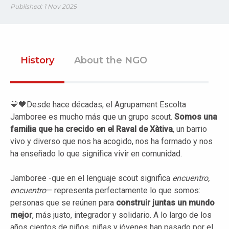
Published: 1 Nov 2025
History
About the NGO
💛💙Desde hace décadas, el Agrupament Escolta
Jamboree es mucho más que un grupo scout.
Somos una
familia que ha crecido en el Raval de Xàtiva
, un barrio
vivo y diverso que nos ha acogido, nos ha formado y nos
ha enseñado lo que significa vivir en comunidad.
Jamboree -que en el lenguaje scout significa
encuentro,
encuentro
— representa perfectamente lo que somos:
personas que se reúnen para
construir juntas un mundo
mejor
, más justo, integrador y solidario. A lo largo de los
años cientos de niños, niñas y jóvenes han pasado por el