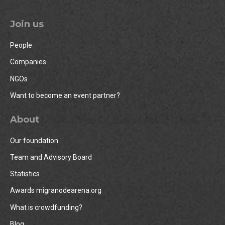
Join us
People
Companies
NGOs
Want to become an event partner?
About
Our foundation
Team and Advisory Board
Statistics
Awards migranodearena.org
What is crowdfunding?
Blog