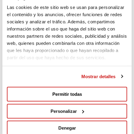
Las cookies de este sitio web se usan para personalizar
130
el contenido y los anuncios, ofrecer funciones de redes
sociales y analizar el tráfico. Además, compartimos
información sobre el uso que haga del sitio web con
nuestros partners de redes sociales, publicidad y análisis
Luis
web, quienes pueden combinarla con otra información
224 days ago
que les haya proporcionado o que hayan recopilado a
partir del uso que haya hecho de sus servicios.
Luis López (Pare Dídac)
Mostrar detalles
Guillermo
Permitir todas
230 days ago
Personalizar
Delegido Soro
Denegar