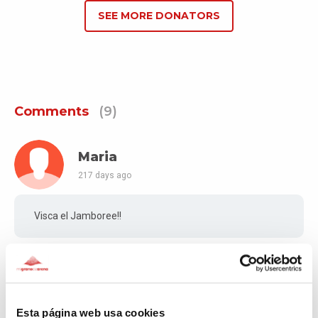
SEE MORE DONATORS
Comments
(9)
Maria
217 days ago
Visca el Jamboree!!
Jose
217 days ago
Esta página web usa cookies