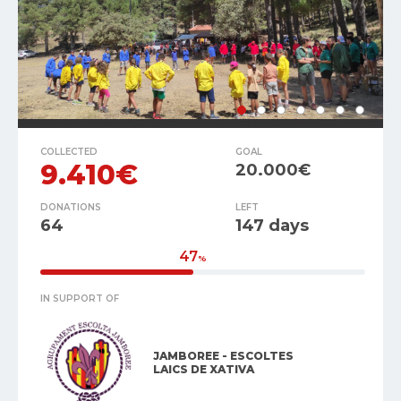
COLLECTED
GOAL
9.410€
20.000€
DONATIONS
LEFT
64
147 days
47
%
IN SUPPORT OF
JAMBOREE - ESCOLTES
LAICS DE XATIVA