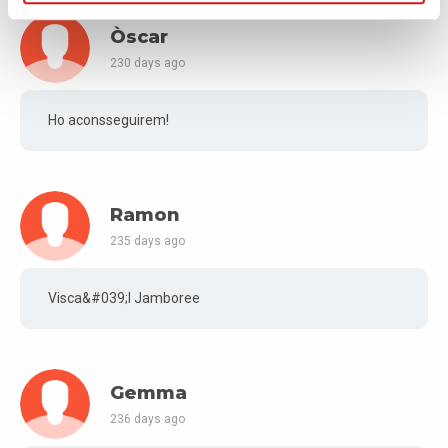
Òscar
230 days ago
Ho aconsseguirem!
Ramon
235 days ago
Visca&#039;l Jamboree
Gemma
236 days ago