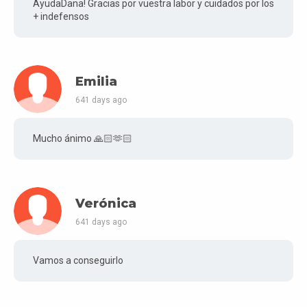
AyudaDana! Gracias por vuestra labor y cuidados por los
+ indefensos
Emilia
641 days ago
Mucho ánimo 🙏🏻🫶🏻
Verónica
641 days ago
Vamos a conseguirlo