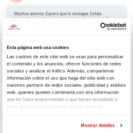
Muchos ánimos. Espero que lo consigas. Estáis
haciendo un trabajo excepcional con los gatetes. Un
abrazo
Esta página web usa cookies
Cristina
Las cookies de este sitio web se usan para personalizar
640 days ago
el contenido y los anuncios, ofrecer funciones de redes
sociales y analizar el tráfico. Además, compartimos
Todo suma 🙏🏻
información sobre el uso que haga del sitio web con
nuestros partners de redes sociales, publicidad y análisis
web, quienes pueden combinarla con otra información
que les haya proporcionado o que hayan recopilado a
Aline
partir del uso que haya hecho de sus servicios.
641 days ago
Mostrar detalles
Gracias tienes un corazón enorme 💝