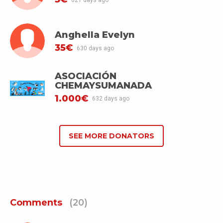
Anghella Evelyn
35€
630 days ago
ASOCIACIÓN
CHEMAYSUMANADA
1.000€
632 days ago
SEE MORE DONATORS
Comments
(20)