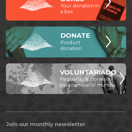
Your donation in
a box
DONATE
Product
donation
VOLUNTARIADO
Pequeñas acciones
para cambiar el mundo
Join our monthly newsletter