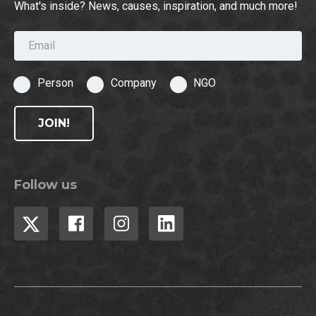
What's inside? News, causes, inspiration, and much more!
Email
Person
Company
NGO
JOIN!
Follow us