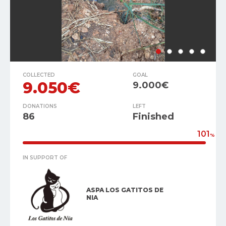
COLLECTED
GOAL
9.050€
9.000€
DONATIONS
LEFT
86
Finished
101
%
IN SUPPORT OF
ASPA LOS GATITOS DE
NIA