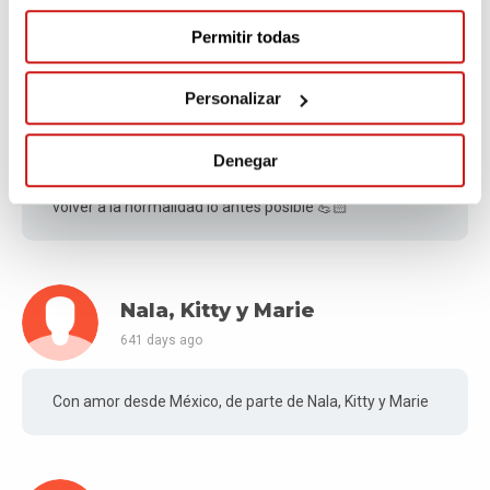
Permitir todas
Vanessa Presas
Personalizar
641 days ago
Denegar
Mucho ánimo!! Ojalá consigais todo pronto y se pueda
volver a la normalidad lo antes posible 💪🏻
Nala, Kitty y Marie
641 days ago
Con amor desde México, de parte de Nala, Kitty y Marie