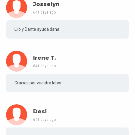
Josselyn
641 days ago
Lilo y Dante ayuda dana
Irene T.
641 days ago
Gracias por vuestra labor
Desi
641 days ago