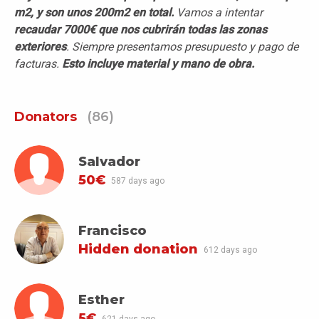
m2, y son unos 200m2 en total.
Vamos a intentar
recaudar 7000€ que nos cubrirán todas las zonas
exteriores
. Siempre presentamos presupuesto y pago de
facturas.
Esto incluye material y mano de obra.
Donators
(86)
Salvador
50€
587 days ago
Francisco
Hidden donation
612 days ago
Esther
5€
621 days ago