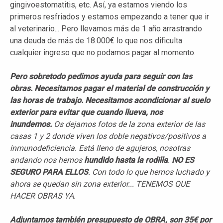
gingivoestomatitis, etc. Así, ya estamos viendo los
primeros resfriados y estamos empezando a tener que ir
al veterinario... Pero llevamos más de 1 año arrastrando
una deuda de más de 18.000€ lo que nos dificulta
cualquier ingreso que no podamos pagar al momento.
Pero sobretodo pedimos ayuda para seguir con las
obras. Necesitamos pagar el material de construcción y
las horas de trabajo. Necesitamos acondicionar al suelo
exterior para evitar que cuando llueva, nos
inundemos.
Os dejamos fotos de la zona exterior de las
casas 1 y 2 donde viven los doble negativos/positivos a
inmunodeficiencia. Está lleno de agujeros, nosotras
andando nos hemos
hundido hasta la rodilla
.
NO ES
SEGURO PARA ELLOS
. Con todo lo que hemos luchado y
ahora se quedan sin zona exterior... TENEMOS QUE
HACER OBRAS YA.
Adjuntamos también presupuesto de OBRA, son 35€ por