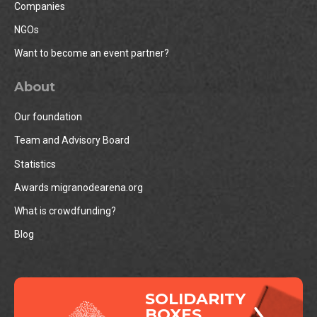
Companies
NGOs
Want to become an event partner?
About
Our foundation
Team and Advisory Board
Statistics
Awards migranodearena.org
What is crowdfunding?
Blog
SOLIDARITY
BOXES