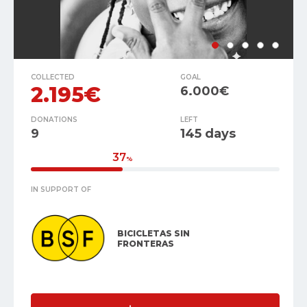
COLLECTED
GOAL
2.195€
6.000€
DONATIONS
LEFT
9
145 days
37
%
IN SUPPORT OF
BICICLETAS SIN
FRONTERAS