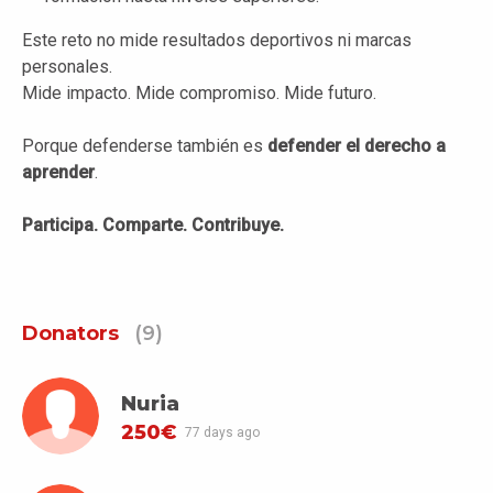
Este reto no mide resultados deportivos ni marcas
personales.
Mide impacto. Mide compromiso. Mide futuro.
Porque defenderse también es
defender el derecho a
aprender
.
Participa. Comparte. Contribuye.
Donators
(9)
Nuria
250€
77 days ago