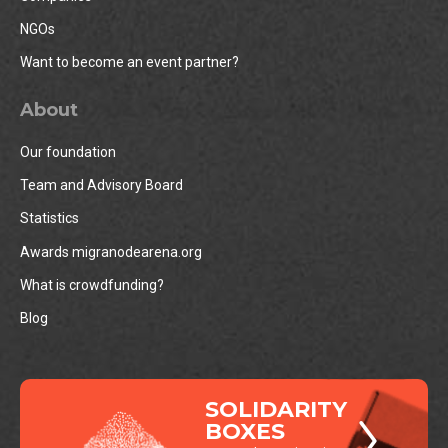
NGOs
Want to become an event partner?
About
Our foundation
Team and Advisory Board
Statistics
Awards migranodearena.org
What is crowdfunding?
Blog
SOLIDARITY
BOXES