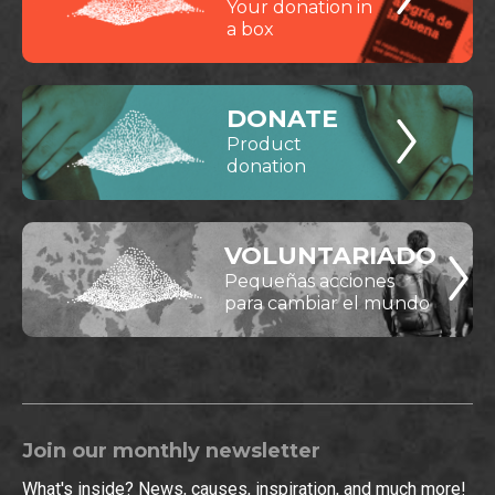
Your donation in
a box
DONATE
Product
donation
VOLUNTARIADO
Pequeñas acciones
para cambiar el mundo
Join our monthly newsletter
What's inside? News, causes, inspiration, and much more!