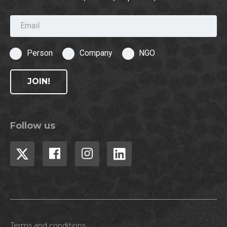
Email
Person
Company
NGO
JOIN!
Follow us
Terms and conditions