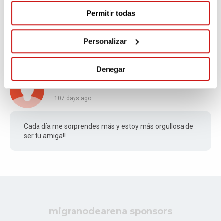
Permitir todas
Personalizar
Comments
(4)
Denegar
VANESSA
107 days ago
Cada día me sorprendes más y estoy más orgullosa de
ser tu amiga!!
migranodearena sponsors