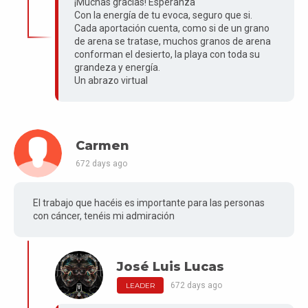
¡Muchas gracias! Esperanza
Con la energía de tu evoca, seguro que si.
Cada aportación cuenta, como si de un grano
de arena se tratase, muchos granos de arena
conforman el desierto, la playa con toda su
grandeza y energía.
Un abrazo virtual
Carmen
672 days ago
El trabajo que hacéis es importante para las personas
con cáncer, tenéis mi admiración
José Luis Lucas
672 days ago
LEADER