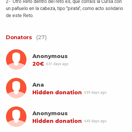
2- Otro Reto dentro del reto es, que corraís la Cursa con
un pañuelo en la cabeza, tipo "pirata", como acto solidario
de este Reto.
Donators
(27)
Anonymous
20€
631 days ago
Ana
Hidden donation
639 days ago
Anonymous
Hidden donation
643 days ago