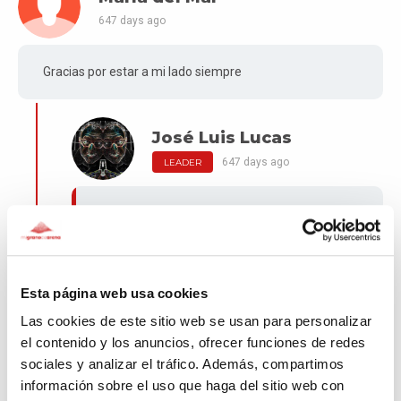
647 days ago
Gracias por estar a mi lado siempre
José Luis Lucas
647 days ago
LEADER
¡Gracias! A ti por tu aportación. María del Mar.
Sin duda ese agradeciendo que manifiestas
es parte de la rueda de las buenas acciones.
Al final cuando damos lo mejor de nosotr@s,
Esta página web usa cookies
al final recibimos algo maravilloso, el
agradecimiento.
Las cookies de este sitio web se usan para personalizar
el contenido y los anuncios, ofrecer funciones de redes
Tú y muchas otras personas formáis parte de
sociales y analizar el tráfico. Además, compartimos
esa gran rueda.
información sobre el uso que haga del sitio web con
¡Gracias! en nombre de la asociación y, en el