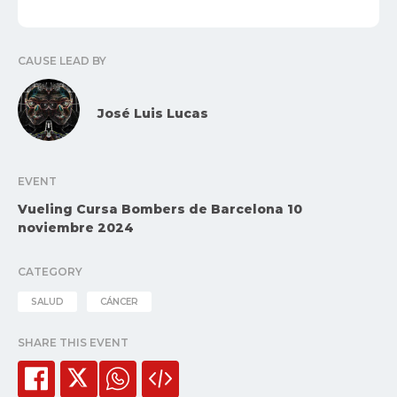
CAUSE LEAD BY
José Luis Lucas
EVENT
Vueling Cursa Bombers de Barcelona 10
noviembre 2024
CATEGORY
SALUD
CÁNCER
SHARE THIS EVENT