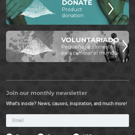
DONATE
Product
donation
VOLUNTARIADO
Pequeñas acciones
para cambiar el mundo
Join our monthly newsletter
What's inside? News, causes, inspiration, and much more!
Email