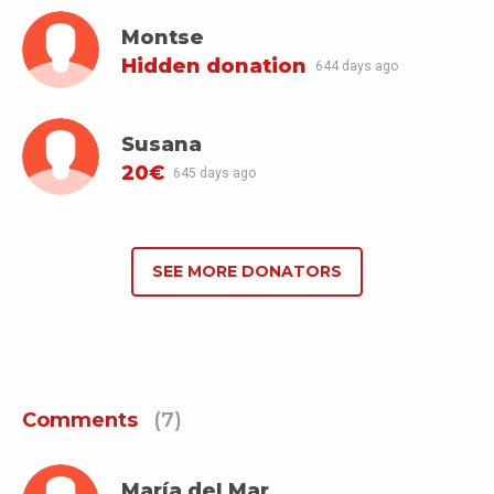
Montse
Hidden donation
644 days ago
Susana
20€
645 days ago
SEE MORE DONATORS
Comments
(7)
María del Mar