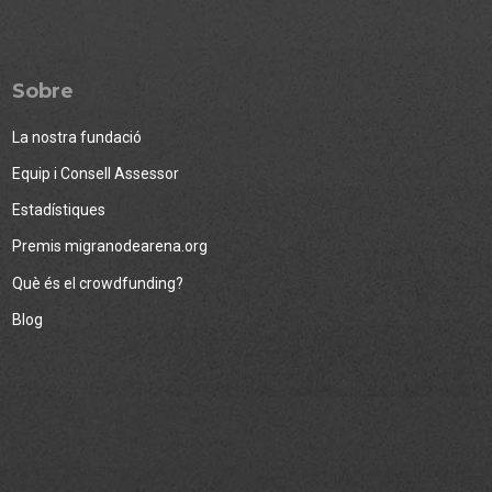
Sobre
La nostra fundació
Equip i Consell Assessor
Estadístiques
Premis migranodearena.org
Què és el crowdfunding?
Blog