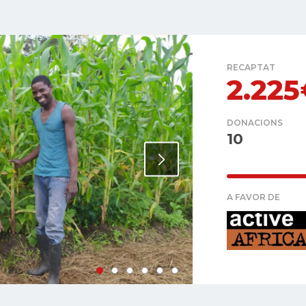
RECAPTAT
2.22
DONACIONS
10
A FAVOR DE