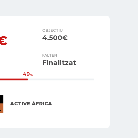
OBJECTIU
5€
4.500€
FALTEN
Finalitzat
49
%
ACTIVE ÁFRICA