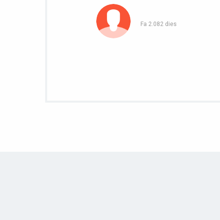
Fa 2.082 dies