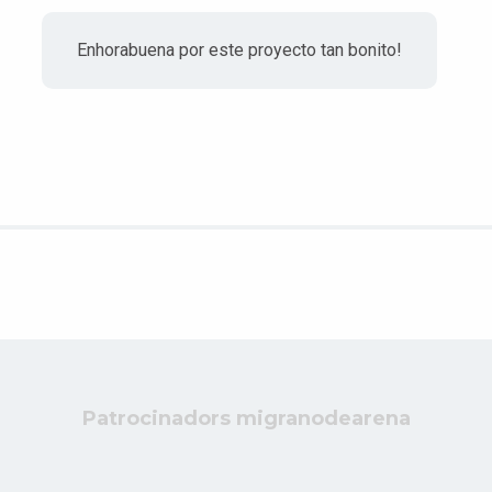
Enhorabuena por este proyecto tan bonito!
Patrocinadors migranodearena