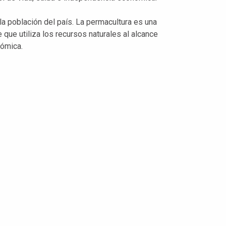
a población del país. La permacultura es una
que utiliza los recursos naturales al alcance
nómica.