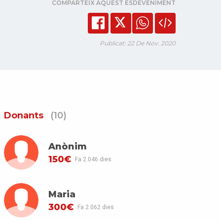
COMPARTEIX AQUEST ESDEVENIMENT
Publicat: 22 De Nov. 2020
Donants
(10)
Anònim
150€
Fa 2.046 dies
Maria
300€
Fa 2.062 dies