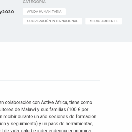
CATEGORIA
y2020
AYUDA HUMANITARIA
COOPERACIÓN INTERNACIONAL
MEDIO AMBIENTE
 en colaboración con Active Africa, tiene como
cultores de Malawi y sus familias (100 € por
rán recibir durante un año sesiones de formación
sión y seguimiento) y un pack de herramientas,
vel de vida, salud e independencia económica.