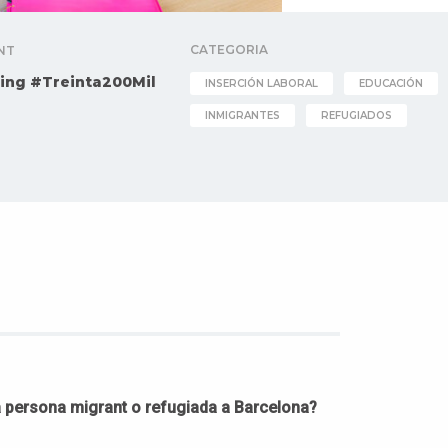
CATEGORIA
NT
ing #Treinta200Mil
INSERCIÓN LABORAL
EDUCACIÓN
INMIGRANTES
REFUGIADOS
a persona migrant o refugiada a Barcelona?