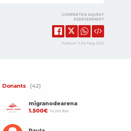
COMPARTEIX AQUEST
ESDEVENIMENT
Publicat: 5 De Maig 2025
Donants
(42)
migranodearena
1.500€
Fa 260 dies
Paula