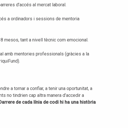
arreres d’accés al mercat laboral.
ccés a ordinadors i sessions de mentoria
8 mesos, tant a nivell tècnic com emocional.
ral amb mentories professionals (gràcies a la
iquiFund).
e a tornar a confiar, a tenir una oportunitat, a
nts no tindrien cap altra manera d’accedir a
Darrere de cada línia de codi hi ha una història