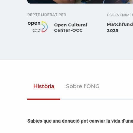
REPTE LIDERAT PER
ESDEVENIME
Matchfund
Open Cultural
Center-OCC
2025
Història
Sobre l'ONG
Sabies que una donació pot canviar la vida d’un