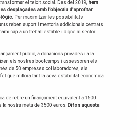
ransformar el teixit social. Des del 2019,
hem
nes desplaçades amb l'objectiu d'aprofitar
lògic.
Per maximitzar les possibilitats
ants reben suport i mentoria addicionals centrats
camí cap a un treball estable i digne al sector
ançament públic, a donacions privades i a la
eixen els nostres bootcamps i assessoren els
 més de 50 empreses col·laboradores, els
fet que millora tant la seva estabilitat econòmica
ica de rebre un finançament equivalent a 1500
 la nostra meta de 3500 euros.
Difon aquesta