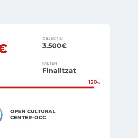
OBJECTIU
5€
3.500€
FALTEN
Finalitzat
120
%
OPEN CULTURAL
CENTER-OCC