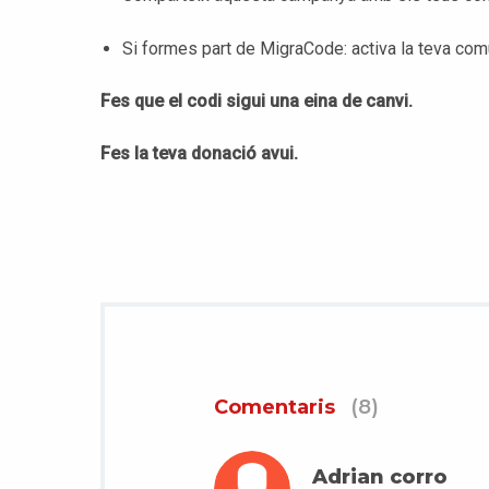
Si formes part de MigraCode: activa la teva comu
Fes que el codi sigui una eina de canvi.
Fes la teva donació avui.
Comentaris
(8)
Adrian corro