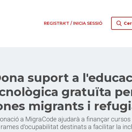
REGISTRA'T / INICIA SESSIÓ
Cer
Dona suport a l'educac
cnològica gratuïta pe
nes migrants i refug
donació a MigraCode ajudarà a finançar cursos g
rames d'ocupabilitat destinats a facilitar la inc