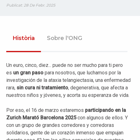
Publicat: 28 De Febr. 2025
Història
Sobre l'ONG
Un euro, cinco, diez... puede no ser mucho para ti pero
es
un gran paso
para nosotros, que luchamos por la
investigación de la ataxia telangiectasia, una enfermedad
rara,
sin cura ni tratamiento
, degenerativa, que afecta a
nuestros niños y jóvenes, y acorta su esperanza de vida.
Por eso, el 16 de marzo estaremos
participando en la
Zurich Marató Barcelona 2025
con algunos de ellos. Y
con un grupo de grandes corredores y corredoras
solidarios, gente de un corazón inmenso que empujan