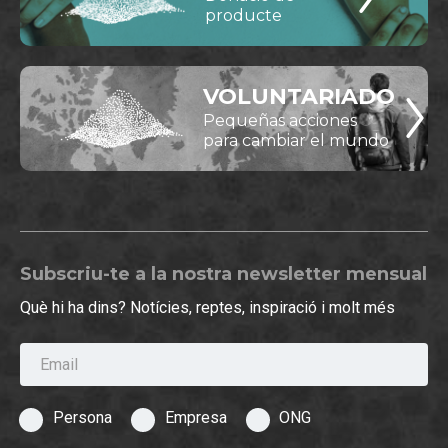
producte
VOLUNTARIADO
Pequeñas acciones
para cambiar el mundo
Subscriu-te a la nostra newsletter mensual
Què hi ha dins? Notícies, reptes, inspiració i molt més
Email
Persona
Empresa
ONG