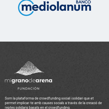
Som la plataforma de crowdfunding social i solidari que et
permet implicar-te amb causes socials a través de la creació de
reptes solidaris basats en el crowdfunding.