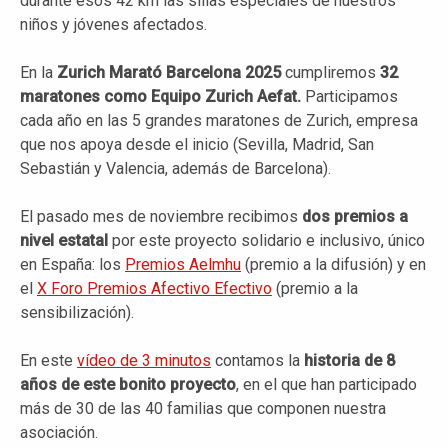
durante esos 42 km las sillas especiales de nuestros
niños y jóvenes afectados.
En la
Zurich Marató Barcelona 2025
cumpliremos
32
maratones como Equipo Zurich Aefat.
Participamos
cada año en las 5 grandes maratones de Zurich, empresa
que nos apoya desde el inicio (Sevilla, Madrid, San
Sebastián y Valencia, además de Barcelona).
El pasado mes de noviembre recibimos
dos premios a
nivel estatal
por este proyecto solidario e inclusivo, único
en España: los
Premios Aelmhu
(premio a la difusión) y en
el
X Foro Premios Afectivo Efectivo
(premio a la
sensibilización).
En este
vídeo de 3 minutos
contamos la
historia de 8
años de este bonito proyecto
, en el que han participado
más de 30 de las 40 familias que componen nuestra
asociación.