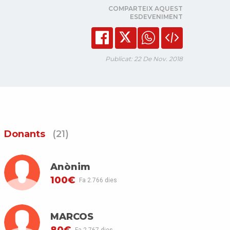
COMPARTEIX AQUEST
ESDEVENIMENT
Publicat: 22 De Nov. 2018
Donants
(21)
Anònim
100€
Fa 2.766 dies
MARCOS
80€