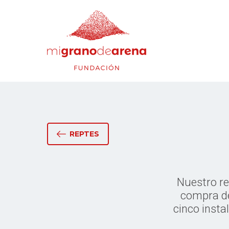
REPTES
Nuestro re
compra del
cinco insta