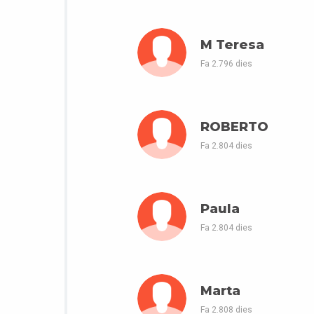
M Teresa
Fa 2.796 dies
ROBERTO
Fa 2.804 dies
Paula
Fa 2.804 dies
Marta
Fa 2.808 dies