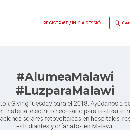
REGISTRA'T / INICIA SESSIÓ
Cer
#AlumeaMalawi
#LuzparaMalawi
to #GivingTuesday para el 2018. Ayúdanos a c
 material eléctrico necesario para realizar el
laciones solares fotovoltaicas en hospitales, re
estudiantes y orfanatos en Malawi.