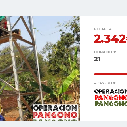
RECAPTAT
2.34
DONACIONS
21
A FAVOR DE