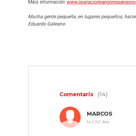
Máis información:
www.operacionpangonopangono
Mucha gente pequeña, en lugares pequeños, haci
Eduardo Galeano.
Comentaris
(14)
MARCOS
Fa 2.767 dies