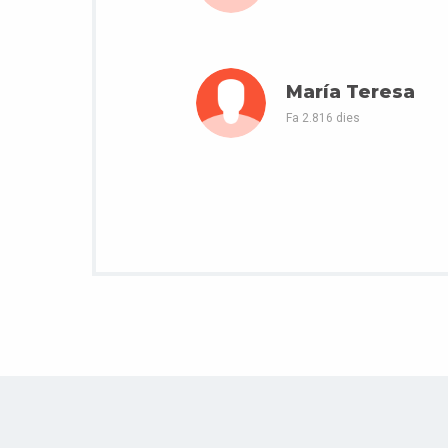
María Teresa
Fa 2.816 dies