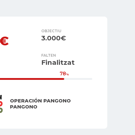
OBJECTIU
2€
3.000€
FALTEN
Finalitzat
78
%
OPERACIÓN PANGONO
PANGONO