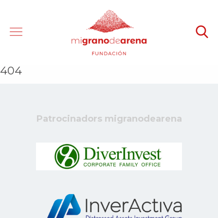
404
Patrocinadors migranodearena