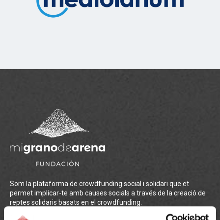
Som la plataforma de crowdfunding social i solidari que et
permet implicar-te amb causes socials a través de la creació de
reptes solidaris basats en el crowdfunding.