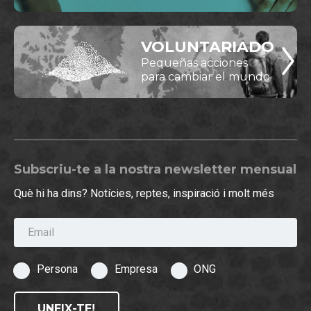
VOLUNTARIADO
Pequeñas acciones
para cambiar el mundo
Subscriu-te a la nostra newsletter mensual
Què hi ha dins? Notícies, reptes, inspiració i molt més
Email
Persona
Empresa
ONG
UNEIX-TE!