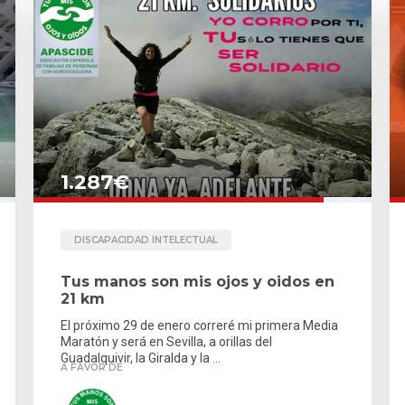
1.287€
DISCAPACIDAD INTELECTUAL
Tus manos son mis ojos y oidos en
21 km
El próximo 29 de enero correré mi primera Media
Maratón y será en Sevilla, a orillas del
Guadalquivir, la Giralda y la ...
A FAVOR DE