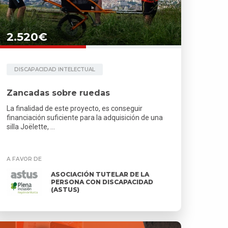
2.520€
DISCAPACIDAD INTELECTUAL
Zancadas sobre ruedas
La finalidad de este proyecto, es conseguir
financiación suficiente para la adquisición de una
silla Joëlette, ...
A FAVOR DE
ASOCIACIÓN TUTELAR DE LA
PERSONA CON DISCAPACIDAD
(ASTUS)