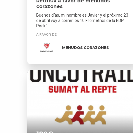
Reto10k a favor de menudos
corazones
Buenos días, mi nombre es Javier y el próximo 23
de abril voy a correr los 10 kilómetros de la EDP
Rock '...
A FAVOR DE
MENUDOS CORAZONES