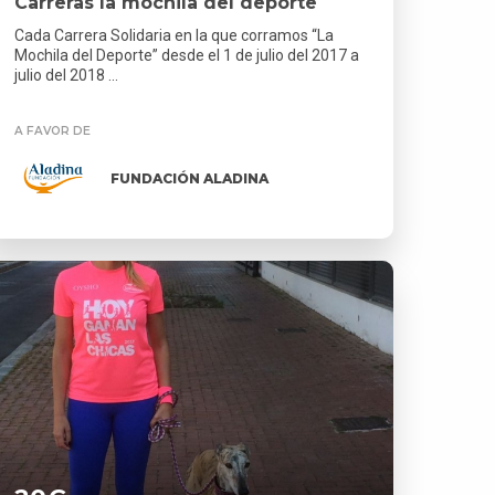
Carreras la mochila del deporte
Cada Carrera Solidaria en la que corramos “La
Mochila del Deporte” desde el 1 de julio del 2017 a
julio del 2018 ...
A FAVOR DE
FUNDACIÓN ALADINA