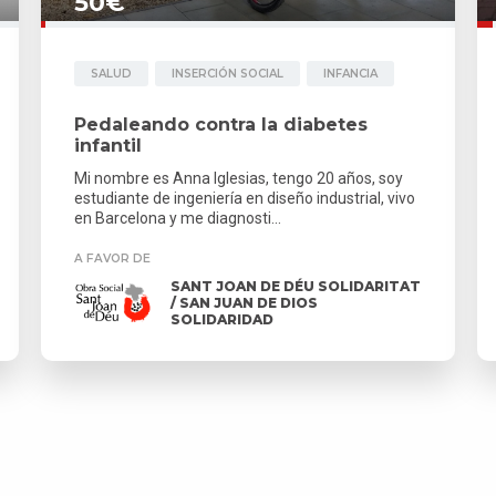
50€
SALUD
INSERCIÓN SOCIAL
INFANCIA
Pedaleando contra la diabetes
infantil
Mi nombre es Anna Iglesias, tengo 20 años, soy
estudiante de ingeniería en diseño industrial, vivo
en Barcelona y me diagnosti...
A FAVOR DE
SANT JOAN DE DÉU SOLIDARITAT
/ SAN JUAN DE DIOS
SOLIDARIDAD