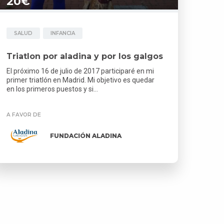
20€
SALUD
INFANCIA
Triatlon por aladina y por los galgos
El próximo 16 de julio de 2017 participaré en mi
primer triatlón en Madrid. Mi objetivo es quedar
en los primeros puestos y si...
A FAVOR DE
FUNDACIÓN ALADINA