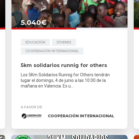
5.040€
EDUCACIÓN
JÓVENES
COOPERACIÓN INTERNACIONAL
5km solidarios runnig for others
Los 5Km Solidarios Runnig for Others tendrán
lugar el domingo, 4 de junio a las 10:00 de la
mañana en Valencia. Es u...
A FAVOR DE
COOPERACIÓN INTERNACIONAL