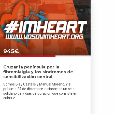
945€
Cruzar la península por la
fibromialgia y los síndromes de
sensibilización central
Somos Blay Castells y Manuel Moreno, y el
próximo 24 de diciembre iniciaremos un reto
solidario de 7 días de duración que consiste en
cubrir e...