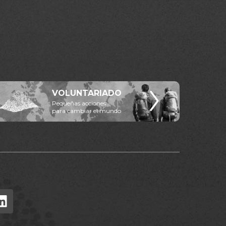
VOLUNTARIADO
Pequeñas acciones
para cambiar el mundo