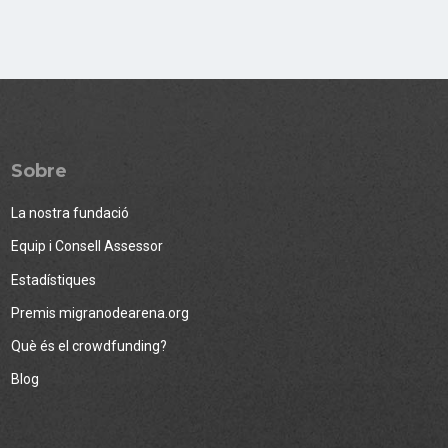
Sobre
La nostra fundació
Equip i Consell Assessor
Estadístiques
Premis migranodearena.org
Què és el crowdfunding?
Blog