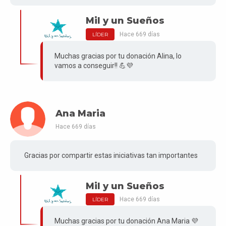
Mil y un Sueños
Hace 669 días
LÍDER
Muchas gracias por tu donación Alina, lo
vamos a conseguir!! 💪💜
Ana Maria
Hace 669 días
Gracias por compartir estas iniciativas tan importantes
Mil y un Sueños
Hace 669 días
LÍDER
Muchas gracias por tu donación Ana Maria 💜