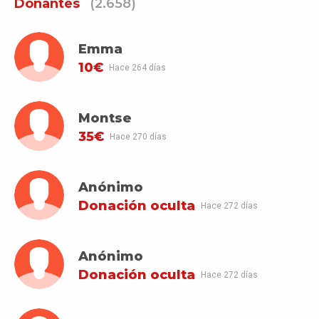
Donantes
(2.658)
Emma
10€
Hace 264 días
Montse
35€
Hace 270 días
Anónimo
Donación oculta
Hace 272 días
Anónimo
Donación oculta
Hace 272 días