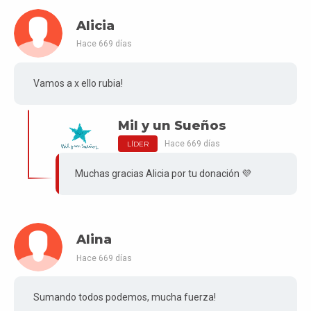
Alicia
Hace 669 días
Vamos a x ello rubia!
Mil y un Sueños
Hace 669 días
LÍDER
Muchas gracias Alicia por tu donación 💜
Alina
Hace 669 días
Sumando todos podemos, mucha fuerza!