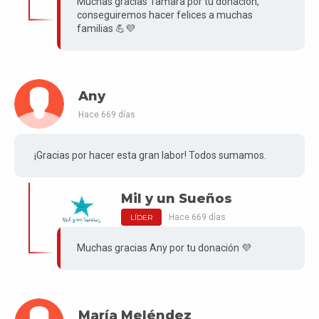
Muchas gracias Tamara por tu donación,
conseguiremos hacer felices a muchas
familias 💪💜
Any
Hace 669 días
¡Gracias por hacer esta gran labor! Todos sumamos.
Mil y un Sueños
Hace 669 días
LÍDER
Muchas gracias Any por tu donación 💜
María Meléndez