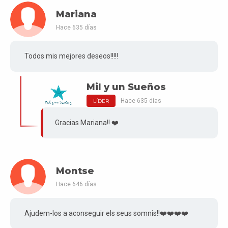
Mariana
Hace 635 días
Todos mis mejores deseos!!!!!
Mil y un Sueños
Hace 635 días
LÍDER
Gracias Mariana!! ❤️
Montse
Hace 646 días
Ajudem-los a aconseguir els seus somnis!!❤️❤️❤️❤️