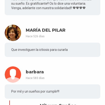
su sueño. Es gratificante!! Os lo dice una voluntaria.
Venga, adelante con nuestra solidaridad!! 💖💖💖💖
MARÍA DEL PILAR
Hace 526 días
Que investiguen la ictiosis para curarla
barbara
Hace 583 días
Por mil y un sueños por cumplir!!!