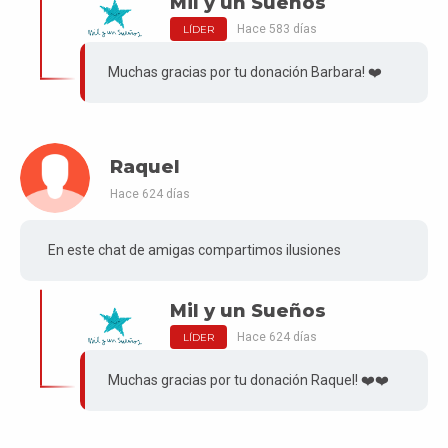
Mil y un Sueños
Hace 583 días
LÍDER
Muchas gracias por tu donación Barbara! ❤️
Raquel
Hace 624 días
En este chat de amigas compartimos ilusiones
Mil y un Sueños
Hace 624 días
LÍDER
Muchas gracias por tu donación Raquel! ❤️❤️