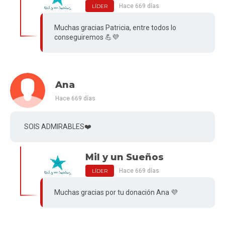
Hace 669 días
LÍDER
Muchas gracias Patricia, entre todos lo
conseguiremos 💪💜
Ana
Hace 669 días
SOIS ADMIRABLES❤️
Mil y un Sueños
Hace 669 días
LÍDER
Muchas gracias por tu donación Ana 💜