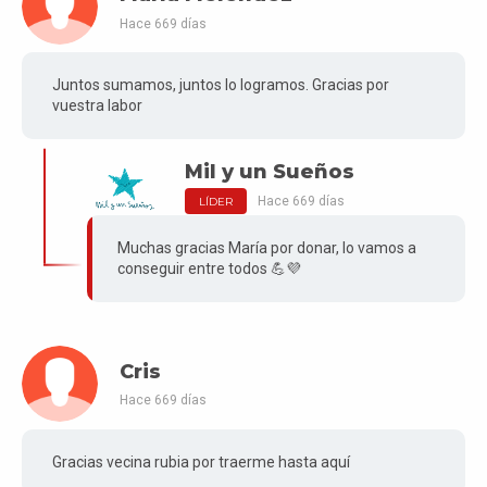
Hace 669 días
Juntos sumamos, juntos lo logramos. Gracias por
vuestra labor
Mil y un Sueños
Hace 669 días
LÍDER
Muchas gracias María por donar, lo vamos a
conseguir entre todos 💪💜
Cris
Hace 669 días
Gracias vecina rubia por traerme hasta aquí