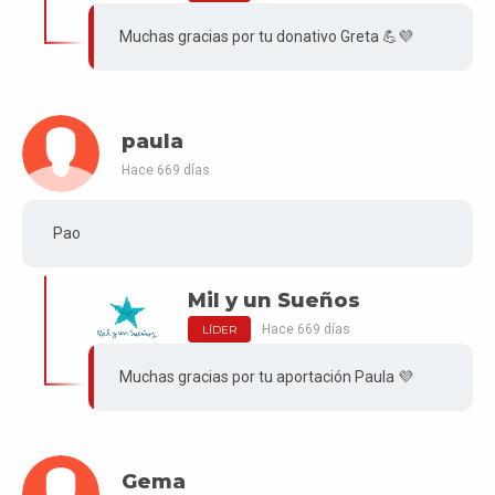
Muchas gracias por tu donativo Greta 💪💜
paula
Hace 669 días
Pao
Mil y un Sueños
Hace 669 días
LÍDER
Muchas gracias por tu aportación Paula 💜
Gema