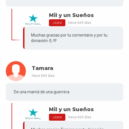
Mil y un Sueños
Hace 669 días
LÍDER
Muchas gracias por tu comentario y por tu
donación 💪💜
Tamara
Hace 669 días
De una mamá de una guerrera
Mil y un Sueños
Hace 669 días
LÍDER