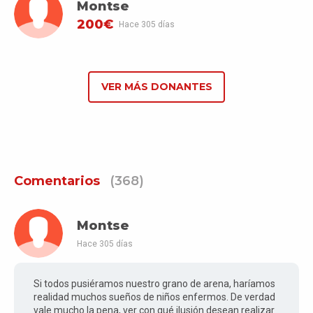
Montse
200€
Hace 305 días
VER MÁS DONANTES
Comentarios
(368)
Montse
Hace 305 días
Si todos pusiéramos nuestro grano de arena, haríamos
realidad muchos sueños de niños enfermos. De verdad
vale mucho la pena, ver con qué ilusión desean realizar