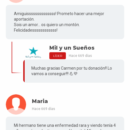
Amiguissssssssssssss! Prometo hacer una mejor
aportación.
Sois un amor... os quiero un montón.
Felicidadessssssssssss!
Mil y un Sueños
Hace 669 días
LÍDER
Muchas gracias Carmen por tu donación!! Lo
vamos a conseguir!!! 💪💜
Maria
Hace 669 días
Mi hermano tiene una enfermedad rara y viendo tenía 4