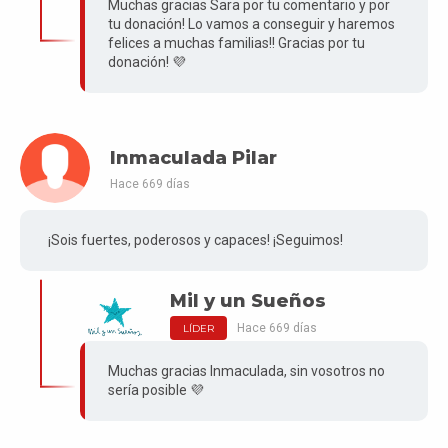
Muchas gracias Sara por tu comentario y por
tu donación! Lo vamos a conseguir y haremos
felices a muchas familias!! Gracias por tu
donación! 💜
Inmaculada Pilar
Hace 669 días
¡Sois fuertes, poderosos y capaces! ¡Seguimos!
Mil y un Sueños
Hace 669 días
LÍDER
Muchas gracias Inmaculada, sin vosotros no
sería posible 💜