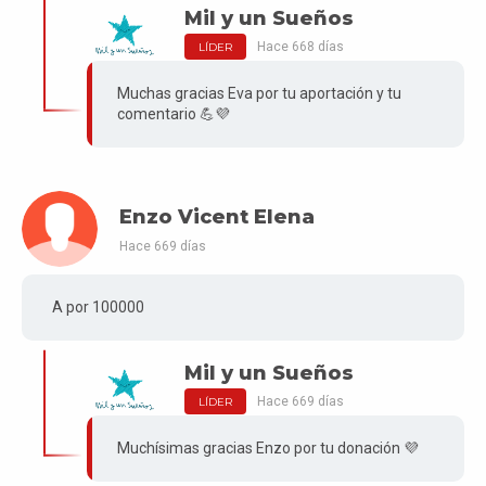
Mil y un Sueños
Hace 668 días
LÍDER
Muchas gracias Eva por tu aportación y tu
comentario 💪💜
Enzo Vicent Elena
Hace 669 días
A por 100000
Mil y un Sueños
Hace 669 días
LÍDER
Muchísimas gracias Enzo por tu donación 💜