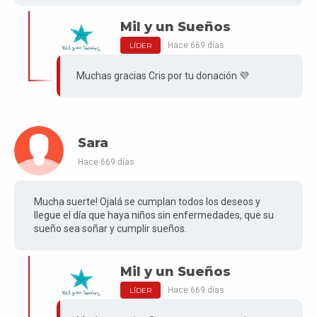
Mil y un Sueños
Hace 669 días
LÍDER
Muchas gracias Cris por tu donación 💜
Sara
Hace 669 días
Mucha suerte! Ojalá se cumplan todos los deseos y
llegue el día que haya niños sin enfermedades, que su
sueño sea soñar y cumplir sueños.
Mil y un Sueños
Hace 669 días
LÍDER