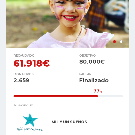
RECAUDADO
OBJETIVO
61.918€
80.000€
DONATIVOS
FALTAN
2.659
Finalizado
77
%
A FAVOR DE
MIL Y UN SUEÑOS