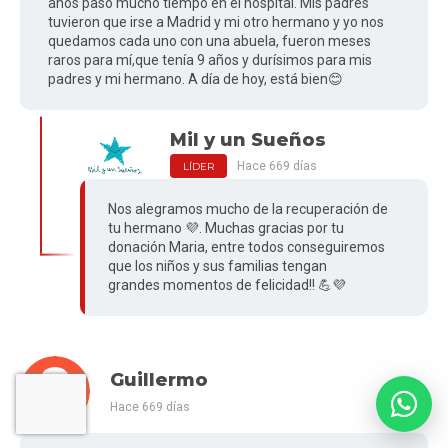
años pasó mucho tiempo en el hospital. Mis padres
tuvieron que irse a Madrid y mi otro hermano y yo nos
quedamos cada uno con una abuela, fueron meses
raros para mí,que tenía 9 años y durísimos para mis
padres y mi hermano. A día de hoy, está bien😊
Mil y un Sueños
Hace 669 días
LÍDER
Nos alegramos mucho de la recuperación de
tu hermano 💜. Muchas gracias por tu
donación Maria, entre todos conseguiremos
que los niños y sus familias tengan
grandes momentos de felicidad!! 💪💜
Guillermo
Hace 669 días