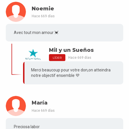
Noemie
Hace 669 días
Avec tout mon amour 💓
Mil y un Sueños
Hace 669 días
LÍDER
Merci beaucoup pour votre don,on atteindra
notre objectif ensemble 💜
María
Hace 669 días
Preciosa labor