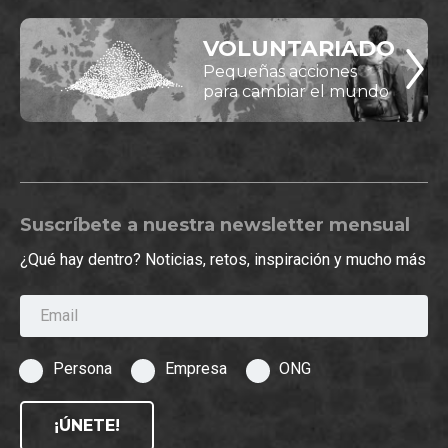
VOLUNTARIADO
Pequeñas acciones
para cambiar el mundo
Suscríbete a nuestra newsletter mensual
¿Qué hay dentro? Noticias, retos, inspiración y mucho más
Email
Persona
Empresa
ONG
¡ÚNETE!