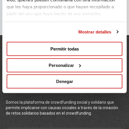
que les haya proporcionado o que hayan recopilado a
partir del uso que haya hecho de sus servicios.
Mostrar detalles
Permitir todas
Personalizar
Denegar
Somos la plataforma de crowdfunding social y solidario que
permite implicarse con causas sociales a través de la creación
de retos solidarios basados en el crowdfunding.