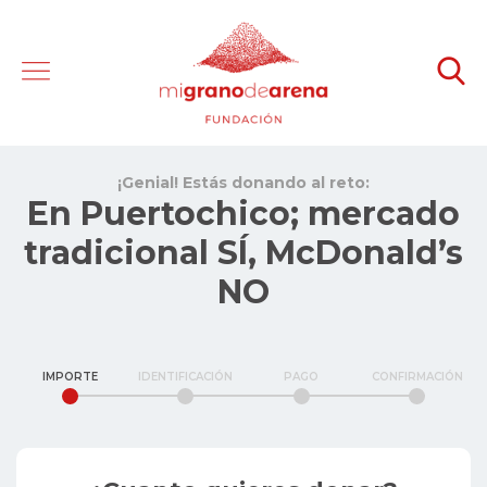
¡Genial! Estás donando al reto:
En Puertochico; mercado
tradicional SÍ, McDonald’s
NO
IMPORTE
IDENTIFICACIÓN
PAGO
CONFIRMACIÓN