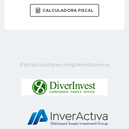
CALCULADORA FISCAL
Patrocinadores migranodearena