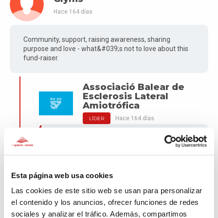
Hace 164 días
Community, support, raising awareness, sharing
purpose and love - what&#039;s not to love about this
fund-raiser.
Associació Balear de
Esclerosis Lateral
Amiotrófica
Hace 164 días
LÍDER
Thank you for your kind words
Esta página web usa cookies
Ross-Tan
Las cookies de este sitio web se usan para personalizar
Hace 165 días
el contenido y los anuncios, ofrecer funciones de redes
sociales y analizar el tráfico. Además, compartimos