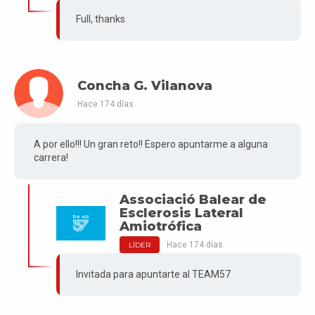
Full, thanks
Concha G. Vilanova
Hace 174 días
A por ello!!! Un gran reto!! Espero apuntarme a alguna
carrera!
Associació Balear de
Esclerosis Lateral
Amiotrófica
Hace 174 días
LÍDER
Invitada para apuntarte al TEAM57