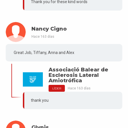
Thank you for these kind words
Nancy Cigno
Hace 163 días
Great Job, Tiffany, Anna and Alex
Associació Balear de
Esclerosis Lateral
Amiotrófica
Hace 163 días
LÍDER
thank you
Glynis