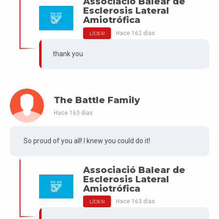
Associació Balear de
Esclerosis Lateral
Amiotrófica
Hace 162 días
LÍDER
thank you
The Battle Family
Hace 163 días
So proud of you all! I knew you could do it!
Associació Balear de
Esclerosis Lateral
Amiotrófica
Hace 163 días
LÍDER