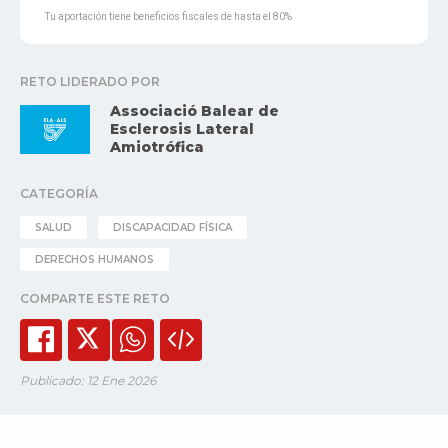
Tu aportación tiene beneficios fiscales de hasta el 80%
RETO LIDERADO POR
Associació Balear de
Esclerosis Lateral
Amiotrófica
CATEGORÍA
SALUD
DISCAPACIDAD FÍSICA
DERECHOS HUMANOS
COMPARTE ESTE RETO
Publicado: 12 Ene 2026