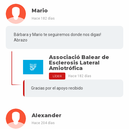
Mario
Hace 182 días
Bárbara y Mario te seguiremos donde nos digas!
Abrazo
Associació Balear de
Esclerosis Lateral
Amiotrófica
Hace 182 días
LÍDER
Gracias por el apoyo recibido
Alexander
Hace 204 días