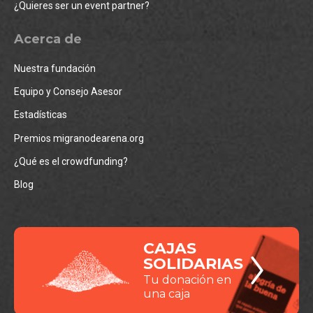
¿Quieres ser un event partner?
Acerca de
Nuestra fundación
Equipo y Consejo Asesor
Estadísticas
Premios migranodearena.org
¿Qué es el crowdfunding?
Blog
CAJAS
SOLIDARIAS
Tu donación en
una caja