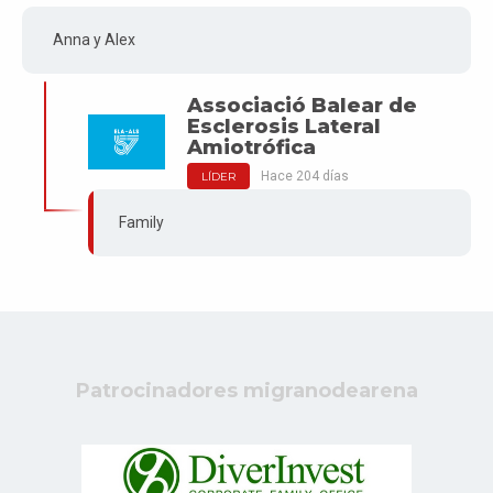
Anna y Alex
Associació Balear de
Esclerosis Lateral
Amiotrófica
Hace 204 días
LÍDER
Family
Patrocinadores migranodearena