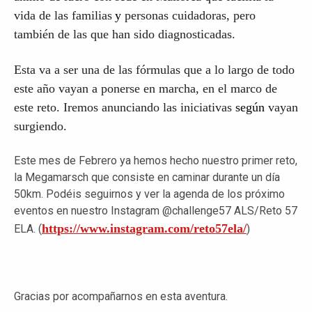
vida de las familias
y
person
a
s cuidadoras, pero
también de las que han sido diagnosticadas.
Esta va a ser una de las fórmulas que a lo largo de todo
este año vayan a ponerse en marcha, en el marco de
este reto. Iremos anunciando las iniciativas
según
vayan
surgiendo.
Este mes de Febrero ya hemos hecho nuestro primer reto,
la Megamarsch que consiste en caminar durante un día
50km. Podéis seguirnos y ver la agenda de los próximo
eventos en nuestro Instagram @challenge57 ALS/Reto 57
https://www.instagram.com/reto57ela/
ELA. (
)
Gracias por acompañarnos en esta aventura.