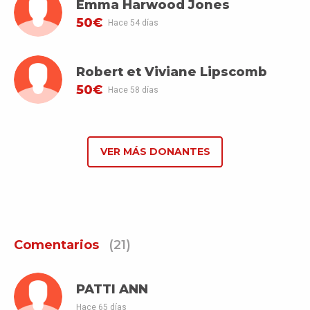
Emma Harwood Jones
50€
Hace 54 días
Robert et Viviane Lipscomb
50€
Hace 58 días
VER MÁS DONANTES
Comentarios
(21)
PATTI ANN
Hace 65 días