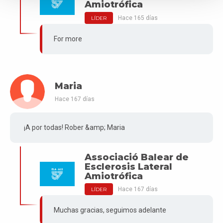
Amiotrófica
Hace 165 días
LÍDER
For more
Maria
Hace 167 días
¡A por todas! Rober &amp; Maria
Associació Balear de
Esclerosis Lateral
Amiotrófica
Hace 167 días
LÍDER
Muchas gracias, seguimos adelante