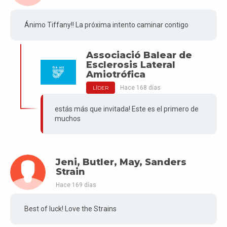
Ánimo Tiffany!! La próxima intento caminar contigo
Associació Balear de
Esclerosis Lateral
Amiotrófica
Hace 168 días
LÍDER
estás más que invitada! Este es el primero de
muchos
Jeni, Butler, May, Sanders
Strain
Hace 169 días
Best of luck! Love the Strains