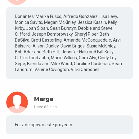
Donantes: Marixa Fusco, Alfredo González, Lisa Levy,
Mónica Savits, Megan McKinley, Jessica Kassin, Kelly
Kirby, Joan Sloan, Sean Burstyn, Debbie and Steve
Clifford, Joseph Dombrowsky, Sheryl Piper, Beth
DaSilva, Brett Easterling, Amanda McCoequodale, Arvi
Balseiro, Alison Dudley, David Briggs, Susie McKinley,
Bob Ader and Beth Hitt, Jennifer Nalu and Bill, Kelly
Clifford and John, Macie Wilkins, Cora Alvi, Cindy Ley
Sepe, Brenda and Mike Wood, Caroline Cardenas, Sean
Landrum, Valerie Covington, Vicki Carbonell
Marga
Hace 82 días
Feliz de apoyar este proyecto