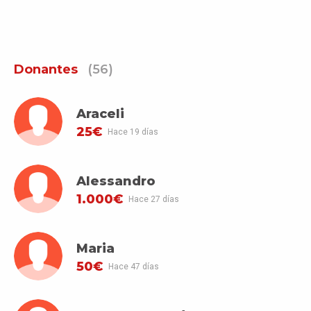
Donantes
(56)
Araceli
25€
Hace 19 días
Alessandro
1.000€
Hace 27 días
Maria
50€
Hace 47 días