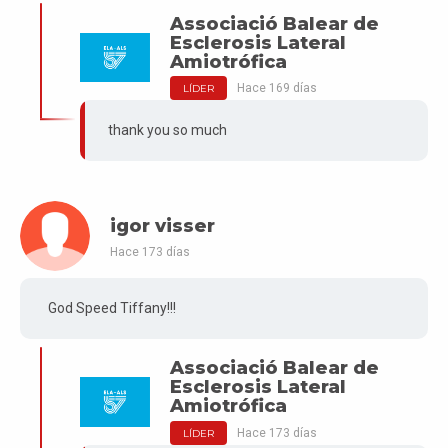
Associació Balear de
Esclerosis Lateral
Amiotrófica
Hace 169 días
LÍDER
thank you so much
igor visser
Hace 173 días
God Speed Tiffany!!!
Associació Balear de
Esclerosis Lateral
Amiotrófica
Hace 173 días
LÍDER