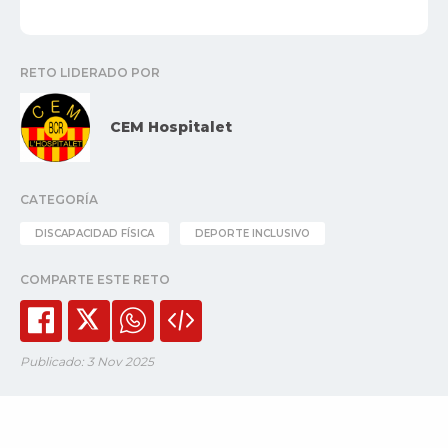
RETO LIDERADO POR
CEM Hospitalet
CATEGORÍA
DISCAPACIDAD FÍSICA
DEPORTE INCLUSIVO
COMPARTE ESTE RETO
Publicado: 3 Nov 2025