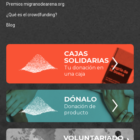
Premios migranodearena.org
¿Qué es el crowdfunding?
Blog
CAJAS
SOLIDARIAS
Tu donación en
una caja
DÓNALO
Donación de
producto
VOLUNTARIADO