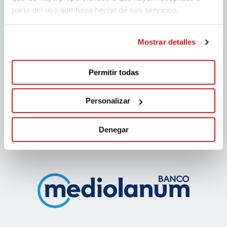
partir del uso que haya hecho de sus servicios.
Mostrar detalles
Permitir todas
Personalizar
Denegar