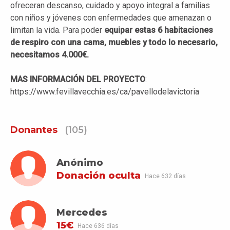
ofreceran descanso, cuidado y apoyo integral a familias
con niños y jóvenes con enfermedades que amenazan o
limitan la vida. Para poder
equipar estas 6 habitaciones
de respiro con una cama, muebles y todo lo necesario,
necesitamos 4.000€.
MAS INFORMACIÓN DEL PROYECTO
:
https://www.fevillavecchia.es/ca/pavellodelavictoria
Donantes
(105)
Anónimo
Donación oculta
Hace 632 días
Mercedes
15€
Hace 636 días