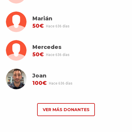
Marián
50€
Hace 636 días
Mercedes
50€
Hace 636 días
Joan
100€
Hace 636 días
VER MÁS DONANTES