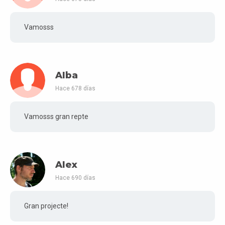
Vamosss
Alba
Hace 678 días
Vamosss gran repte
Alex
Hace 690 días
Gran projecte!