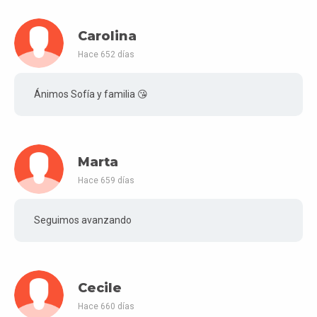
Carolina
Hace 652 días
Ánimos Sofía y familia 😘
Marta
Hace 659 días
Seguimos avanzando
Cecile
Hace 660 días