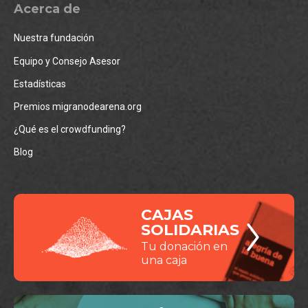
Acerca de
Nuestra fundación
Equipo y Consejo Asesor
Estadísticas
Premios migranodearena.org
¿Qué es el crowdfunding?
Blog
CAJAS
SOLIDARIAS
Tu donación en
una caja