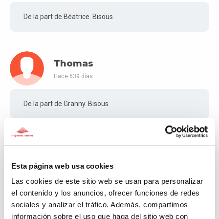
De la part de Béatrice. Bisous
Thomas
Hace 639 días
De la part de Granny. Bisous
Angels
Hace 641 días
Esta página web usa cookies
Las cookies de este sitio web se usan para personalizar
Ànims amics!
el contenido y los anuncios, ofrecer funciones de redes
sociales y analizar el tráfico. Además, compartimos
información sobre el uso que haga del sitio web con