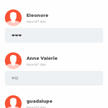
Eleonore
Hace 667 días
❤️❤️❤️
Anne Valerie
Hace 667 días
🫶🏻
guadalupe
Hace 675 días