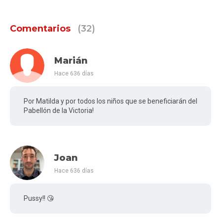
Comentarios
(32)
Marián
Hace 636 días
Por Matilda y por todos los niños que se beneficiarán del
Pabellón de la Victoria!
Joan
Hace 636 días
Pussy!! 😘