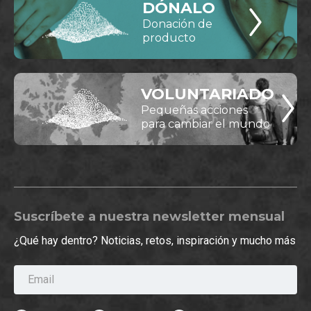
DÓNALO
Donación de
producto
VOLUNTARIADO
Pequeñas acciones
para cambiar el mundo
Suscríbete a nuestra newsletter mensual
¿Qué hay dentro? Noticias, retos, inspiración y mucho más
Email