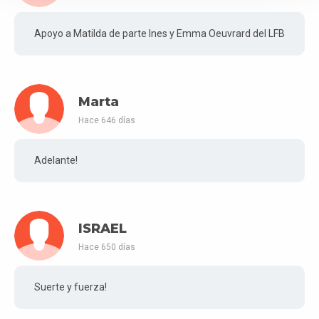
Apoyo a Matilda de parte Ines y Emma Oeuvrard del LFB
Marta
Hace 646 días
Adelante!
ISRAEL
Hace 650 días
Suerte y fuerza!