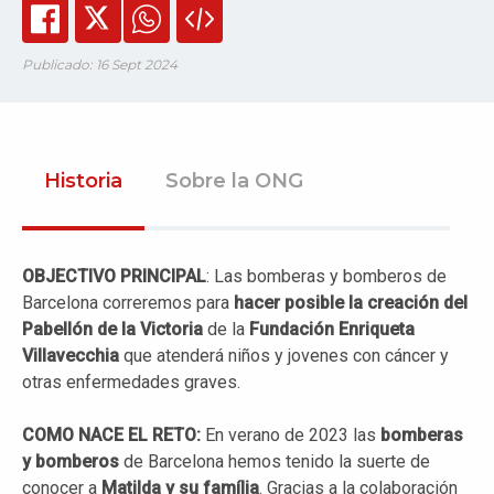
Publicado: 16 Sept 2024
Historia
Sobre la ONG
OBJECTIVO PRINCIPAL
: Las bomberas y bomberos de
Barcelona correremos para
hacer posible la creación del
Pabellón de la Victoria
de la
Fundación Enriqueta
Villavecchia
que atenderá niños y jovenes con cáncer y
otras enfermedades graves.
COMO NACE EL RETO:
En verano de 2023 las
bomberas
y bomberos
de Barcelona hemos tenido la suerte de
conocer a
Matilda
y su
família
. Gracias a la colaboración