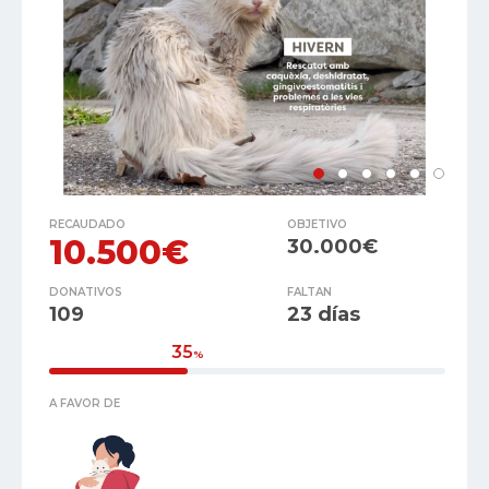
RECAUDADO
OBJETIVO
10.500€
30.000€
DONATIVOS
FALTAN
109
23 días
35
%
A FAVOR DE