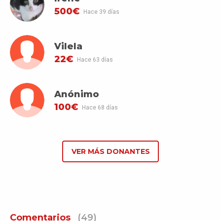
500€
Hace 39 días
Vilela
22€
Hace 63 días
Anónimo
100€
Hace 68 días
VER MÁS DONANTES
Comentarios
(49)