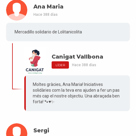
Ana Maria
Hace 388 días
Mercadillo solidario de Lolitanicolita
Canigat Vallbona
Hace 388 días
LÍDER
Moltes gràcies, Ana Maria! Iniciatives
solidàries com la teva ens ajuden a fer un pas
més cap el nostre objectiu. Una abraçada ben
forta! 🐾♥️✨
Sergi