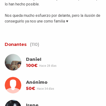
lo han hecho posible.
Nos queda mucho esfuerzo por delante, pero la ilusión de
conseguirlo ya nos une como familia ♥
Donantes
(110)
Daniel
100€
Hace 28 días
Anónimo
50€
Hace 34 días
Irene