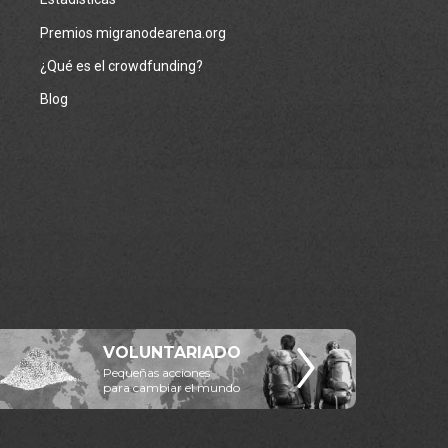
Premios migranodearena.org
¿Qué es el crowdfunding?
Blog
VOLUNTARIADO
Pequeñas acciones
para cambiar el mundo