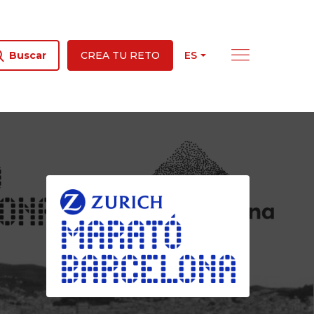
ES
Buscar
CREA TU RETO