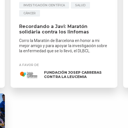
INVESTIGACIÓN CIENTÍFICA
SALUD
CÁNCER
Recordando a Javi: Maratón
solidària contra los linfomas
Corro la Maratón de Barcelona en honor a mi
mejor amigo y para apoyar la investigación sobre
la enfermedad que se lo llevó, el DLBCL.
A FAVOR DE
FUNDACIÓN JOSEP CARRERAS
CONTRA LA LEUCEMIA