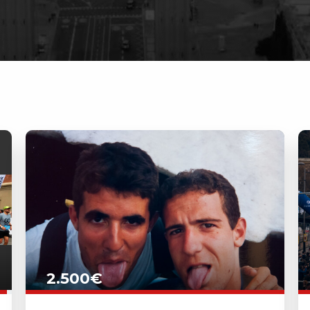
2.500€