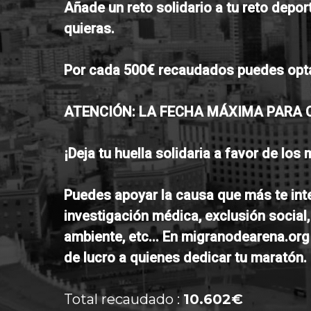
Añade un reto solidario a tu reto depor
quieras.
Por cada 500€ recaudados puedes optar 
ATENCIÓN: LA FECHA MÁXIMA PARA C
¡Deja tu huella solidaria a favor de lo
Puedes apoyar la causa que más te inte
investigación médica, exclusión social,
ambiente, etc... En migranodearena.or
de lucro a quienes dedicar tu maratón.
Total recaudado :
10.602€