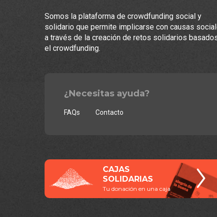
Somos la plataforma de crowdfunding social y
solidario que permite implicarse con causas socia
a través de la creación de retos solidarios basado
el crowdfunding.
¿Necesitas ayuda?
FAQs
Contacto
CAJAS
SOLIDARIAS
Tu donación en una caja