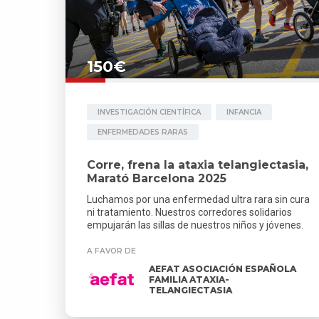
150€
INVESTIGACIÓN CIENTÍFICA
INFANCIA
ENFERMEDADES RARAS
Corre, frena la ataxia telangiectasia,
Marató Barcelona 2025
Luchamos por una enfermedad ultra rara sin cura
ni tratamiento. Nuestros corredores solidarios
empujarán las sillas de nuestros niños y jóvenes.
A FAVOR DE
AEFAT ASOCIACIÓN ESPAÑOLA
FAMILIA ATAXIA-
TELANGIECTASIA