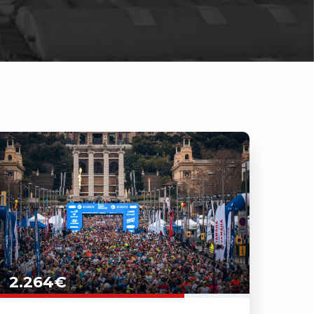
2.264€