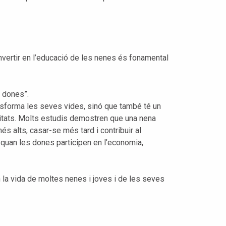
Invertir en l’educació de les nenes és fonamental
s dones”.
sforma les seves vides, sinó que també té un
nitats. Molts estudis demostren que una nena
s alts, casar-se més tard i contribuir al
quan les dones participen en l’economia,
 la vida de moltes nenes i joves i de les seves