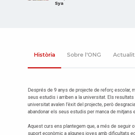
Sya
Història
Sobre l'ONG
Actuali
Després de 9 anys de projecte de reforç escolar, 
seus estudis i arriben a la universitat. Els resultats
universitat avalen l’èxit del projecte, però desgr
abandonar els seus estudis per manca de mitjans 
Aquest curs ens plantegem que, a més de seguir ofe
suport econòmic a algunes joves amb dificultats e