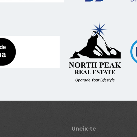
Uneix-te