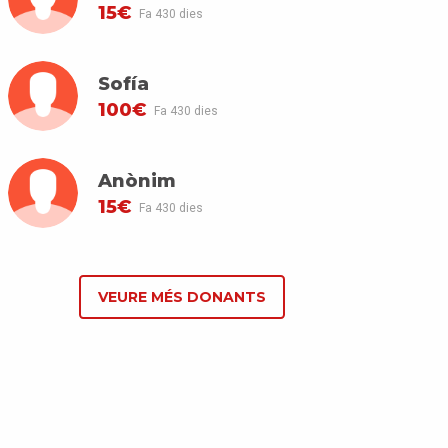
15€
Fa 430 dies
Sofía
100€
Fa 430 dies
Anònim
15€
Fa 430 dies
VEURE MÉS DONANTS