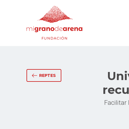
Uni
REPTES
recu
Facilitar