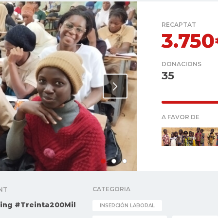
RECAPTAT
3.75
DONACIONS
35
A FAVOR DE
CATEGORIA
NT
ing #Treinta200Mil
INSERCIÓN LABORAL