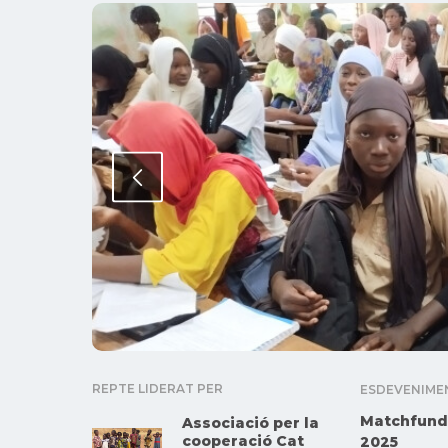
REPTE LIDERAT PER
ESDEVENIME
Matchfund
Associació per la
cooperació Cat
2025