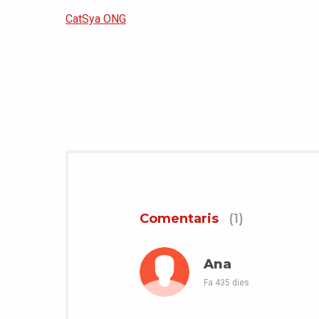
CatSya ONG
Comentaris
(1)
Ana
Fa 435 dies