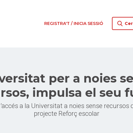
REGISTRA'T / INICIA SESSIÓ
Cer
versitat per a noies s
rsos, impulsa el seu f
 l’accés a la Universitat a noies sense recursos 
projecte Reforç escolar