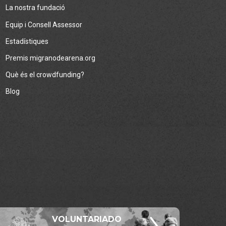
La nostra fundació
Equip i Consell Assessor
Estadístiques
Premis migranodearena.org
Què és el crowdfunding?
Blog
VOLUNTARIADO