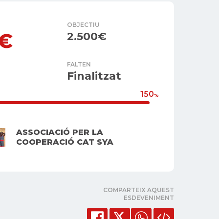
OBJECTIU
0€
2.500€
FALTEN
Finalitzat
150
%
ASSOCIACIÓ PER LA
COOPERACIÓ CAT SYA
COMPARTEIX AQUEST
ESDEVENIMENT