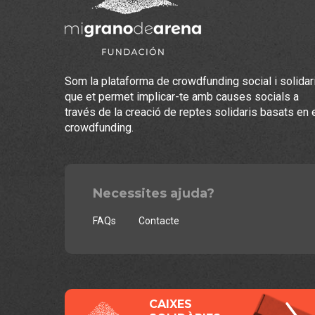
Som la plataforma de crowdfunding social i solidar
que et permet implicar-te amb causes socials a
través de la creació de reptes solidaris basats en 
crowdfunding.
Necessites ajuda?
FAQs
Contacte
CAIXES