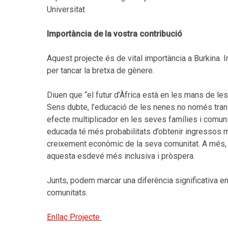
Universitat
Importància de la vostra contribució
Aquest projecte és de vital importància a Burkina. 
per tancar la bretxa de gènere.
Diuen que “el futur d’Àfrica està en les mans de le
Sens dubte, l’educació de les nenes no només tran
efecte multiplicador en les seves famílies i comu
educada té més probabilitats d’obtenir ingressos mé
creixement econòmic de la seva comunitat. A més, 
aquesta esdevé més inclusiva i pròspera.
Junts, podem marcar una diferència significativa en
comunitats.
Enllaç Projecte