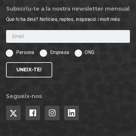
Subscriu-te a la nostra newsletter mensual
Què hi ha dins? Notícies, reptes, inspiració i molt més
Email
Persona
Empresa
ONG
UNEIX-TE!
Segueix-nos