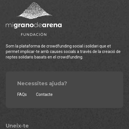
Som la plataforma de crowdfunding social i solidari que et
permet implicar-te amb causes socials a través de la creació de
reptes solidaris basats en el crowdfunding.
Necessites ajuda?
FAQs
Contacte
Uneix-te