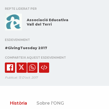
REPTE LIDERAT PER
Associació Educativa
Vall del Terri
ESDEVENIMENT
#GivingTuesday 2017
COMPARTEIX AQUEST ESDEVENIMENT
Publicat: 13 D’oct. 2017
Història
Sobre l'ONG