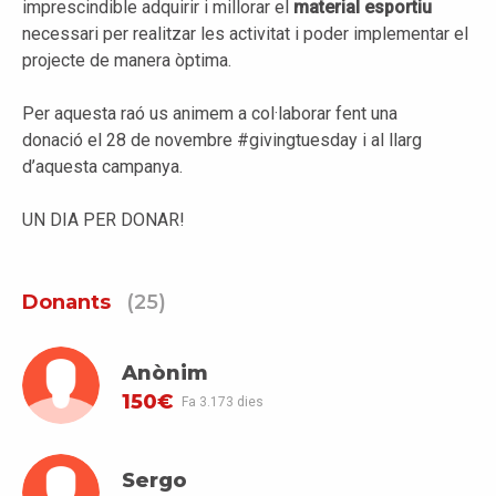
imprescindible adquirir i millorar el
material esportiu
necessari per realitzar les activitat i poder implementar el
projecte de manera òptima.
Per aquesta raó us animem a col·laborar fent una
donació el 28 de novembre #givingtuesday i al llarg
d’aquesta campanya.
UN DIA PER DONAR!
Donants
(25)
Anònim
150€
Fa 3.173 dies
Sergo