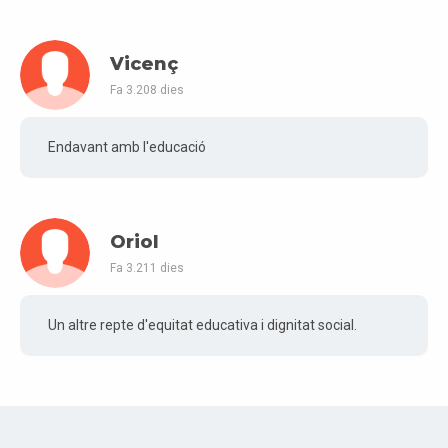
Vicenç
Fa 3.208 dies
Endavant amb l'educació
Oriol
Fa 3.211 dies
Un altre repte d'equitat educativa i dignitat social.