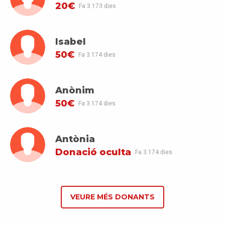
20€
Fa 3.173 dies
Isabel
50€
Fa 3.174 dies
Anònim
50€
Fa 3.174 dies
Antònia
Donació oculta
Fa 3.174 dies
VEURE MÉS DONANTS