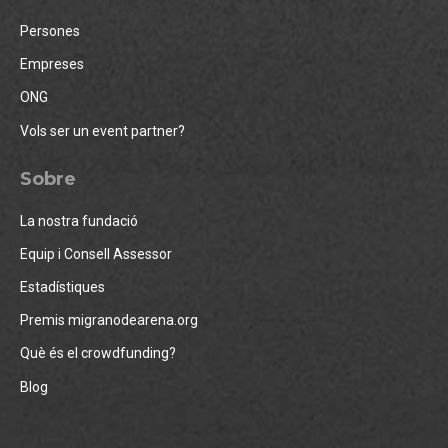
Persones
Empreses
ONG
Vols ser un event partner?
Sobre
La nostra fundació
Equip i Consell Assessor
Estadístiques
Premis migranodearena.org
Què és el crowdfunding?
Blog