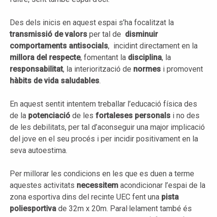
Des dels inicis en aquest espai s’ha focalitzat la
transmissió de valors
per tal de
disminuir
comportaments antisocials
, incidint directament en la
millora del respecte
, fomentant la
disciplina
, la
responsabilitat
, la interiorització de
normes
i promovent
hàbits de vida saludables
.
En aquest sentit intentem treballar l’educació física des
de la
potenciació
de les
fortaleses personals
i no des
de les debilitats, per tal d’aconseguir una major implicació
del jove en el seu procés i per incidir positivament en la
seva autoestima.
Per millorar les condicions en les que es duen a terme
aquestes activitats
necessitem
acondicionar l’espai de la
zona esportiva dins del recinte UEC fent una
pista
poliesportiva
de 32m x 20m. Paral·lelament també és