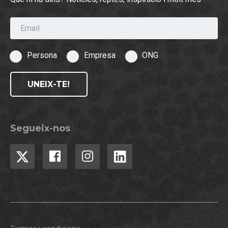
Email
Persona
Empresa
ONG
UNEIX-TE!
Segueix-nos