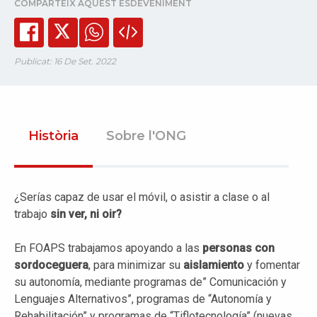
COMPARTEIX AQUEST ESDEVENIMENT
Publicat: 16 De Set. 2022
Història
Sobre l'ONG
¿Serías capaz de usar el móvil, o asistir a clase o al
trabajo
sin ver, ni oir?
En FOAPS trabajamos apoyando a las
personas con
sordoceguera
, para minimizar su
aislamiento
y fomentar
su autonomía, mediante programas de” Comunicación y
Lenguajes Alternativos”, programas de “Autonomía y
Rehabilitación” y programas de “Tiflotecnología” (nuevas