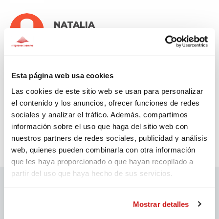
NATALIA
30€
Fa 1.364 dies
Anònim
Esta página web usa cookies
30€
Fa 1.386 dies
Las cookies de este sitio web se usan para personalizar
el contenido y los anuncios, ofrecer funciones de redes
sociales y analizar el tráfico. Además, compartimos
información sobre el uso que haga del sitio web con
nuestros partners de redes sociales, publicidad y análisis
web, quienes pueden combinarla con otra información
que les haya proporcionado o que hayan recopilado a
partir del uso que haya hecho de sus servicios.
Patrocinadors migranodearena
Mostrar detalles