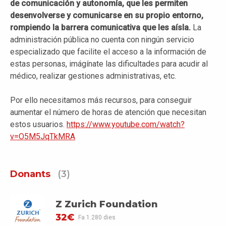
de comunicación y autonomía, que les permiten
desenvolverse y comunicarse en su propio entorno,
rompiendo la barrera comunicativa que les aísla.
La
administración pública no cuenta con ningún servicio
especializado que facilite el acceso a la información de
estas personas, imágínate las dificultades para acudir al
médico, realizar gestiones administrativas, etc.
Por ello necesitamos más recursos, para conseguir
aumentar el número de horas de atención que necesitan
estos usuarios.
https://www.youtube.com/watch?
v=O5M5JqTkMRA
Donants
(3)
Z Zurich Foundation
32€
Fa 1.280 dies