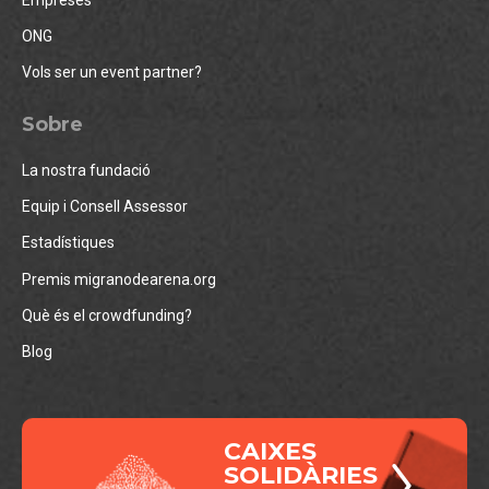
ONG
Vols ser un event partner?
Sobre
La nostra fundació
Equip i Consell Assessor
Estadístiques
Premis migranodearena.org
Què és el crowdfunding?
Blog
CAIXES
SOLIDÀRIES