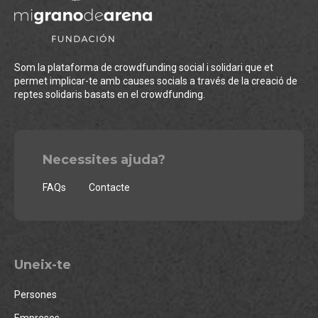
Som la plataforma de crowdfunding social i solidari que et
permet implicar-te amb causes socials a través de la creació de
reptes solidaris basats en el crowdfunding.
Necessites ajuda?
FAQs
Contacte
Uneix-te
Persones
Empreses