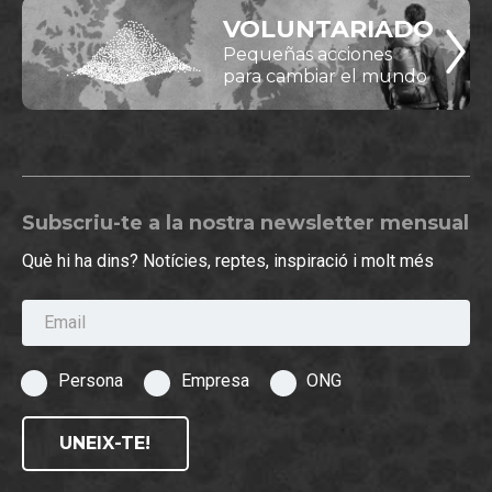
VOLUNTARIADO
Pequeñas acciones
para cambiar el mundo
Subscriu-te a la nostra newsletter mensual
Què hi ha dins? Notícies, reptes, inspiració i molt més
Email
Persona
Empresa
ONG
UNEIX-TE!