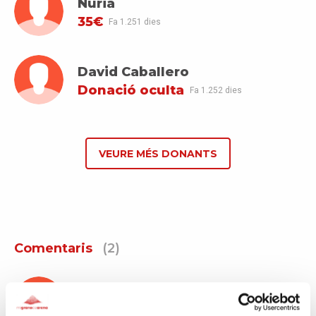
Nuria
35€
Fa 1.251 dies
David Caballero
Donació oculta
Fa 1.252 dies
VEURE MÉS DONANTS
Comentaris
(2)
Olga
Fa 1.263 dies