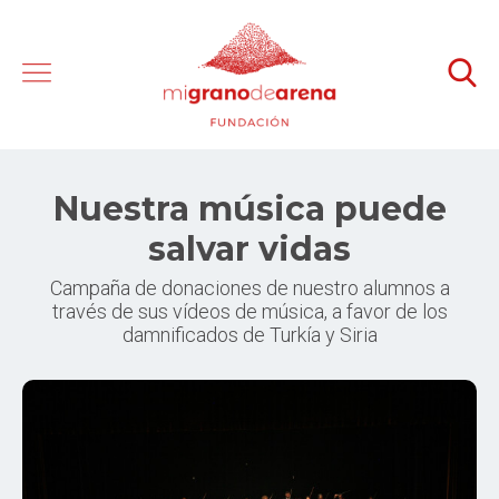
Nuestra música puede
salvar vidas
Campaña de donaciones de nuestro alumnos a
través de sus vídeos de música, a favor de los
damnificados de Turkía y Siria