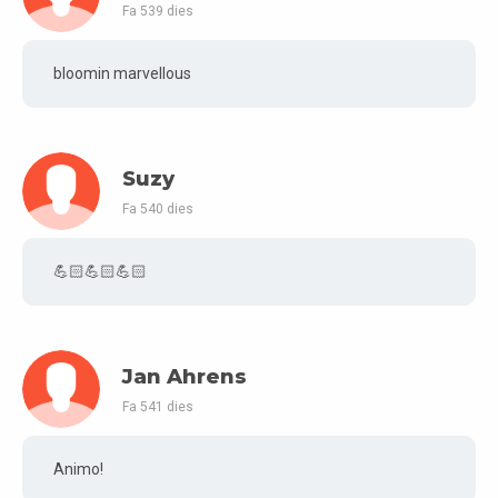
Fa 539 dies
bloomin marvellous
Suzy
Fa 540 dies
💪🏻💪🏻💪🏻
Jan Ahrens
Fa 541 dies
Animo!