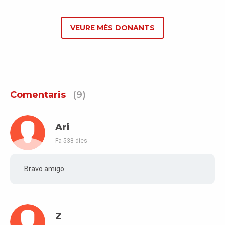
VEURE MÉS DONANTS
Comentaris
(9)
Ari
Fa 538 dies
Bravo amigo
Z