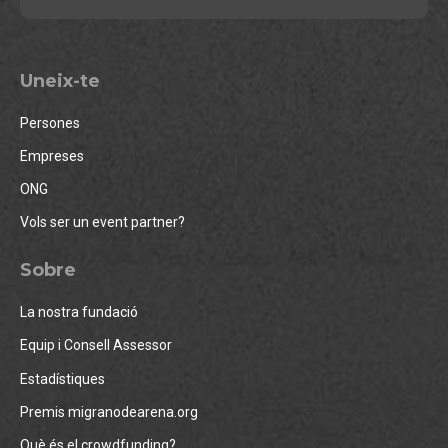
Uneix-te
Persones
Empreses
ONG
Vols ser un event partner?
Sobre
La nostra fundació
Equip i Consell Assessor
Estadístiques
Premis migranodearena.org
Què és el crowdfunding?