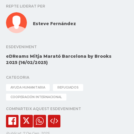
REPTE LIDERAT PER
Esteve Fernández
ESDEVENIMENT
eDReams Mitja Marató Barcelona by Brooks
2025 (16/02/2025)
CATEGORIA
AYUDA HUMANITARIA
REFUGIADOS
COOPERACIÓN INTERNACIONAL
COMPARTEIX AQUEST ESDEVENIMENT
Publicat: 7 De Gen. 2025