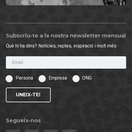
Subscriu-te a la nostra newsletter mensual
Què hi ha dins? Notícies, reptes, inspiració i molt més
Email
Persona
Empresa
ONG
UNEIX-TE!
Segueix-nos