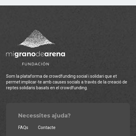
Som la plataforma de crowdfunding social i solidari que et
permet implicar-te amb causes socials a través de la creació de
reptes solidaris basats en el crowdfunding.
Necessites ajuda?
FAQs
Contacte