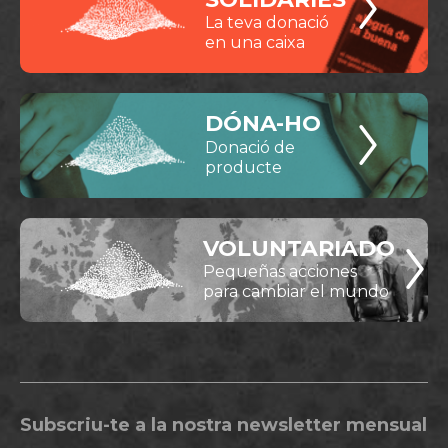
La teva donació
en una caixa
DÓNA-HO
Donació de
producte
VOLUNTARIADO
Pequeñas acciones
para cambiar el mundo
Subscriu-te a la nostra newsletter mensual