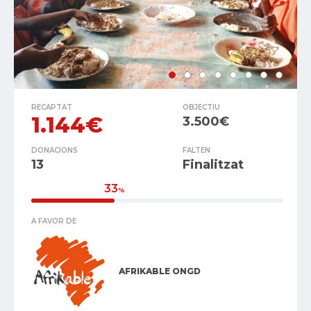
RECAPTAT
OBJECTIU
1.144€
3.500€
DONACIONS
FALTEN
13
Finalitzat
33
%
A FAVOR DE
AFRIKABLE ONGD