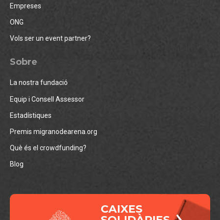
Empreses
ONG
Vols ser un event partner?
Sobre
La nostra fundació
Equip i Consell Assessor
Estadístiques
Premis migranodearena.org
Què és el crowdfunding?
Blog
CAIXES
SOLIDÀRIES