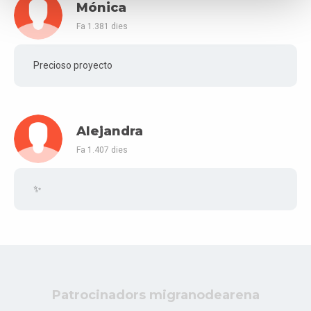
Mónica
Fa 1.381 dies
Precioso proyecto
Alejandra
Fa 1.407 dies
✨
Patrocinadors migranodearena