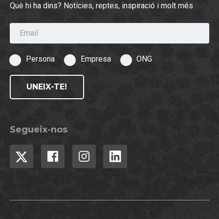
Què hi ha dins? Notícies, reptes, inspiració i molt més
Email
Persona
Empresa
ONG
UNEIX-TE!
Segueix-nos