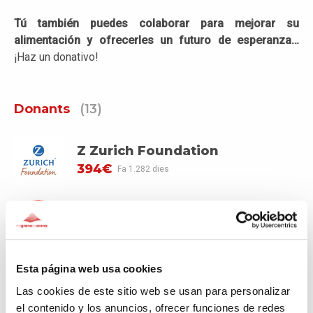
Tú también puedes colaborar para mejorar su
alimentación y ofrecerles un futuro de esperanza…
¡Haz un donativo!
Donants
(13)
Z Zurich Foundation
394€
Fa 1.282 dies
Carmen
190€
Fa 1.346 dies
Esta página web usa cookies
AFRIKABLE
Las cookies de este sitio web se usan para personalizar
100€
Fa 1.348 dies
el contenido y los anuncios, ofrecer funciones de redes