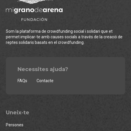
Som la plataforma de crowdfunding social i solidari que et
permet implicar-te amb causes socials a través de la creació de
reptes solidaris basats en el crowdfunding.
Necessites ajuda?
FAQs
Contacte
Uneix-te
Persones