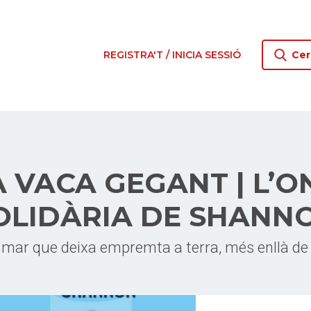
REGISTRA'T / INICIA SESSIÓ
Cer
A VACA GEGANT | L’O
OLIDÀRIA DE SHANN
 mar que deixa empremta a terra, més enllà de