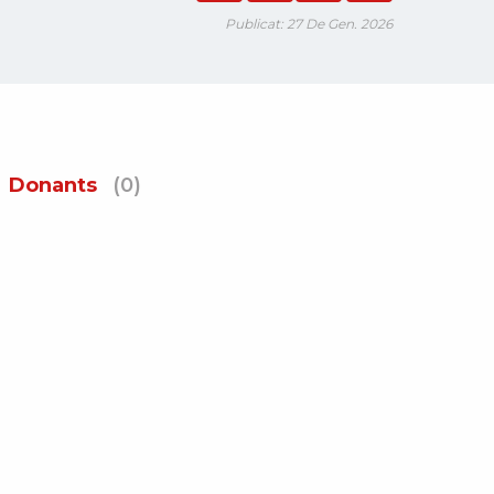
Publicat: 27 De Gen. 2026
Donants
(0)