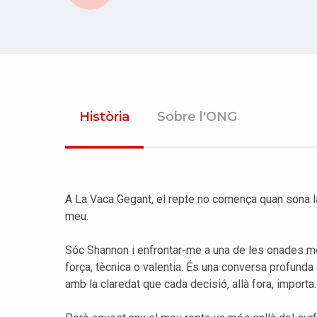
Història
Sobre l'ONG
A La Vaca Gegant, el repte no comença quan sona 
meu.
Sóc Shannon i enfrontar-me a una de les onades m
força, tècnica o valentia. És una conversa profund
amb la claredat que cada decisió, allà fora, importa.