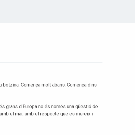
la botzina. Comença molt abans. Comença dins
és grans d’Europa no és només una qüestió de
a amb el mar, amb el respecte que es mereix i