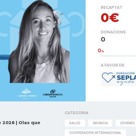
RECAPTAT
0€
DONACIONS
0
0
%
A FAVOR DE
CATEGORIA
 2026 | Olas que
SALUD
INFANCIA
JÓVENES
COOPERACIÓN INTERNACIONAL