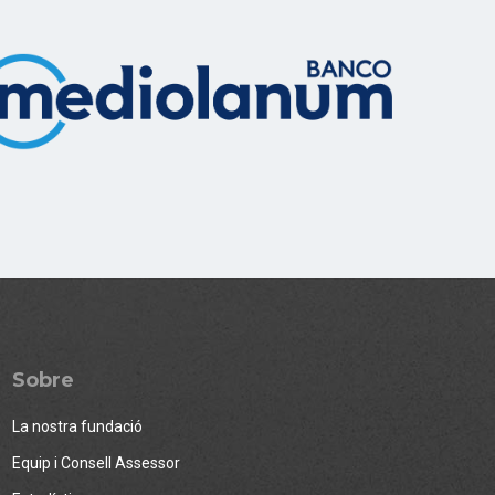
Sobre
La nostra fundació
Equip i Consell Assessor