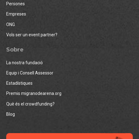
Persones
Empreses
ONG
Vols ser un event partner?
Sobre
La nostra fundació
Equip i Consell Assessor
Estadístiques
Premis migranodearena.org
Què és el crowdfunding?
Blog