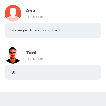
Ana
Fa 1.418 dies
Gràcies per donar-nos visibilitat!!!
Toni
Fa 1.424 dies
30