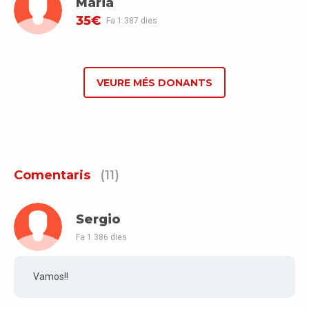
Maria
35€
Fa 1.387 dies
VEURE MÉS DONANTS
Comentaris
(11)
Sergio
Fa 1.386 dies
Vamos!!