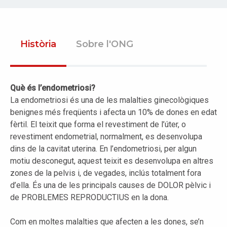
Història
Sobre l'ONG
Què és l’endometriosi?
La endometriosi és una de les malalties ginecològiques
benignes més freqüents i afecta un 10% de dones en edat
fèrtil. El teixit que forma el revestiment de l’úter, o
revestiment endometrial, normalment, es desenvolupa
dins de la cavitat uterina. En l’endometriosi, per algun
motiu desconegut, aquest teixit es desenvolupa en altres
zones de la pelvis i, de vegades, inclús totalment fora
d’ella. És una de les principals causes de DOLOR pèlvic i
de PROBLEMES REPRODUCTIUS en la dona.
Com en moltes malalties que afecten a les dones, se’n