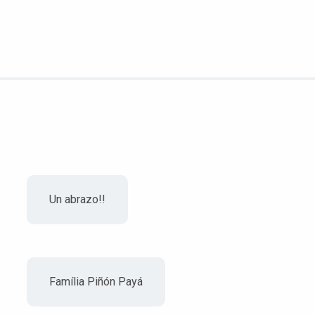
Un abrazo!!
Família Piñón Payá