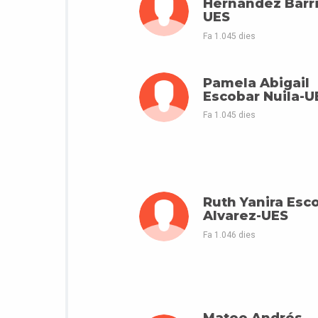
Hernández Barr
UES
Fa 1.045 dies
Pamela Abigail
Escobar Nuila-U
Fa 1.045 dies
Ruth Yanira Esc
Alvarez-UES
Fa 1.046 dies
Mateo Andrés