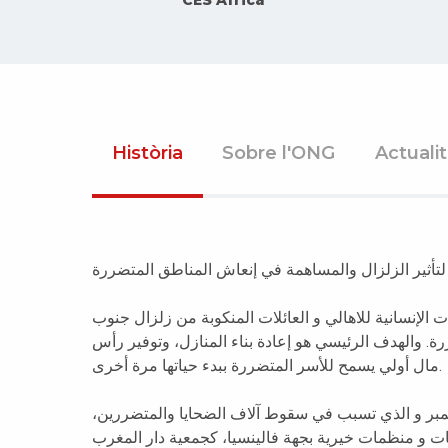
Història
Sobre l'ONG
Actuali
لتأثير الزلزال والمساهمة في إنعاش المناطق المتضررة
الإنسانية للاهالي و العائلات المنكوبة من زلزال جنوب
. والهدف الرئيسي هو إعادة بناء المنازل، وتوفير رأس
مال أولي يسمح للأسر المتضررة ببدء حياتها مرة أخرى.
زلزال المدمر الذي ضرب جنوب البلاد في 8 سبتمبر و الذي تسبب في سقوط آلاف الضحايا والمتضررين