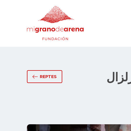
زلزال
REPTES