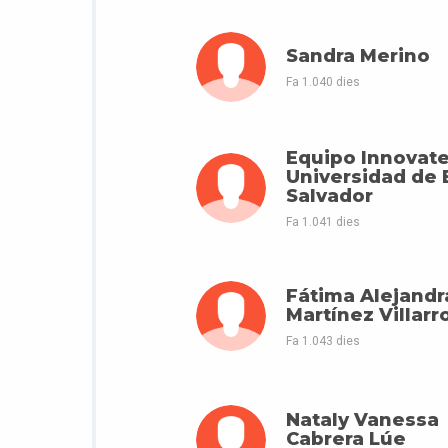
Sandra Merino
Fa 1.040 dies
Equipo Innovat
Universidad de 
Salvador
Fa 1.041 dies
Fátima Alejandr
Martínez Villarr
Fa 1.043 dies
Nataly Vanessa
Cabrera Lúe