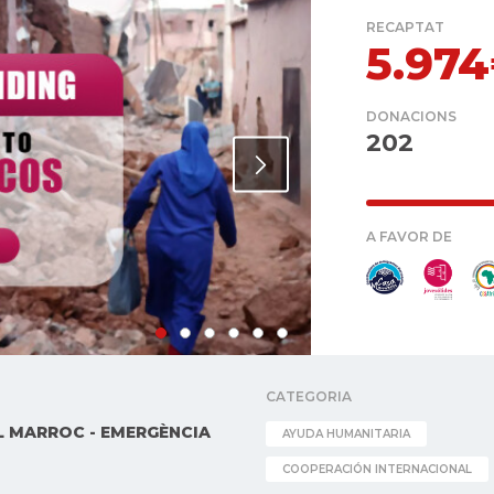
RECAPTAT
5.97
DONACIONS
202
A FAVOR DE
CATEGORIA
 MARROC - EMERGÈNCIA
AYUDA HUMANITARIA
COOPERACIÓN INTERNACIONAL