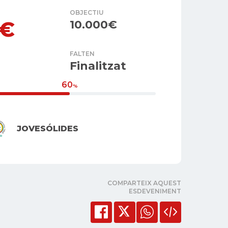
OBJECTIU
4€
10.000€
FALTEN
Finalitzat
60
%
JOVESÓLIDES
COMPARTEIX AQUEST
ESDEVENIMENT