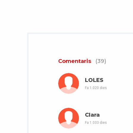
Comentaris
(39)
LOLES
Fa 1.020 dies
Clara
Fa 1.033 dies