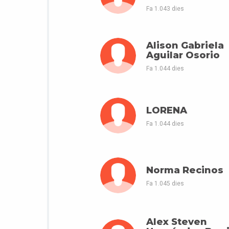
Fa 1.043 dies
Alison Gabriela
Aguilar Osorio
Fa 1.044 dies
LORENA
Fa 1.044 dies
Norma Recinos
Fa 1.045 dies
Alex Steven