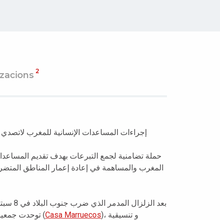
2
tzacions
إجراءات المساعدات الإنسانية للمغرب لاتصدي 
حملة تضامنية لجمع التبرعات بهدف تقديم المساعدات 
المغرب والمساهمة في إعادة إعمار المناطق المتضررة
بعد ال،
توحدت جمعيات و منظمات خيرية بجهة فالينسيا، كجمعية دار المغرب (
Casa Marruecos
)، و تنسيقية