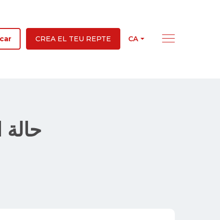
CA
car
CREA EL TEU REPTE
 زلزال
