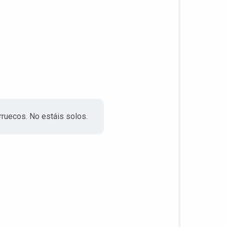
uecos. No estáis solos.