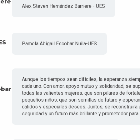
iere
Alex Steven Hernández Barriere - UES
ES
Pamela Abigail Escobar Nuila-UES
Aunque los tiempos sean difíciles, la esperanza siem
cada uno. Con amor, apoyo mutuo y solidaridad, se su
obar
todas las valientes mujeres, que son pilares de fortalez
pequeños niños, que son semillas de futuro y esperan
cálidos y especiales deseos. Juntos, se reconstruirá u
seguridad y un futuro más brillante y prometedor para