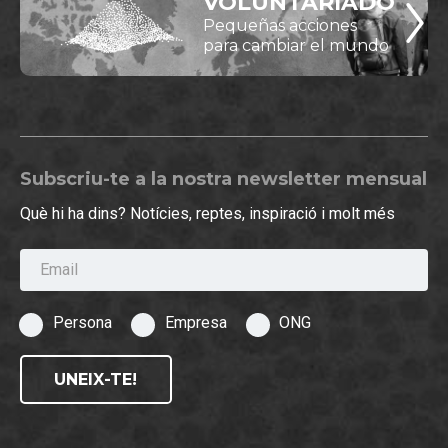
VOLUNTARIADO
Pequeñas acciones
para cambiar el mundo
Subscriu-te a la nostra newsletter mensual
Què hi ha dins? Notícies, reptes, inspiració i molt més
Email
Persona
Empresa
ONG
UNEIX-TE!