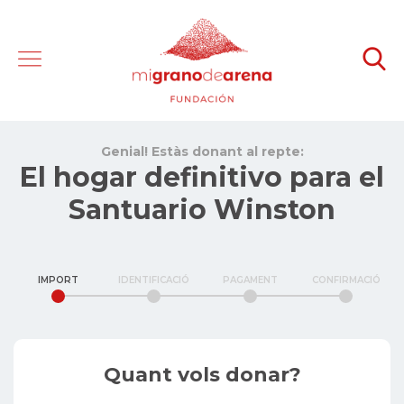
Genial! Estàs donant al repte:
El hogar definitivo para el
Santuario Winston
IMPORT
IDENTIFICACIÓ
PAGAMENT
CONFIRMACIÓ
Quant vols donar?