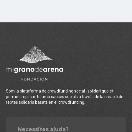
Som la plataforma de crowdfunding social i solidari que et
permet implicar-te amb causes socials a través de la creació de
reptes solidaris basats en el crowdfunding.
Necessites ajuda?