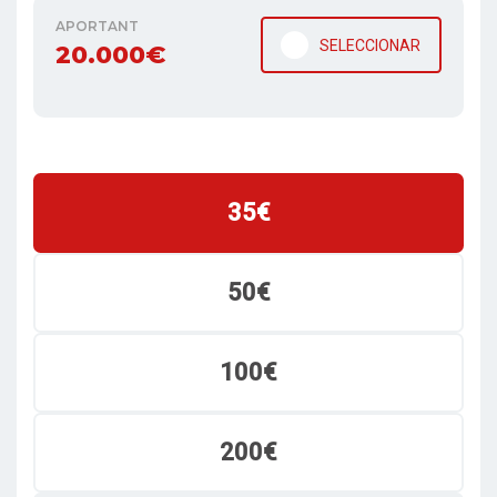
APORTANT
SELECCIONAR
20.000€
35€
50€
100€
200€