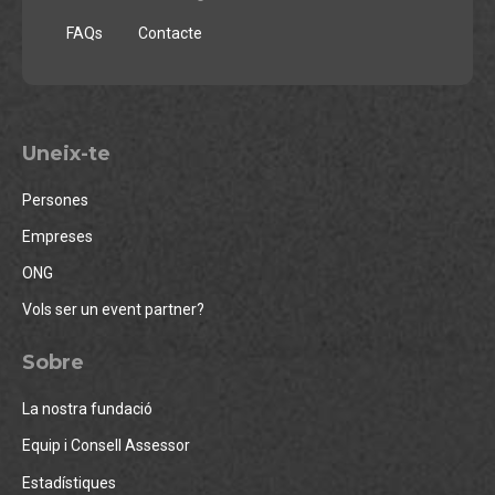
FAQs
Contacte
Uneix-te
Persones
Empreses
ONG
Vols ser un event partner?
Sobre
La nostra fundació
Equip i Consell Assessor
Estadístiques