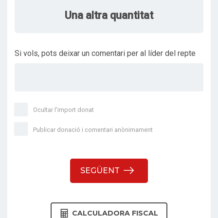
Una altra quantitat
Si vols, pots deixar un comentari per al líder del repte
Ocultar l'import donat
Publicar donació i comentari anònimament
SEGÜENT
CALCULADORA FISCAL