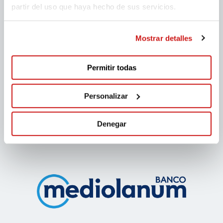
partir del uso que haya hecho de sus servicios.
Mostrar detalles
Permitir todas
Personalizar
Denegar