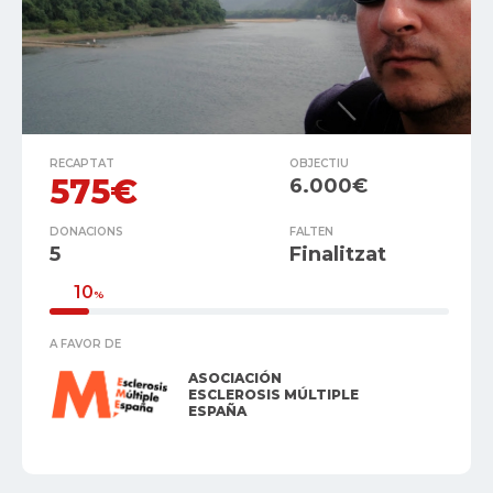
RECAPTAT
OBJECTIU
575€
6.000€
DONACIONS
FALTEN
5
Finalitzat
10
%
A FAVOR DE
ASOCIACIÓN
ESCLEROSIS MÚLTIPLE
ESPAÑA