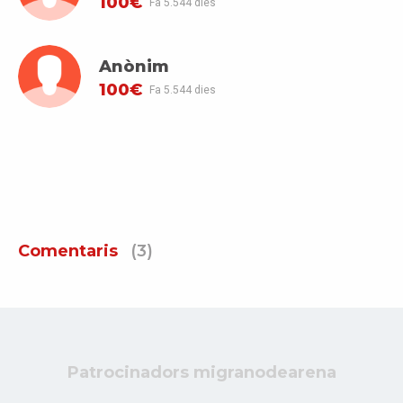
100€
Fa 5.544 dies
Anònim
100€
Fa 5.544 dies
Comentaris
(3)
Patrocinadors migranodearena