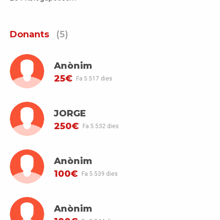
Donants
(5)
Anònim
25€
Fa 5.517 dies
JORGE
250€
Fa 5.532 dies
Anònim
100€
Fa 5.539 dies
Anònim