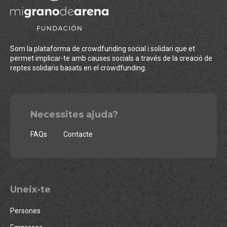
Som la plataforma de crowdfunding social i solidari que et
permet implicar-te amb causes socials a través de la creació de
reptes solidaris basats en el crowdfunding.
Necessites ajuda?
FAQs
Contacte
Uneix-te
Persones