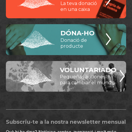
La teva donació
en una caixa
DÓNA-HO
Donació de
producte
VOLUNTARIADO
Pequeñas acciones
para cambiar el mundo
Subscriu-te a la nostra newsletter mensual