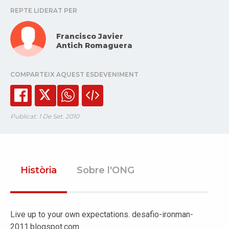
REPTE LIDERAT PER
Francisco Javier
Antich Romaguera
COMPARTEIX AQUEST ESDEVENIMENT
Publicat: 1 De Set. 2010
Història
Sobre l'ONG
Live up to your own expectations. desafio-ironman-
2011.blogspot.com