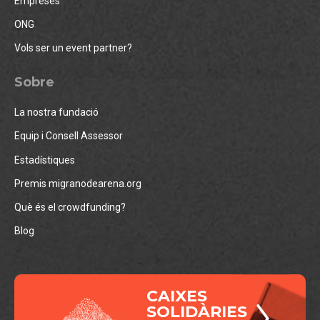
Empreses
ONG
Vols ser un event partner?
Sobre
La nostra fundació
Equip i Consell Assessor
Estadístiques
Premis migranodearena.org
Què és el crowdfunding?
Blog
CAIXES
SOLIDÀRIES