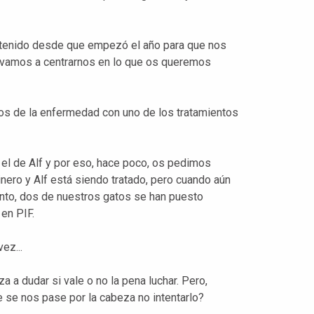
tenido desde que empezó el año para que nos
a vamos a centrarnos en lo que os queremos
os de la enfermedad con uno de los tratamientos
el de Alf y por eso, hace poco, os pedimos
nero y Alf está siendo tratado, pero cuando aún
ento, dos de nuestros gatos se han puesto
 en PIF.
ez...
a dudar si vale o no la pena luchar. Pero,
se nos pase por la cabeza no intentarlo?