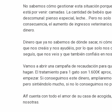
No sabemos cómo gestionar esta situación porque 
está por venir: camadas. La cantidad de bebés que 
descomunal: pienso especial, leche... Pero no solo 
consecuencia, el aumento de ingresos veterinarios
dinero.
Dinero que ya no sabemos de dónde sacar, ni cómo 
que nos creáis y nos ayudéis, por lo que solo nos o
seguís, que nos veis y que también confiáis en nos
Vamos a abrir una campaña de recaudación para qu
hagan. El tratamiento para 1 gato son 1.600€ aprox
empezar. Si conseguimos este dinero, ampliaremos 
pero sintiéndolo mucho, si no lo conseguimos no p
Alf cuenta con todo el amor de su casa de acogida,
nosotras.