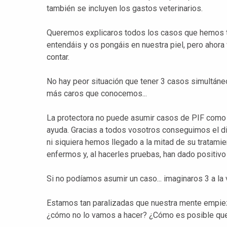
también se incluyen los gastos veterinarios.
Queremos explicaros todos los casos que hemos 
entendáis y os pongáis en nuestra piel, pero ahor
contar.
No hay peor situación que tener 3 casos simultáne
más caros que conocemos...
La protectora no puede asumir casos de PIF como 
ayuda. Gracias a todos vosotros conseguimos el di
ni siquiera hemos llegado a la mitad de su tratami
enfermos y, al hacerles pruebas, han dado positivo
Si no podíamos asumir un caso... imaginaros 3 a la v
Estamos tan paralizadas que nuestra mente empieza 
¿cómo no lo vamos a hacer? ¿Cómo es posible que 