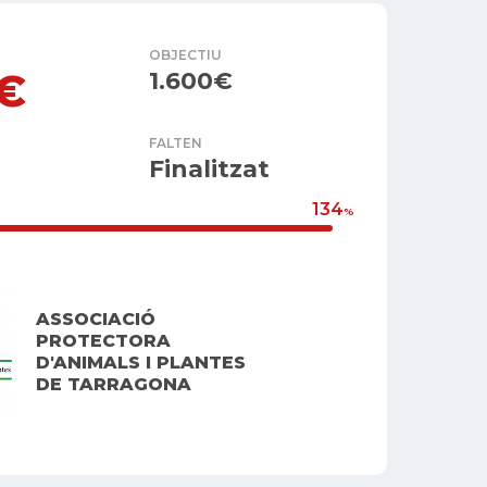
OBJECTIU
0€
1.600€
FALTEN
Finalitzat
134
%
ASSOCIACIÓ
PROTECTORA
D'ANIMALS I PLANTES
DE TARRAGONA