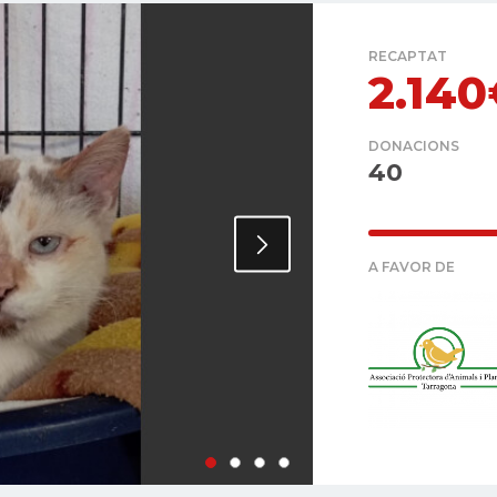
RECAPTAT
2.14
DONACIONS
40
A FAVOR DE