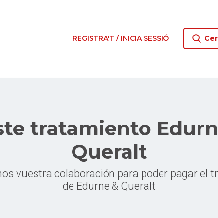
REGISTRA'T / INICIA SESSIÓ
Cer
ste tratamiento Edurn
Queralt
os vuestra colaboración para poder pagar el t
de Edurne & Queralt