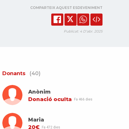
COMPARTEIX AQUEST ESDEVENIMENT
Publicat: 4 D’abr. 2025
Donants
(40)
Anònim
Donació oculta
Fa 466 dies
Maria
20€
Fa 472 dies