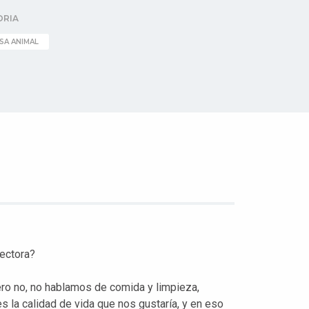
ORIA
SA ANIMAL
tectora?
o no, no hablamos de comida y limpieza,
s la calidad de vida que nos gustaría, y en eso