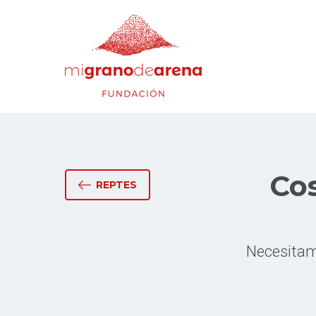
Co
REPTES
Necesitam