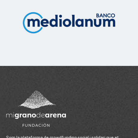
Som la plataforma de crowdfunding social i solidari que et