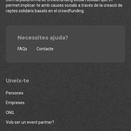
permet implicar-te amb causes socials a través de la creació de
reptes solidaris basats en el crowdfunding.
Necessites ajuda?
FAQs
Contacte
Uneix-te
Persones
Empreses
ONG
Vols ser un event partner?