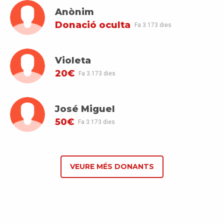
Anònim
Donació oculta
Fa 3.173 dies
Violeta
20€
Fa 3.173 dies
José Miguel
50€
Fa 3.173 dies
VEURE MÉS DONANTS