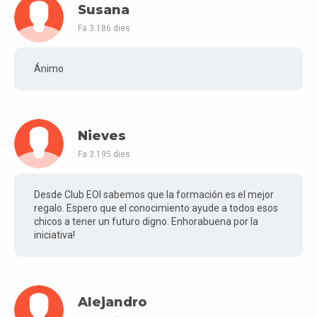
Susana
Fa 3.186 dies
Ánimo
Nieves
Fa 3.195 dies
Desde Club EOI sabemos que la formación es el mejor
regalo. Espero que el conocimiento ayude a todos esos
chicos a tener un futuro digno. Enhorabuena por la
iniciativa!
Alejandro