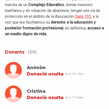
marcha de un
Complejo Educativo
, donde menores
huérfanos y en situación de abandono, tengan una vía de
protección en el ámbito de la Asociación
Cielo 133
, a la
vez que les facilitamos su
derecho a la educación y
posterior formación profesional
, en definitiva,
acceso a
un medio digno de vida.
Donants
(59)
Anònim
Donació oculta
Fa 3.161 dies
Cristina
Donació oculta
Fa 3.173 dies