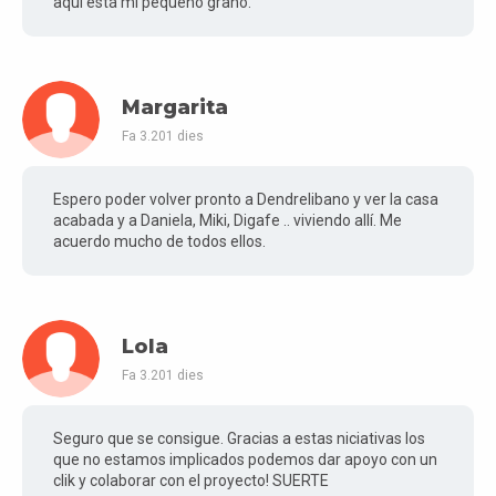
aquí está mi pequeño grano.
Margarita
Fa 3.201 dies
Espero poder volver pronto a Dendrelibano y ver la casa
acabada y a Daniela, Miki, Digafe .. viviendo allí. Me
acuerdo mucho de todos ellos.
Lola
Fa 3.201 dies
Seguro que se consigue. Gracias a estas niciativas los
que no estamos implicados podemos dar apoyo con un
clik y colaborar con el proyecto! SUERTE