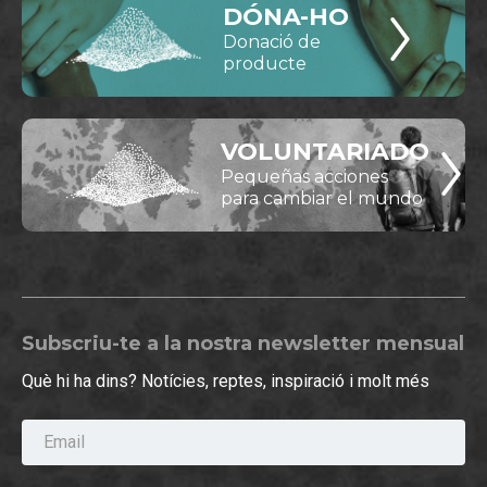
DÓNA-HO
Donació de
producte
VOLUNTARIADO
Pequeñas acciones
para cambiar el mundo
Subscriu-te a la nostra newsletter mensual
Què hi ha dins? Notícies, reptes, inspiració i molt més
Email