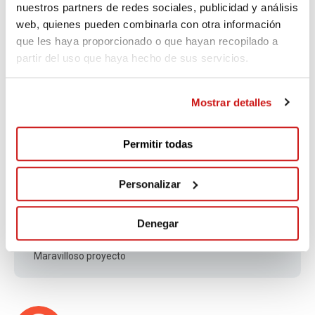
ser graduado de la EOI.
nuestros partners de redes sociales, publicidad y análisis
web, quienes pueden combinarla con otra información
que les haya proporcionado o que hayan recopilado a
partir del uso que haya hecho de sus servicios.
María Jesús
Fa 3.199 dies
Mostrar detalles
Excelente iniciativa. Gracias.
Permitir todas
Personalizar
Amelia
Fa 3.199 dies
Denegar
Maravilloso proyecto