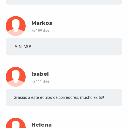
Markos
Fa 109 dies
¡Á-NI-MO!
Isabel
Fa 111 dies
Gracias a este equipo de corredores, mucho éxito!!
Helena