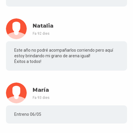
Natalia
Fa 92 dies
Este año no podré acompañarlos corriendo pero aquí
estoy brindando mi grano de arena igual!
Éxitos a todos!
María
Fa 93 dies
Entreno 06/05