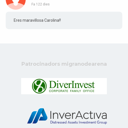
Fa 122 dies
Eres maravillosa Carolina!!
Patrocinadors migranodearena