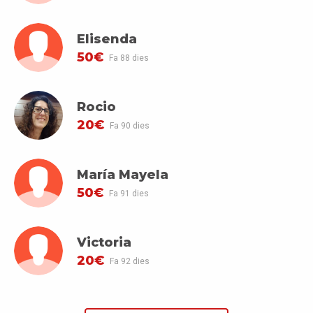
Elisenda
50€
Fa 88 dies
Rocio
20€
Fa 90 dies
María Mayela
50€
Fa 91 dies
Victoria
20€
Fa 92 dies