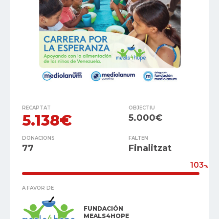
RECAPTAT
OBJECTIU
5.138€
5.000€
DONACIONS
FALTEN
77
Finalitzat
103
%
A FAVOR DE
FUNDACIÓN
MEALS4HOPE