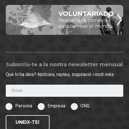
VOLUNTARIADO
Pequeñas acciones
para cambiar el mundo
Subscriu-te a la nostra newsletter mensual
Què hi ha dins? Notícies, reptes, inspiració i molt més
Email
Persona
Empresa
ONG
UNEIX-TE!