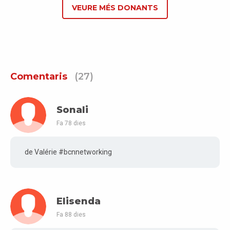
VEURE MÉS DONANTS
Comentaris
(27)
Sonali
Fa 78 dies
de Valérie #bcnnetworking
Elisenda
Fa 88 dies