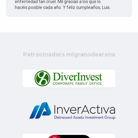
enfernedad tan cruel. Mil gracias a los que lo
hacéis.posible cada año. Y feliz cumpleaños, Luis.
Patrocinadors migranodearena