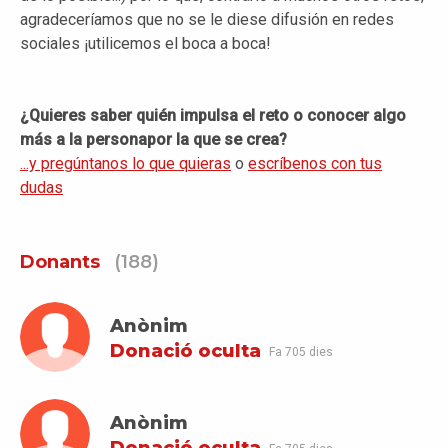
agradeceríamos que no se le diese difusión en redes
sociales ¡utilicemos el boca a boca!
¿Quieres saber quién impulsa el reto o conocer algo
más a la personapor la que se crea?
...y pregúntanos lo que quieras
o
escríbenos con tus
dudas
Donants
(188)
Anònim
Donació oculta
Fa 705 dies
Anònim