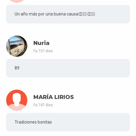
Un año más por una buena causa👏🏻👏🏻
Nuria
Fa 737 dies
89
MARÍA LIRIOS
Fa 747 dies
Tradiciones bonitas