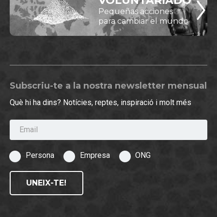
VOLUNTARIADO
Pequeñas acciones
para cambiar el mundo
Subscriu-te a la nostra newsletter mensual
Què hi ha dins? Notícies, reptes, inspiració i molt més
Email
Persona
Empresa
ONG
UNEIX-TE!