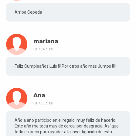
Arriba Cepeda
mariana
Fa 764 dies
Feliz Cumpleaños Luis !!! Por otros año mas Juntos !!!!!
Ana
Fa 765 dies
Año a año participo en el regalo, muy feliz de hacerlo.
Este año me toca muy de cerca, por desgracia. Así que,
todo es poco para ayudar a la investigación de esta