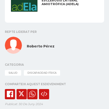
ESCLEROSIS LATERAL
AMIOTRÓFICA (ADELA)
REPTE LIDERAT PER
Roberto Pérez
CATEGORIA
SALUD
DISCAPACIDAD FÍSICA
COMPARTEIX AQUEST ESDEVENIMENT
Publicat: 30 De Juny 2024