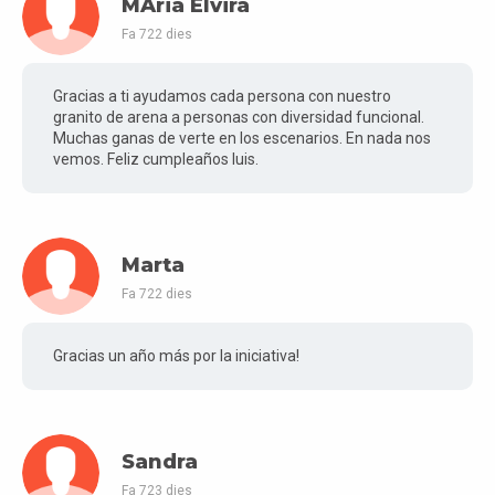
MAria Elvira
Fa 722 dies
Gracias a ti ayudamos cada persona con nuestro
granito de arena a personas con diversidad funcional.
Muchas ganas de verte en los escenarios. En nada nos
vemos. Feliz cumpleaños luis.
Marta
Fa 722 dies
Gracias un año más por la iniciativa!
Sandra
Fa 723 dies