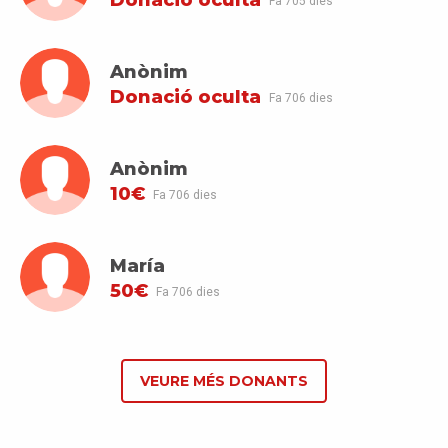
Donació oculta
Fa 705 dies
Anònim
Donació oculta
Fa 706 dies
Anònim
10€
Fa 706 dies
María
50€
Fa 706 dies
VEURE MÉS DONANTS