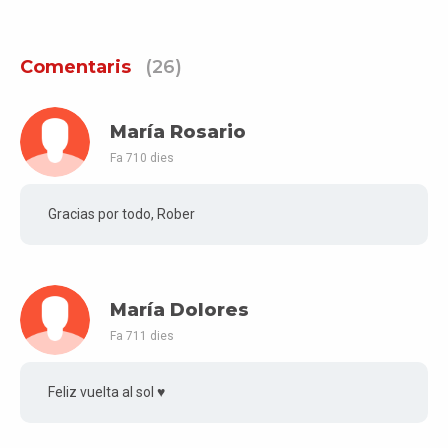
Comentaris
(26)
María Rosario
Fa 710 dies
Gracias por todo, Rober
María Dolores
Fa 711 dies
Feliz vuelta al sol ♥️