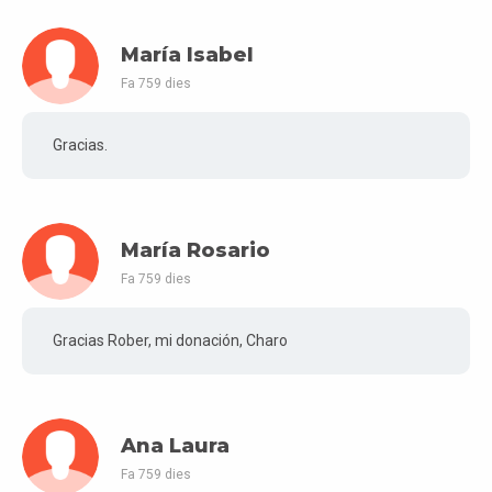
María Isabel
Fa 759 dies
Gracias.
María Rosario
Fa 759 dies
Gracias Rober, mi donación, Charo
Ana Laura
Fa 759 dies