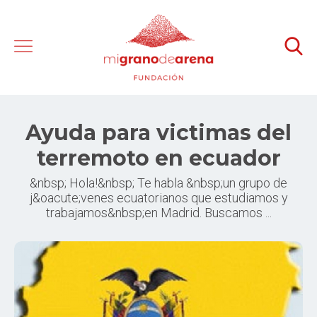
Ayuda para victimas del
terremoto en ecuador
&nbsp; Hola!&nbsp; Te habla &nbsp;un grupo de
j&oacute;venes ecuatorianos que estudiamos y
trabajamos&nbsp;en Madrid. Buscamos ...