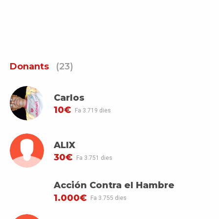
Donants
(23)
Carlos
10€
Fa 3.719 dies
ALIX
30€
Fa 3.751 dies
Acción Contra el Hambre
1.000€
Fa 3.755 dies