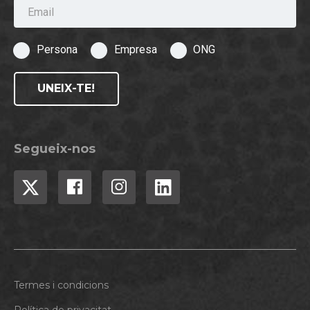
Email
Persona
Empresa
ONG
UNEIX-TE!
Segueix-nos
Termes i condicions
Política de privacitat