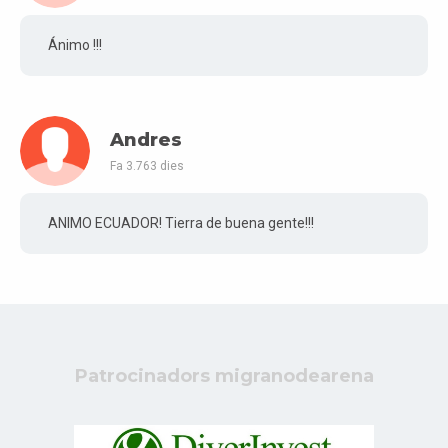
Ánimo !!!
Andres
Fa 3.763 dies
ANIMO ECUADOR! Tierra de buena gente!!!
Patrocinadors migranodearena