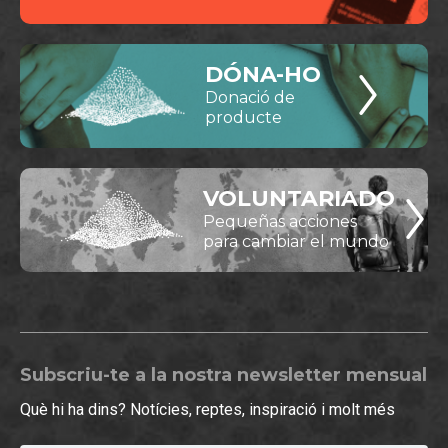
DÓNA-HO
Donació de
producte
VOLUNTARIADO
Pequeñas acciones
para cambiar el mundo
Subscriu-te a la nostra newsletter mensual
Què hi ha dins? Notícies, reptes, inspiració i molt més