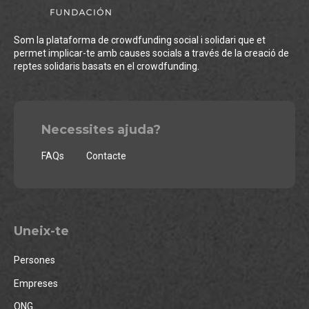
Som la plataforma de crowdfunding social i solidari que et
permet implicar-te amb causes socials a través de la creació de
reptes solidaris basats en el crowdfunding.
Necessites ajuda?
FAQs
Contacte
Uneix-te
Persones
Empreses
ONG