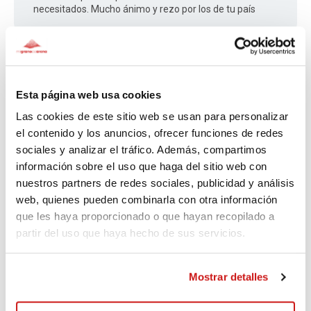
necesitados. Mucho ánimo y rezo por los de tu país
MARIA
Fa 3.760 dies
Esta página web usa cookies
Las cookies de este sitio web se usan para personalizar
Mucho ánimo!!!. CONFIAD.
el contenido y los anuncios, ofrecer funciones de redes
sociales y analizar el tráfico. Además, compartimos
información sobre el uso que haga del sitio web con
nuestros partners de redes sociales, publicidad y análisis
Borja
web, quienes pueden combinarla con otra información
que les haya proporcionado o que hayan recopilado a
Fa 3.762 dies
partir del uso que haya hecho de sus servicios.
¡Mucho ánimo a todas las familias! Mis oraciones desde
España.
Mostrar detalles