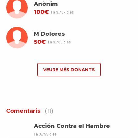
Anònim
100€
Fa 3.757 dies
M Dolores
50€
Fa 3.760 dies
VEURE MÉS DONANTS
Comentaris
(11)
Acción Contra el Hambre
Fa 3.755 dies