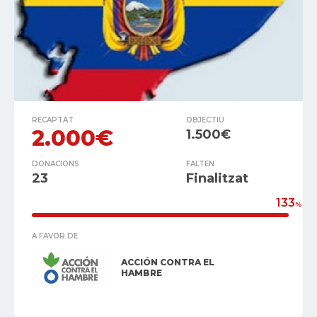
RECAPTAT
OBJECTIU
2.000€
1.500€
DONACIONS
FALTEN
23
Finalitzat
133
%
A FAVOR DE
ACCIÓN CONTRA EL
HAMBRE