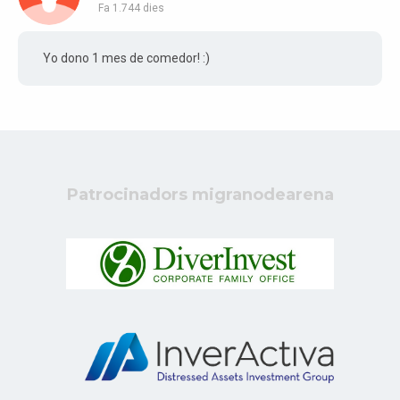
Fa 1.744 dies
Yo dono 1 mes de comedor! :)
Patrocinadors migranodearena