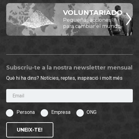
VOLUNTARIADO
Pequeñas acciones
para cambiar el mundo
Subscriu-te a la nostra newsletter mensual
Què hi ha dins? Notícies, reptes, inspiració i molt més
Email
Persona
Empresa
ONG
UNEIX-TE!