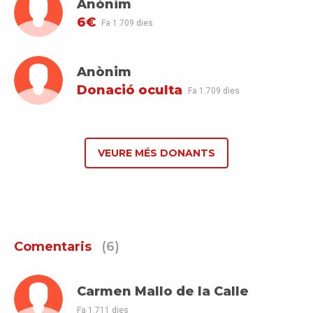
Anònim
6€
Fa 1.709 dies
Anònim
Donació oculta
Fa 1.709 dies
VEURE MÉS DONANTS
Comentaris
(6)
Carmen Mallo de la Calle
Fa 1.711 dies