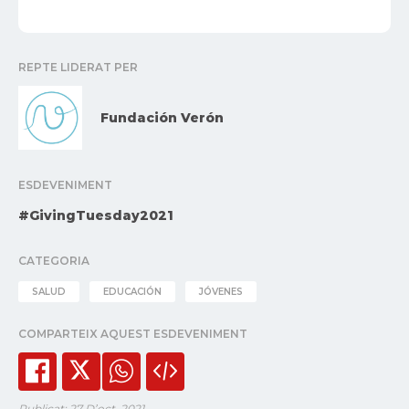
REPTE LIDERAT PER
Fundación Verón
ESDEVENIMENT
#GivingTuesday2021
CATEGORIA
SALUD
EDUCACIÓN
JÓVENES
COMPARTEIX AQUEST ESDEVENIMENT
Publicat: 27 D’oct. 2021