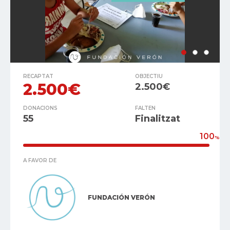
RECAPTAT
OBJECTIU
2.500€
2.500€
DONACIONS
FALTEN
55
Finalitzat
100
%
A FAVOR DE
FUNDACIÓN VERÓN