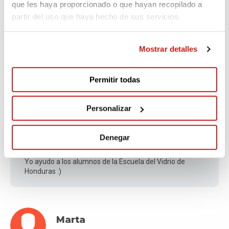
que les haya proporcionado o que hayan recopilado a
partir del uso que haya hecho de sus servicios.
Marta
Fa 1.734 dies
Mostrar detalles
De parte Ascensión Gutiérrez
Permitir todas
Personalizar
Patricia Fernández
Fa 1.737 dies
Denegar
Yo ayudo a los alumnos de la Escuela del Vidrio de
Honduras :)
Marta