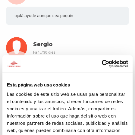
ojalá ayude aunque sea poquín
Sergio
Fa 1.730 dies
Gracias por vuestro trabajo y dedicación ❤️
Esta página web usa cookies
Las cookies de este sitio web se usan para personalizar
mmoncosi
el contenido y los anuncios, ofrecer funciones de redes
Fa 1.733 dies
sociales y analizar el tráfico. Además, compartimos
información sobre el uso que haga del sitio web con
Gracias por vuestra dedicacion
nuestros partners de redes sociales, publicidad y análisis
web, quienes pueden combinarla con otra información