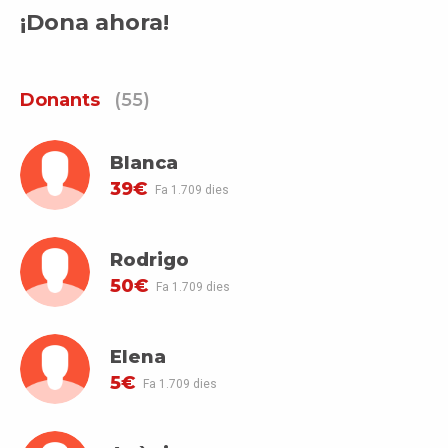
¡Dona ahora!
Donants
(55)
Blanca
39€
Fa 1.709 dies
Rodrigo
50€
Fa 1.709 dies
Elena
5€
Fa 1.709 dies