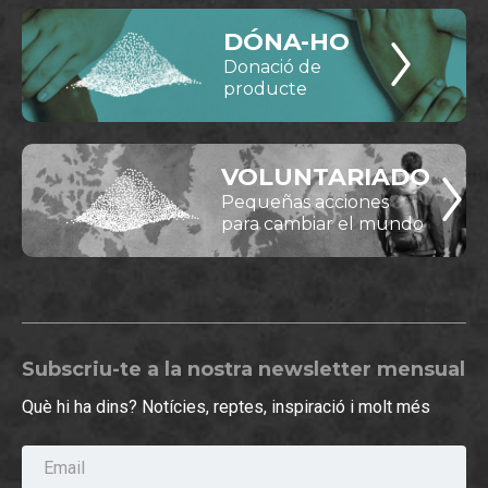
DÓNA-HO
Donació de
producte
VOLUNTARIADO
Pequeñas acciones
para cambiar el mundo
Subscriu-te a la nostra newsletter mensual
Què hi ha dins? Notícies, reptes, inspiració i molt més
Email