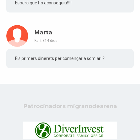
Espero que ho aconseguiu!!!!!
Marta
Fa 2.814 dies
Els primers dinerets per començar a somiar! ?
Patrocinadors migranodearena