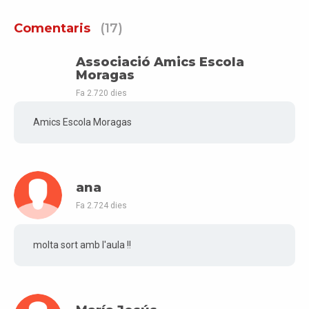
Comentaris
(17)
Associació Amics Escola
Moragas
Fa 2.720 dies
Amics Escola Moragas
ana
Fa 2.724 dies
molta sort amb l'aula !!