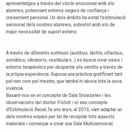
aprenentatges a través del vincle emocional amb els
alumnes, potenciant entorns segurs de confiança i
creixement personal. Un dels àmbits ha estat l'estimulació
sensorial dels nostres alumnes, sobretot amb els de
major necessitat de suport extens.
A través de diferents estímuls (auditius, tàctils, olfactius,
somàtics, vibratoris, vestibulars...) es busca crear eines i
entorns terapèutics per despertar els sentits a través de
la pròpia experiència. Suposa una pràctica gratificant tant
pel nen com pel mestre, que també hi aboca tota la seva
vivència.
Basant-nos en el concepte de Sala Snoezelen i les
observacions del doctor Frölich i el seu concepte
d'Estimulació Basal, fa uns anys, al 2013, vam adaptar un
dels nostres espais per tal de recopilar tots aquests
materials i començar a crear una Sala Multisensorial.