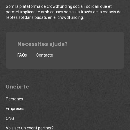
Som la plataforma de crowdfunding social i solidari que et
permet implicar-te amb causes socials a través de la creació de
reptes solidaris basats en el crowdfunding.
Necessites ajuda?
FAQs
Contacte
Uneix-te
Persones
Empreses
ONG
Vols ser un event partner?