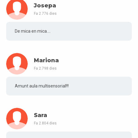
Josepa
Fa 2.776 dies
De mica en mica....
Mariona
Fa 2.798 dies
Amunt aula multisensorial!!!
Sara
Fa 2.804 dies