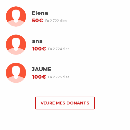
Elena
50€
Fa 2.722 dies
ana
100€
Fa 2.724 dies
JAUME
100€
Fa 2.726 dies
VEURE MÉS DONANTS