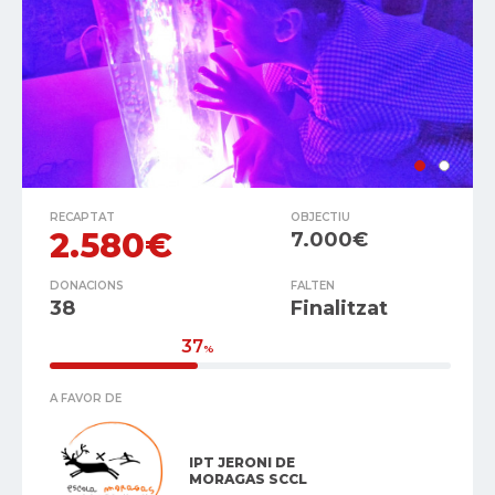
RECAPTAT
OBJECTIU
2.580€
7.000€
DONACIONS
FALTEN
38
Finalitzat
37
%
A FAVOR DE
IPT JERONI DE
MORAGAS SCCL