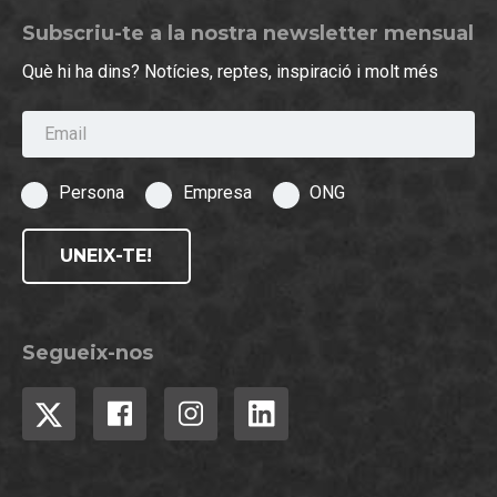
Subscriu-te a la nostra newsletter mensual
Què hi ha dins? Notícies, reptes, inspiració i molt més
Email
Persona
Empresa
ONG
UNEIX-TE!
Segueix-nos