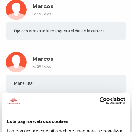
Marcos
Fa 296 dies
Ojo con arrastrar la manguera el dia de la carrera!
Marcos
Fa 297 dies
Manelius!!!
Ana María
Fa 299 dies
Esta página web usa cookies
Las cookies de este sitio web se usan para personalizar