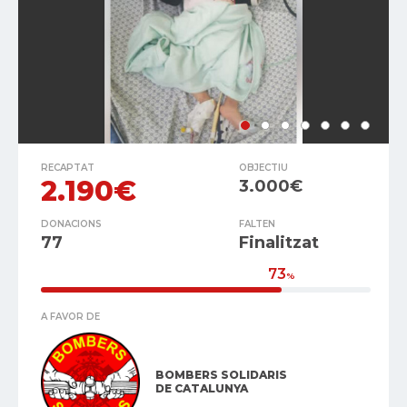
RECAPTAT
OBJECTIU
2.190€
3.000€
DONACIONS
FALTEN
77
Finalitzat
73
%
A FAVOR DE
BOMBERS SOLIDARIS
DE CATALUNYA