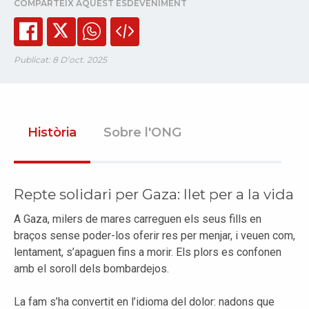
COMPARTEIX AQUEST ESDEVENIMENT
Publicat: 8 D’oct. 2025
Història
Sobre l'ONG
Repte solidari per Gaza: llet per a la vida
A Gaza, milers de mares carreguen els seus fills en
braços sense poder-los oferir res per menjar, i veuen com,
lentament, s’apaguen fins a morir. Els plors es confonen
amb el soroll dels bombardejos.
La fam s’ha convertit en l’idioma del dolor: nadons que