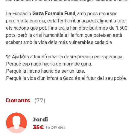
La Fundació
Gaza Formula Fund
, amb pocs recursos
però molta energia, està fent arribar aquest aliment a tots
els nadons que pot. Fins ara ja han distribuït més de 1.500
pots, però la crisi humanitària i la fam que pateixen està
acabant amb la vida dels més vulnerables cada dia.
💛 Ajuda’ns a transformar la desesperació en esperança.
Perquè cap nadó hauria de morir de gana.
Perquè la llet no hauria de ser un luxe.
Perquè la vida d’un infant a Gaza és el futur del seu poble.
Donants
(77)
Jordi
35€
Fa 249 dies