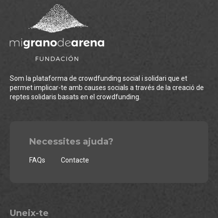
Som la plataforma de crowdfunding social i solidari que et
permet implicar-te amb causes socials a través de la creació de
reptes solidaris basats en el crowdfunding.
Necessites ajuda?
FAQs
Contacte
Uneix-te