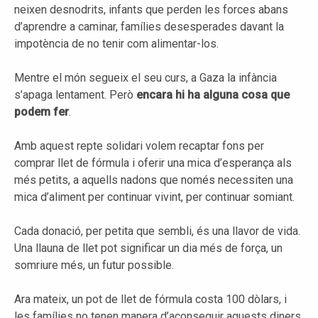
neixen desnodrits, infants que perden les forces abans
d’aprendre a caminar, famílies desesperades davant la
impotència de no tenir com alimentar-los.
Mentre el món segueix el seu curs, a Gaza la infància
s’apaga lentament. Però
encara hi ha alguna cosa que
podem fer
.
Amb aquest repte solidari volem recaptar fons per
comprar llet de fórmula i oferir una mica d’esperança als
més petits, a aquells nadons que només necessiten una
mica d’aliment per continuar vivint, per continuar somiant.
Cada donació, per petita que sembli, és una llavor de vida.
Una llauna de llet pot significar un dia més de força, un
somriure més, un futur possible.
Ara mateix, un pot de llet de fórmula costa 100 dòlars, i
les famílies no tenen manera d’aconseguir aquests diners.