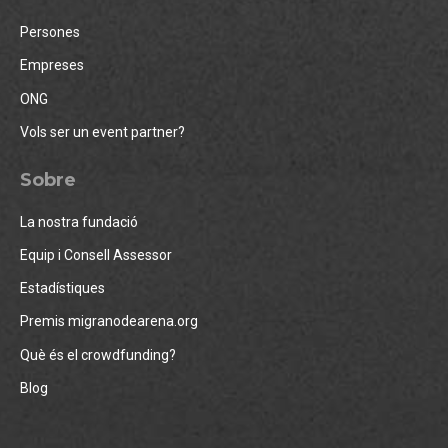
Persones
Empreses
ONG
Vols ser un event partner?
Sobre
La nostra fundació
Equip i Consell Assessor
Estadístiques
Premis migranodearena.org
Què és el crowdfunding?
Blog