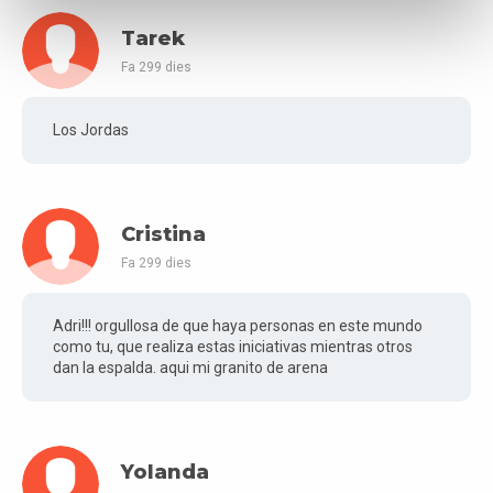
Tarek
Fa 299 dies
Los Jordas
Cristina
Fa 299 dies
Adri!!! orgullosa de que haya personas en este mundo
como tu, que realiza estas iniciativas mientras otros
dan la espalda. aqui mi granito de arena
Yolanda