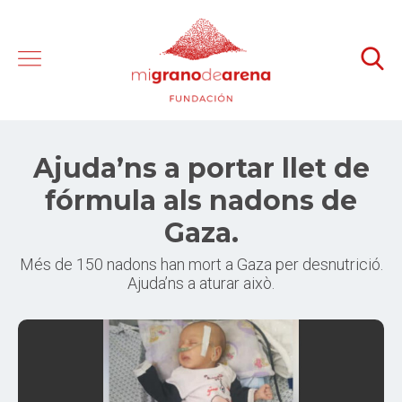
Ajuda’ns a portar llet de
fórmula als nadons de
Gaza.
Més de 150 nadons han mort a Gaza per desnutrició.
Ajuda’ns a aturar això.