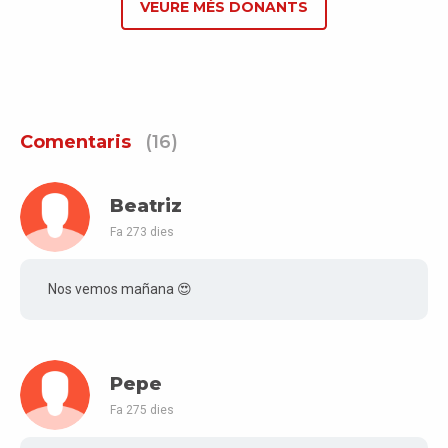
VEURE MÉS DONANTS
Comentaris
(16)
Beatriz
Fa 273 dies
Nos vemos mañana 😍
Pepe
Fa 275 dies