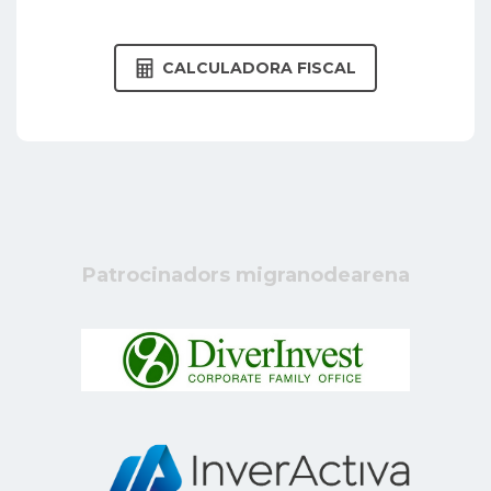
CALCULADORA FISCAL
Patrocinadors migranodearena