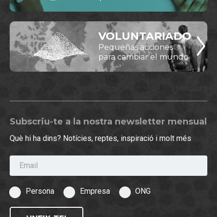
VOLUNTARIADO
Pequeñas acciones
para cambiar el mundo
Subscriu-te a la nostra newsletter mensual
Què hi ha dins? Notícies, reptes, inspiració i molt més
Email
Persona
Empresa
ONG