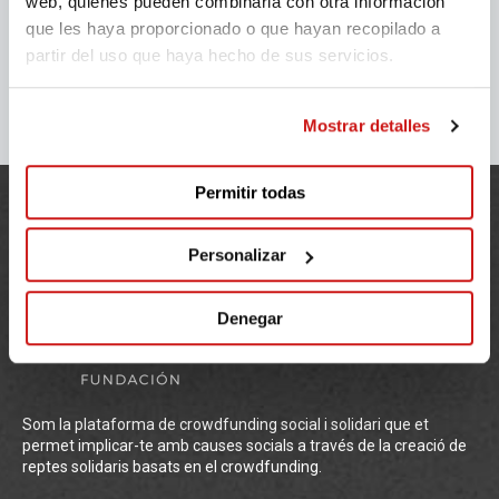
web, quienes pueden combinarla con otra información
que les haya proporcionado o que hayan recopilado a
partir del uso que haya hecho de sus servicios.
Mostrar detalles
Permitir todas
Personalizar
Denegar
Som la plataforma de crowdfunding social i solidari que et
permet implicar-te amb causes socials a través de la creació de
reptes solidaris basats en el crowdfunding.