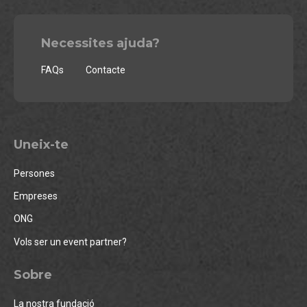
Necessites ajuda?
FAQs
Contacte
Uneix-te
Persones
Empreses
ONG
Vols ser un event partner?
Sobre
La nostra fundació