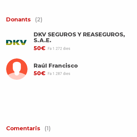
Donants
(2)
DKV SEGUROS Y REASEGUROS,
S.A.E.
50€
Fa 1.272 dies
Raúl Francisco
50€
Fa 1.287 dies
Comentaris
(1)