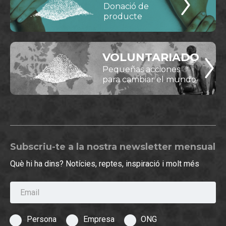
Donació de
producte
VOLUNTARIADO
Pequeñas acciones
para cambiar el mundo
Subscriu-te a la nostra newsletter mensual
Què hi ha dins? Notícies, reptes, inspiració i molt més
Email
Persona
Empresa
ONG