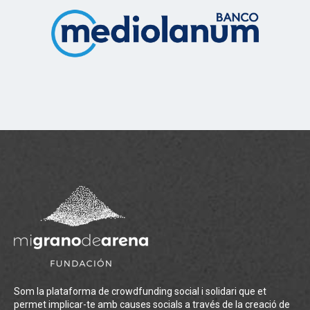
Som la plataforma de crowdfunding social i solidari que et
permet implicar-te amb causes socials a través de la creació de