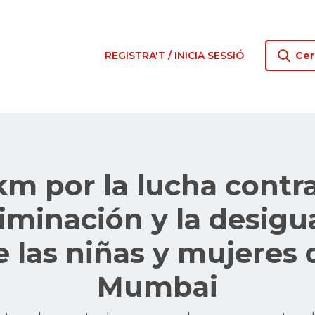
REGISTRA'T / INICIA SESSIÓ
Cer
km por la lucha contra
riminación y la desigu
e las niñas y mujeres 
Mumbai