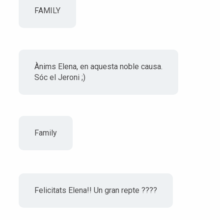
FAMILY
Ànims Elena, en aquesta noble causa.
Sóc el Jeroni ;)
Family
Felicitats Elena!! Un gran repte ????