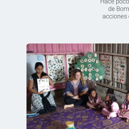
Hace poco 
de Bomb
acciones 