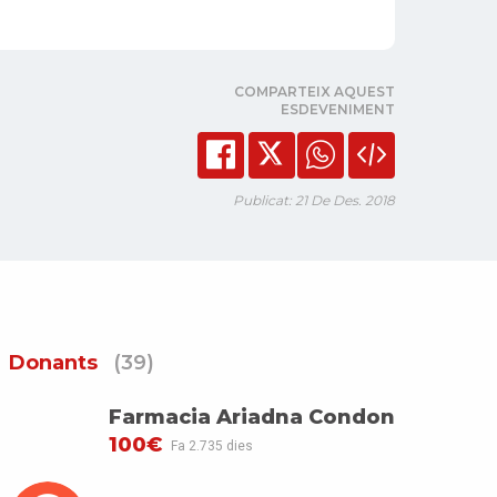
COMPARTEIX AQUEST
ESDEVENIMENT
Publicat: 21 De Des. 2018
Donants
(39)
Farmacia Ariadna Condon
100€
Fa 2.735 dies