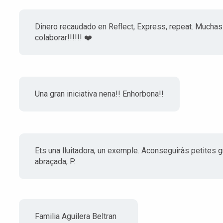
Dinero recaudado en Reflect, Express, repeat. Muchas 
colaborar!!!!!! ❤️
Una gran iniciativa nena!! Enhorbona!!
Ets una lluitadora, un exemple. Aconseguiràs petites g
abraçada, P.
Familia Aguilera Beltran