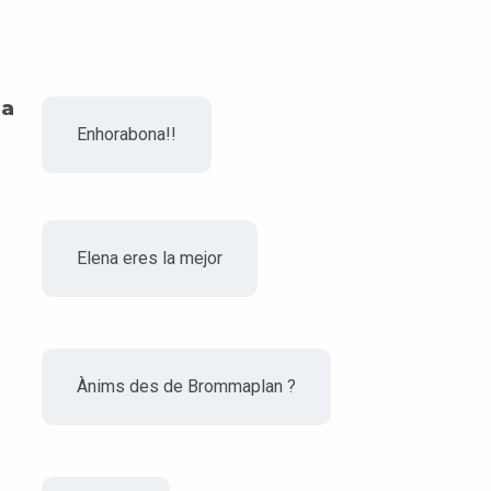
na
Enhorabona!!
Elena eres la mejor
Ànims des de Brommaplan ?