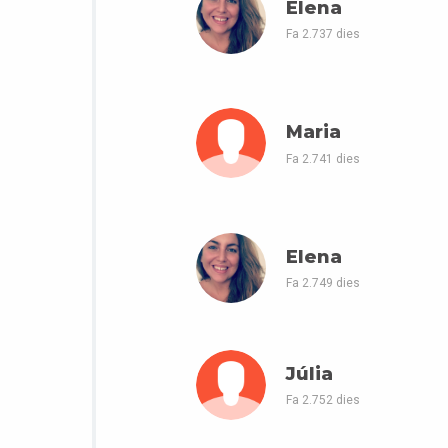
Elena
Fa 2.737 dies
Maria
Fa 2.741 dies
Elena
Fa 2.749 dies
Júlia
Fa 2.752 dies