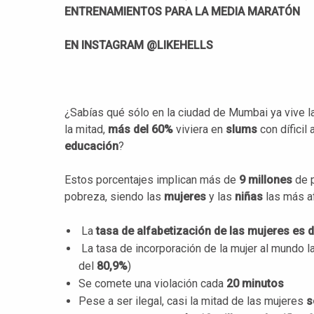
ENTRENAMIENTOS PARA LA MEDIA MARATÓN
EN INSTAGRAM @LIKEHELLS
¿Sabías qué sólo en la ciudad de Mumbai ya vive 
la mitad,
más del 60%
viviera en
slums
con díficil
educación
?
Estos porcentajes implican más de
9 millones
de p
pobreza, siendo las
mujeres
y las
niñas
las más a
La
tasa de alfabetización de las mujeres es 
La tasa de incorporación de la mujer al mundo l
del
80,9%
)
Se comete una violación cada
20 minutos
Pese a ser ilegal, casi la mitad de las mujeres
s