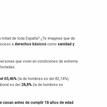
la mitad de toda España? ¿Te imaginas que de
 acceso a
derechos básicos
como
sanidad y
ersonas que viven en condiciones de extrema
fectadas:
del 65,46%
(la de hombres es del 82,14%)
aboral es del
28,8%
(la de hombres es
e casan antes de cumplir 18 años de edad