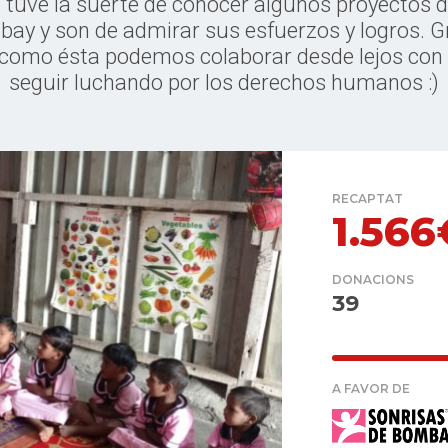
tuve la suerte de conocer algunos proyectos 
ay y son de admirar sus esfuerzos y logros. G
como ésta podemos colaborar desde lejos con 
seguir luchando por los derechos humanos :)
RECAPTAT
1.566
DONACIONS
39
A FAVOR DE