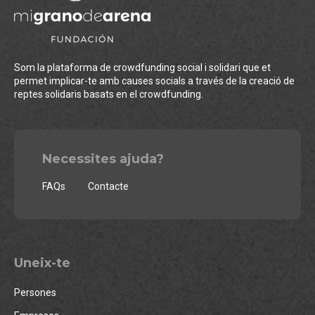
Som la plataforma de crowdfunding social i solidari que et
permet implicar-te amb causes socials a través de la creació de
reptes solidaris basats en el crowdfunding.
Necessites ajuda?
FAQs
Contacte
Uneix-te
Persones