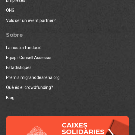
Empreses
ONG
Vols ser un event partner?
Sobre
La nostra fundació
Equip i Consell Assessor
Estadístiques
Premis migranodearena.org
Què és el crowdfunding?
Blog
CAIXES
SOLIDÀRIES