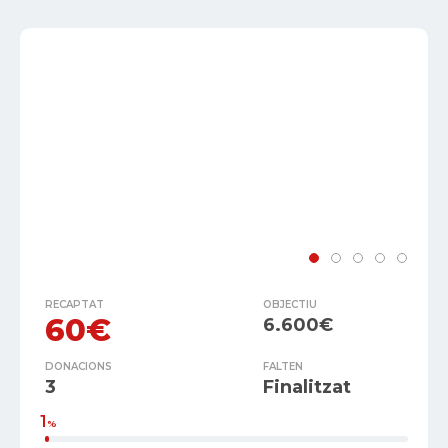
RECAPTAT
OBJECTIU
60€
6.600€
DONACIONS
FALTEN
3
Finalitzat
1
%