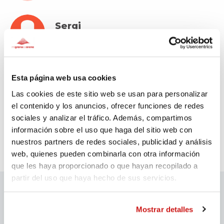
Sergi
20€
Fa 2.303 dies
Agustí
Esta página web usa cookies
30€
Fa 2.304 dies
Las cookies de este sitio web se usan para personalizar
el contenido y los anuncios, ofrecer funciones de redes
sociales y analizar el tráfico. Además, compartimos
información sobre el uso que haga del sitio web con
nuestros partners de redes sociales, publicidad y análisis
web, quienes pueden combinarla con otra información
que les haya proporcionado o que hayan recopilado a
partir del uso que haya hecho de sus servicios.
Patrocinadors migranodearena
Mostrar detalles