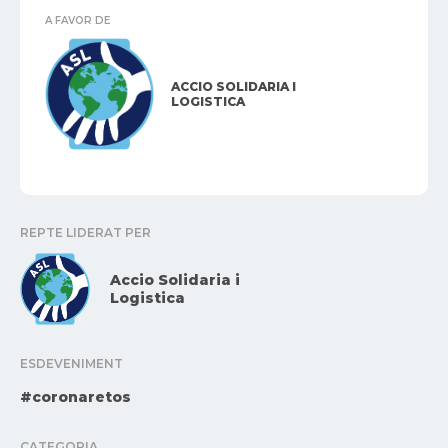
A FAVOR DE
ACCIO SOLIDARIA I
LOGISTICA
REPTE LIDERAT PER
Accio Solidaria i
Logistica
ESDEVENIMENT
#coronaretos
CATEGORIA