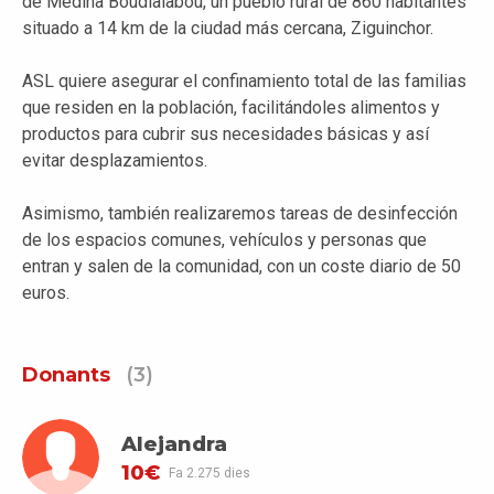
de Medina Boudialabou, un pueblo rural de 860 habitantes
situado a 14 km de la ciudad más cercana, Ziguinchor.
ASL quiere asegurar el confinamiento total de las familias
que residen en la población, facilitándoles alimentos y
productos para cubrir sus necesidades básicas y así
evitar desplazamientos.
Asimismo, también realizaremos tareas de desinfección
de los espacios comunes, vehículos y personas que
entran y salen de la comunidad, con un coste diario de 50
euros.
Donants
(3)
Alejandra
10€
Fa 2.275 dies