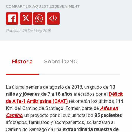
COMPARTEIX AQUEST ESDEVENIMENT
Publicat: 26 De Maig 2018
Història
Sobre l'ONG
La última semana de agosto de 2018, un grupo de
10
niños y jóvenes de 7 a 18 años
afectados por el
Déficit
de Alfa-1 Antitripsina
(DAAT)
recorrerán los últimos 114
Km. del Camino de Santiago. Forman parte de
Alfas en
Camino
,
un proyecto por el que un total de
85 pacientes
afectados, familiares y acompañantes, se lanzarán al
Camino de Santiago en una
extraordinaria muestra de