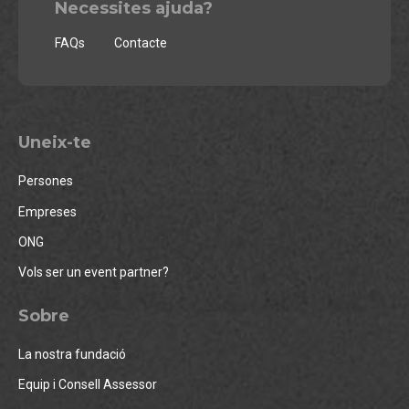
Necessites ajuda?
FAQs
Contacte
Uneix-te
Persones
Empreses
ONG
Vols ser un event partner?
Sobre
La nostra fundació
Equip i Consell Assessor