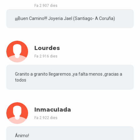
Fa 2.907 dies
¡¡¡Buen Camino!!! Joyeria Jael (Santiago- A Coruña)
Lourdes
Fa 2.916 dies
Granito a granito llegaremos ,ya falta menos ,gracias a
todos
Inmaculada
Fa 2.922 dies
Ánimo!