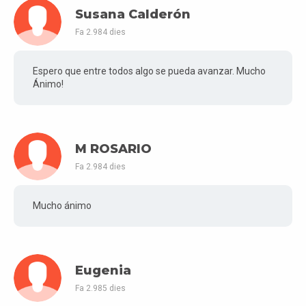
Susana Calderón
Fa 2.984 dies
Espero que entre todos algo se pueda avanzar. Mucho
Ánimo!
M ROSARIO
Fa 2.984 dies
Mucho ánimo
Eugenia
Fa 2.985 dies