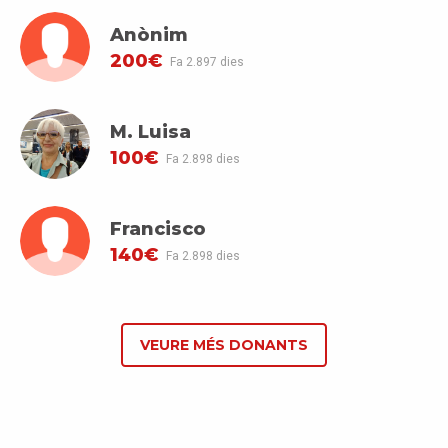
Anònim
200€
Fa 2.897 dies
M. Luisa
100€
Fa 2.898 dies
Francisco
140€
Fa 2.898 dies
VEURE MÉS DONANTS