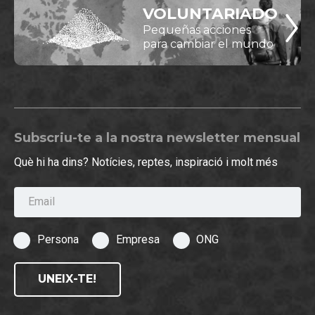
VOLUNTARIADO
Pequeñas acciones
para cambiar el mundo
Subscriu-te a la nostra newsletter mensual
Què hi ha dins? Notícies, reptes, inspiració i molt més
Email
Persona
Empresa
ONG
UNEIX-TE!