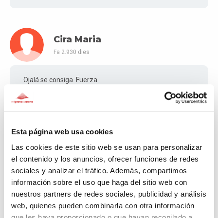
Cira Maria
Fa 2.930 dies
Ojalá se consiga. Fuerza
Milagros
Esta página web usa cookies
Fa 2.938 dies
Las cookies de este sitio web se usan para personalizar
el contenido y los anuncios, ofrecer funciones de redes
Mucho ánimo!!!
sociales y analizar el tráfico. Además, compartimos
información sobre el uso que haga del sitio web con
nuestros partners de redes sociales, publicidad y análisis
web, quienes pueden combinarla con otra información
Antonio Javier
que les haya proporcionado o que hayan recopilado a