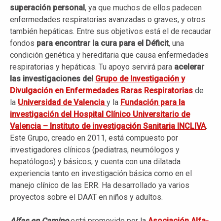
superación personal
, ya que muchos de ellos padecen
enfermedades respiratorias avanzadas o graves, y otros
también hepáticas. Entre sus objetivos está el de recaudar
fondos
para encontrar la cura para el Déficit
, una
condición genética y hereditaria que causa enfermedades
respiratorias y hepáticas. Tu apoyo servirá para
acelerar
las investigaciones del
Grupo de Investigación y
Divulgación en Enfermedades Raras Respiratorias
de
la
Universidad de Valencia
y la
Fundación para la
investigación del Hospital Clínico Universitario de
Valencia – Instituto de investigación Sanitaria INCLIVA
.
Este Grupo, creado en 2011, está compuesto por
investigadores clínicos (pediatras, neumólogos y
hepatólogos) y básicos; y cuenta con una dilatada
experiencia tanto en investigación básica como en el
manejo clínico de las ERR. Ha desarrollado ya varios
proyectos sobre el DAAT en niños y adultos.
Alfas en Camino
está promovido por la
Asociación Alfa-