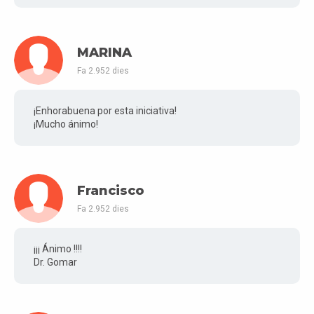
MARINA
Fa 2.952 dies
¡Enhorabuena por esta iniciativa!
¡Mucho ánimo!
Francisco
Fa 2.952 dies
¡¡¡ Ánimo !!!!
Dr. Gomar