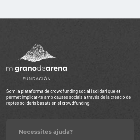
Som la plataforma de crowdfunding social i solidari que et
permet implicar-te amb causes socials a través de la creació de
reptes solidaris basats en el crowdfunding.
Necessites ajuda?