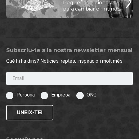
Pequeñas acciones
para cambiar el mundo
Subscriu-te a la nostra newsletter mensual
Què hi ha dins? Notícies, reptes, inspiració i molt més
Email
Persona
Empresa
ONG
UNEIX-TE!