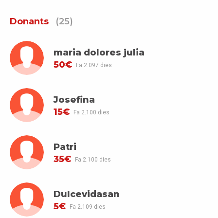
Donants
(25)
maria dolores julia
50€
Fa 2.097 dies
Josefina
15€
Fa 2.100 dies
Patri
35€
Fa 2.100 dies
Dulcevidasan
5€
Fa 2.109 dies