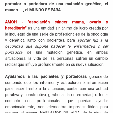
portador o portadora de una mutación genética, el
mundo....., el MUNDO SE PARA.
AMOH - "asociación cáncer mama, ovario y
hereditario"
es una entidad sin ánimo de lucro creada por
la inquietud de una serie de profesionales de la oncología
y genética, junto con pacientes, para
aportar luz a la
oscuridad que supone padecer la enfermedad o ser
portadora
de una mutación genética, en ambas
situaciones, la vida de las personas sufren un cambio
radical que influye profundamente en su nueva situación.
Ayudamos a las pacientes y portadoras
generando
contenido que les informen y estructuren la información
para hacer frente a la situación, contar con una actitud
positiva y constructiva, gestionar la enfermedad, o tener
contacto con profesionales que puedan ayudar
emocionalmente, son elementos imprescindibles para
superar el cáncer. HABLAMOS DE VIDA, de la vida de