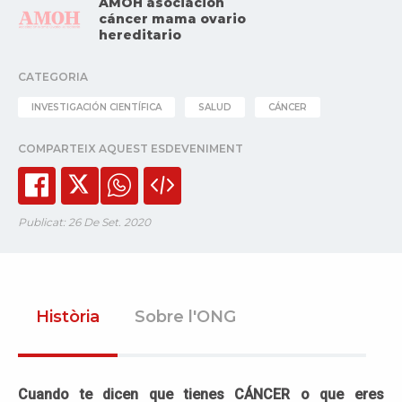
AMOH asociación
cáncer mama ovario
hereditario
CATEGORIA
INVESTIGACIÓN CIENTÍFICA
SALUD
CÁNCER
COMPARTEIX AQUEST ESDEVENIMENT
Publicat: 26 De Set. 2020
Història
Sobre l'ONG
Cuando te dicen que tienes CÁNCER o que eres