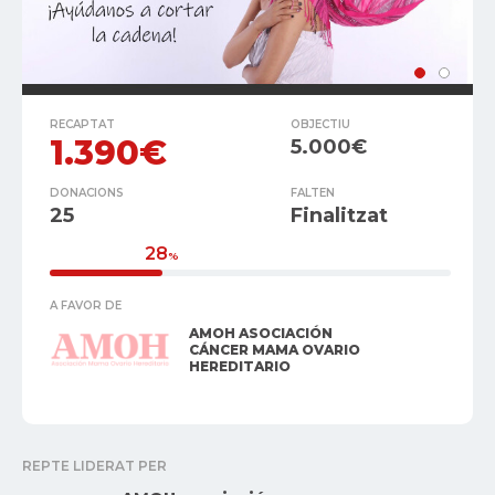
RECAPTAT
OBJECTIU
1.390€
5.000€
DONACIONS
FALTEN
25
Finalitzat
28
%
A FAVOR DE
AMOH ASOCIACIÓN
CÁNCER MAMA OVARIO
HEREDITARIO
REPTE LIDERAT PER