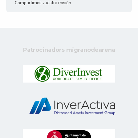
Compartimos vuestra misión
Patrocinadors migranodearena