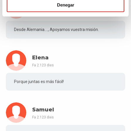
Samuel
Denegar
Fa 2.122 dies
Desde Alemania...., Apoyamos vuestra misión.
Elena
Fa 2.123 dies
Porque juntas es más fácil!
Samuel
Fa 2.123 dies