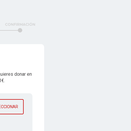
CONFIRMACIÓN
quieres donar en
1€.
ECCIONAR