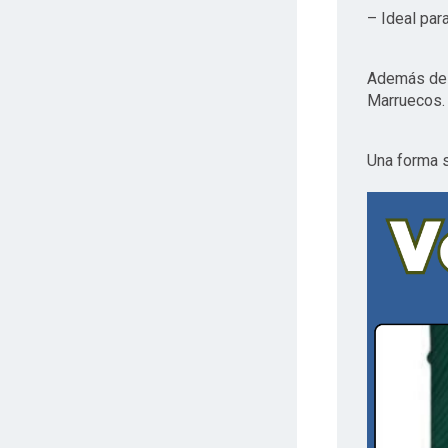
– Ideal para
Además de p
Marruecos.
Una forma s