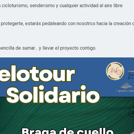
 cicloturismo, senderismo y cualquier actividad al aire libre
rotegerte, estarás pedaleando con nosotros hacia la creación de
encilla de sumar… y llevar el proyecto contigo.