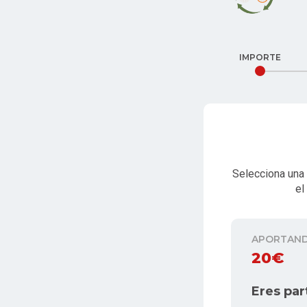
IMPORTE
Selecciona una 
el
APORTAN
20€
Eres par