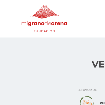
VE
A FAVOR DE
VE