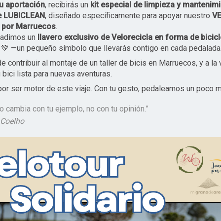
tu aportación
, recibirás un
kit especial de limpieza y mantenim
de LUBICLEAN
, diseñado específicamente para apoyar nuestro
V
 por Marruecos
.
ñadimos un
llavero exclusivo de Velorecicla en forma de bicicl
 💚 —un pequeño símbolo que llevarás contigo en cada pedalada
e contribuir al montaje de un taller de bicis en Marruecos, y a la 
 bici lista para nuevas aventuras.
por ser motor de este viaje. Con tu gesto, pedaleamos un poco m
o cambia con tu ejemplo, no con tu opinión.”
 Coelho