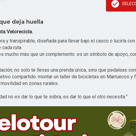
SELEC
que deja huella
sta Velorecicla.
era y transpirable, diseñada para llevar bajo el casco o lucirla con
cada ruta.
 es mucho más que un complemento: es un símbolo de apoyo, co
tación, no solo te llevas una prenda única, sino que pedaleas co
etivo compartido: montar un taller de bicicletas en Marruecos y fa
 movilidad en zonas rurales.
dad no es dar lo que te sobra, es dar lo que el otro necesita.”