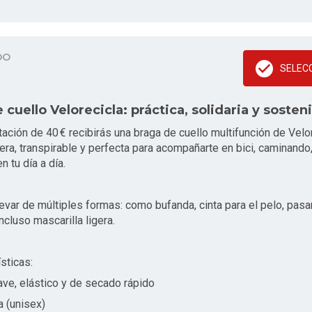
DO
SELEC
 cuello Velorecicla: práctica, solidaria y sosten
tación de 40 € recibirás una braga de cuello multifunción de Velo
era, transpirable y perfecta para acompañarte en bici, caminando,
 tu día a día.
evar de múltiples formas: como bufanda, cinta para el pelo, pas
ncluso mascarilla ligera.
sticas:
ave, elástico y de secado rápido
a (unisex)